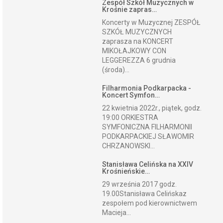
Zespół Szkół Muzycznych w
Krośnie zapras…
Koncerty w Muzycznej ZESPÓŁ
SZKÓŁ MUZYCZNYCH
zaprasza na KONCERT
MIKOŁAJKOWY CON
LEGGEREZZA 6 grudnia
(środa)...
Filharmonia Podkarpacka -
Koncert Symfon…
22 kwietnia 2022r., piątek, godz.
19:00 ORKIESTRA
SYMFONICZNA FILHARMONII
PODKARPACKIEJ SŁAWOMIR
CHRZANOWSKI...
Stanisława Celińska na XXIV
Krośnieńskie…
29 września 2017 godz.
19.00Stanisława Celińskaz
zespołem pod kierownictwem
Macieja...