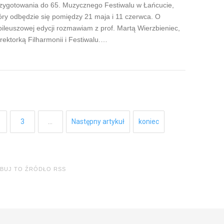
zygotowania do 65. Muzycznego Festiwalu w Łańcucie,
óry odbędzie się pomiędzy 21 maja i 11 czerwca. O
bileuszowej edycji rozmawiam z prof. Martą Wierzbieniec,
rektorką Filharmonii i Festiwalu.…
3
…
Następny artykuł
koniec
BUJ TO ŹRÓDŁO RSS