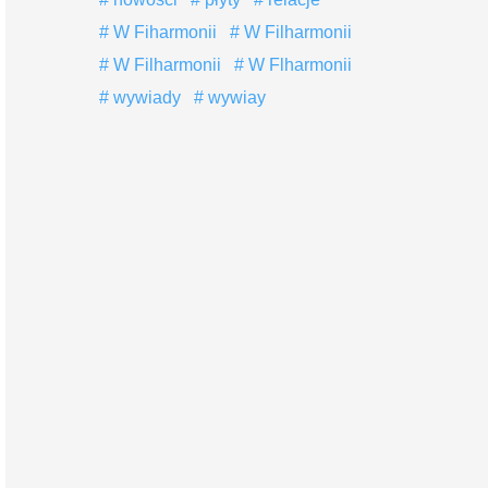
W Fiharmonii
W Filharmonii
W Filharmonii
W Flharmonii
wywiady
wywiay