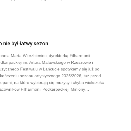
o nie był łatwy sezon
panią Martą Wierzbieniec, dyrektorką Filharmonii
dkarpackiej im. Artura Malawskiego w Rzeszowie i
zycznego Festiwalu w Łańcucie spotykamy się już po
kończeniu sezonu artystycznego 2025/2026, tuż przed
lopami, na które wybierają się muzycy i chyba większość
acowników Filharmonii Podkarpackiej. Miniony…