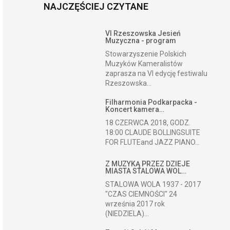
NAJCZĘŚCIEJ CZYTANE
VI Rzeszowska Jesień
Muzyczna - program
Stowarzyszenie Polskich
Muzyków Kameralistów
zaprasza na VI edycję festiwalu
Rzeszowska...
Filharmonia Podkarpacka -
Koncert kamera…
18 CZERWCA 2018, GODZ.
18:00 CLAUDE BOLLINGSUITE
FOR FLUTEand JAZZ PIANO...
Z MUZYKĄ PRZEZ DZIEJE
MIASTA STALOWA WOL…
STALOWA WOLA 1937 - 2017
"CZAS CIEMNOŚCI" 24
września 2017 rok
(NIEDZIELA)...