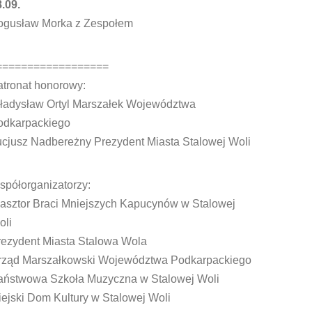
.09.
ogusław Morka z Zespołem
==================
atronat honorowy:
ładysław Ortyl Marszałek Województwa
odkarpackiego
ucjusz Nadbereżny Prezydent Miasta Stalowej Woli
spółorganizatorzy:
lasztor Braci Mniejszych Kapucynów w Stalowej
oli
rezydent Miasta Stalowa Wola
rząd Marszałkowski Województwa Podkarpackiego
aństwowa Szkoła Muzyczna w Stalowej Woli
ejski Dom Kultury w Stalowej Woli