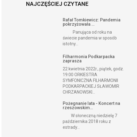
NAJCZĘŚCIEJ CZYTANE
Rafał Tomkiewicz: Pandemia
pokrzyżowała …
Panująca od roku na
świecie pandemia w sposób
istotny...
Filharmonia Podkarpacka
zaprasza
22 kwietnia 2022r., piątek, godz.
19:00 ORKIESTRA
SYMFONICZNA FILHARMONII
PODKARPACKIEJ SŁAWOMIR
CHRZANOWSKI...
Pożegnanie lata - Koncert na
rzeszowskim…
W słoneczną niedzielę 7
października 2018 roku z
estrady...