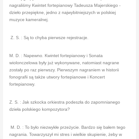
nagraliśmy Kwintet fortepianowy Tadeusza Majerskiego -
dzieło przepiękne, jedno z najwybitniejszych w polskiej
muzyce kameralnej.
Z. S. : Są to chyba pierwsze rejestracje.
M. D. : Napewno. Kwintet fortepianowy i Sonata
wiolonczelowa były już wykonywane, natomiast nagrane
zostały po raz pierwszy. Pierwszym nagraniem w historii
fonografii są także utwory fortepianowe i Koncert
fortepianowy.
Z. S. : Jak szkocka orkiestra podeszła do zapomnianego
dzieła polskiego kompozytora?
M. D. : To było niezwykłe przeżycie. Bardzo się bałem tego
nagrania. Towarzyszył mi stres i wielkie skupienie, żeby w