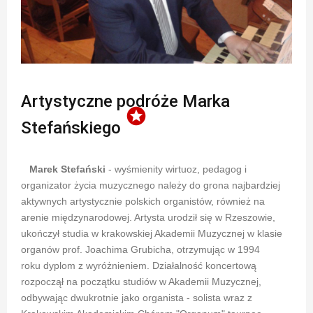
Artystyczne podróże Marka
stars
Stefańskiego
Marek Stefański
- wyśmienity wirtuoz, pedagog i
organizator życia muzycznego należy do grona najbardziej
aktywnych artystycznie polskich organistów, również na
arenie międzynarodowej. Artysta urodził się w Rzeszowie,
ukończył studia w krakowskiej Akademii Muzycznej w klasie
organów prof. Joachima Grubicha, otrzymując w 1994
roku dyplom z wyróżnieniem. Działalność koncertową
rozpoczął na początku studiów w Akademii Muzycznej,
odbywając dwukrotnie jako organista - solista wraz z