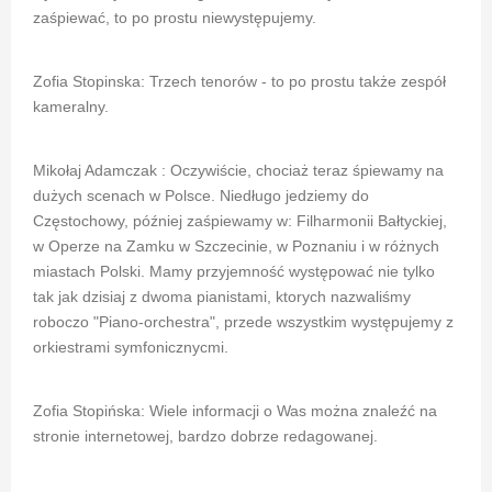
zaśpiewać, to po prostu niewystępujemy.
Zofia Stopinska: Trzech tenorów - to po prostu także zespół
kameralny.
Mikołaj Adamczak : Oczywiście, chociaż teraz śpiewamy na
dużych scenach w Polsce. Niedługo jedziemy do
Częstochowy, później zaśpiewamy w: Filharmonii Bałtyckiej,
w Operze na Zamku w Szczecinie, w Poznaniu i w różnych
miastach Polski. Mamy przyjemność występować nie tylko
tak jak dzisiaj z dwoma pianistami, ktorych nazwaliśmy
roboczo "Piano-orchestra", przede wszystkim występujemy z
orkiestrami symfonicznycmi.
Zofia Stopińska: Wiele informacji o Was można znaleźć na
stronie internetowej, bardzo dobrze redagowanej.