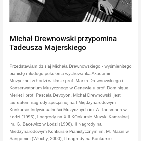
Michał Drewnowski przypomina
Tadeusza Majerskiego
Przedstawiam dzisiaj Michała Drewnowskiego - wyśmienitego
pianistę młodego pokolenia wychowanka Akademii
Muzycznej w Łodzi w klasie prof. Marka Drewnowskiego i
Konserwatorium Muzycznego w Genewie u prof. Dominique
Merlet i prof. Pascala Devoyon, Michał Drewnowski jest
laureatem nagrody specjalnej na I Międzynarodowym
Konkursie Indywidualności Muzycznych im. A. Tansmana w
Łodzi (1996), I nagrody na XIII KOnkursie Muzyki Kamralnej
im. G. Bacewicz w Łodzi (1998), II Nagrody na
Miedzynarodowym Konkursie Pianistycznym im. M. Masin w
Sangemini (Włochy, 2000), II nagrody na Konkursie