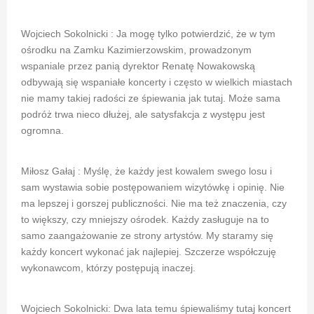
Wojciech Sokolnicki : Ja mogę tylko potwierdzić, że w tym
ośrodku na Zamku Kazimierzowskim, prowadzonym
wspaniale przez panią dyrektor Renatę Nowakowską
odbywają się wspaniałe koncerty i często w wielkich miastach
nie mamy takiej radości ze śpiewania jak tutaj. Może sama
podróż trwa nieco dłużej, ale satysfakcja z występu jest
ogromna.
Miłosz Gałaj : Myślę, że każdy jest kowalem swego losu i
sam wystawia sobie postępowaniem wizytówkę i opinię. Nie
ma lepszej i gorszej publiczności. Nie ma też znaczenia, czy
to większy, czy mniejszy ośrodek. Każdy zasługuje na to
samo zaangażowanie ze strony artystów. My staramy się
każdy koncert wykonać jak najlepiej. Szczerze współczuję
wykonawcom, którzy postępują inaczej.
Wojciech Sokolnicki: Dwa lata temu śpiewaliśmy tutaj koncert