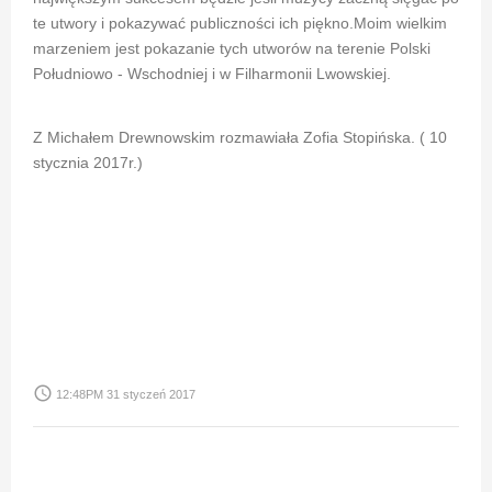
te utwory i pokazywać publiczności ich piękno.Moim wielkim
marzeniem jest pokazanie tych utworów na terenie Polski
Południowo - Wschodniej i w Filharmonii Lwowskiej.
Z Michałem Drewnowskim rozmawiała Zofia Stopińska. ( 10
stycznia 2017r.)
access_time
12:48PM 31 styczeń 2017