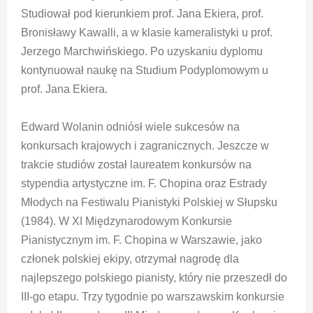
Studiował pod kierunkiem prof. Jana Ekiera, prof.
Bronisławy Kawalli, a w klasie kameralistyki u prof.
Jerzego Marchwińskiego. Po uzyskaniu dyplomu
kontynuował naukę na Studium Podyplomowym u
prof. Jana Ekiera.
Edward Wolanin odniósł wiele sukcesów na
konkursach krajowych i zagranicznych. Jeszcze w
trakcie studiów został laureatem konkursów na
stypendia artystyczne im. F. Chopina oraz Estrady
Młodych na Festiwalu Pianistyki Polskiej w Słupsku
(1984). W XI Międzynarodowym Konkursie
Pianistycznym im. F. Chopina w Warszawie, jako
członek polskiej ekipy, otrzymał nagrodę dla
najlepszego polskiego pianisty, który nie przeszedł do
III-go etapu. Trzy tygodnie po warszawskim konkursie