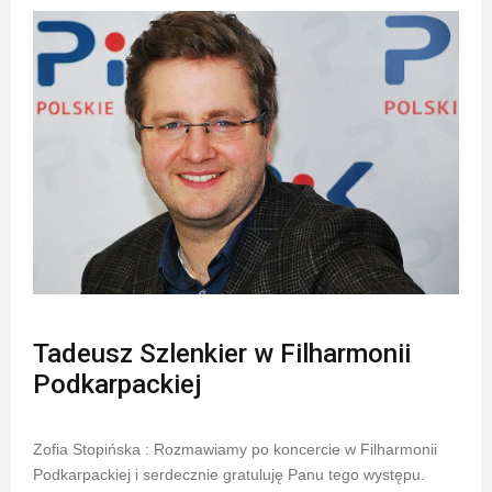
Tadeusz Szlenkier w Filharmonii
Podkarpackiej
Zofia Stopińska : Rozmawiamy po koncercie w Filharmonii
Podkarpackiej i serdecznie gratuluję Panu tego występu.