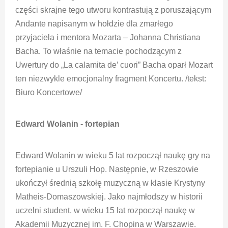
części skrajne tego utworu kontrastują z poruszającym
Andante napisanym w hołdzie dla zmarłego
przyjaciela i mentora Mozarta – Johanna Christiana
Bacha. To właśnie na temacie pochodzącym z
Uwertury do „La calamita de’ cuori” Bacha oparł Mozart
ten niezwykle emocjonalny fragment Koncertu. /tekst:
Biuro Koncertowe/
Edward Wolanin - fortepian
Edward Wolanin w wieku 5 lat rozpoczął naukę gry na
fortepianie u Urszuli Hop. Następnie, w Rzeszowie
ukończył średnią szkołę muzyczną w klasie Krystyny
Matheis-Domaszowskiej. Jako najmłodszy w historii
uczelni student, w wieku 15 lat rozpoczął naukę w
Akademii Muzycznej im. F. Chopina w Warszawie.