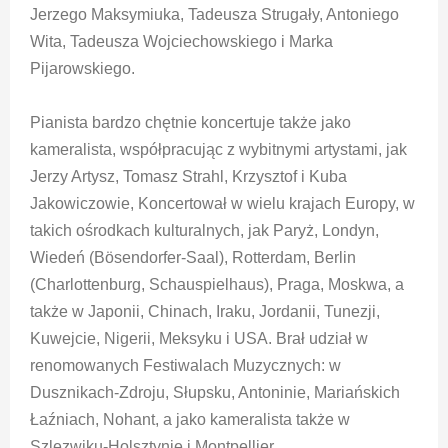
Jerzego Maksymiuka, Tadeusza Strugały, Antoniego
Wita, Tadeusza Wojciechowskiego i Marka
Pijarowskiego.
Pianista bardzo chętnie koncertuje także jako
kameralista, współpracując z wybitnymi artystami, jak
Jerzy Artysz, Tomasz Strahl, Krzysztof i Kuba
Jakowiczowie, Koncertował w wielu krajach Europy, w
takich ośrodkach kulturalnych, jak Paryż, Londyn,
Wiedeń (Bösendorfer-Saal), Rotterdam, Berlin
(Charlottenburg, Schauspielhaus), Praga, Moskwa, a
także w Japonii, Chinach, Iraku, Jordanii, Tunezji,
Kuwejcie, Nigerii, Meksyku i USA. Brał udział w
renomowanych Festiwalach Muzycznych: w
Dusznikach-Zdroju, Słupsku, Antoninie, Mariańskich
Łaźniach, Nohant, a jako kameralista także w
Szlezwiku-Holsztynie i Montpellier.