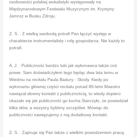
osobowości polskiej wokalistyki występowały na
Międzynarodowym Festiwalu Muzycznym im. Krystyny
Jamroz w Busku Zdroju.
Z. S. : Z wielką swobodą potrafi Pan łączyć występ w
charakterze instrumentalisty i rolę gospodarza. Nie każdy to
potrafi.
A. J. : Publiczność bardzo lubi jak wykonawca także coś
powie. Sam doświadczyłem tego będąc dwa lata temu w
Wiedniu na recitalu Paula Badury - Skody. Kiedy po
wykonaniu głównej części recitalu ponad 80-letni Maestro
nawiązał słowny kontakt z publicznością, to wtedy dopiero
okazało się jak publiczność go kocha.Starczyło, że powiedział
kilka słów, a wszyscy byliśmy szczęśliwi. Mówiąc do
publiczności nawiązujemy z nią dodatkowy kontakt.
Z. S. : Zajmuje się Pan także z wielkim powodzeniem pracą