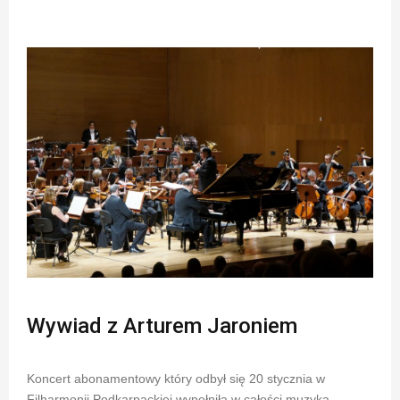
Wywiad z Arturem Jaroniem
Koncert abonamentowy który odbył się 20 stycznia w
Filharmonii Podkarpackiej wypełniła w całości muzyka