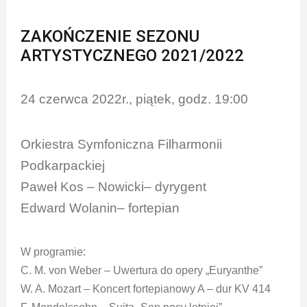
ZAKOŃCZENIE SEZONU
ARTYSTYCZNEGO 2021/2022
24 czerwca 2022r., piątek, godz. 19:00
Orkiestra Symfoniczna Filharmonii
Podkarpackiej
Paweł Kos – Nowicki– dyrygent
Edward Wolanin– fortepian
W programie:
C. M. von Weber – Uwertura do opery „Euryanthe”
W. A. Mozart – Koncert fortepianowy A – dur KV 414