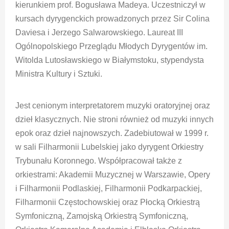
kierunkiem prof. Bogusława Madeya. Uczestniczył w
kursach dyrygenckich prowadzonych przez Sir Colina
Daviesa i Jerzego Salwarowskiego. Laureat III
Ogólnopolskiego Przeglądu Młodych Dyrygentów im.
Witolda Lutosławskiego w Białymstoku, stypendysta
Ministra Kultury i Sztuki.
Jest cenionym interpretatorem muzyki oratoryjnej oraz
dzieł klasycznych. Nie stroni również od muzyki innych
epok oraz dzieł najnowszych. Zadebiutował w 1999 r.
w sali Filharmonii Lubelskiej jako dyrygent Orkiestry
Trybunału Koronnego. Współpracował także z
orkiestrami: Akademii Muzycznej w Warszawie, Opery
i Filharmonii Podlaskiej, Filharmonii Podkarpackiej,
Filharmonii Częstochowskiej oraz Płocką Orkiestrą
Symfoniczną, Zamojską Orkiestrą Symfoniczną,