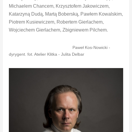
Michaelem Chancem, Krzysztofem Jakowiczem,
Katarzyną Dudą, Martą Boberską, Pawłem Kowalskim,
Piotrem Kusiewiczem, Robertem Gierlachem,
Wojciechem Gierlachem, Zbigniewem Pilchem.
Paweł Kos-Nowicki -
dyrygent. fot. Atelier Klitka - Julita Delbar