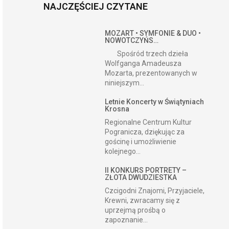
NAJCZĘŚCIEJ CZYTANE
MOZART • SYMFONIE & DUO •
NOWOTCZYŃS…
Spośród trzech dzieła
Wolfganga Amadeusza
Mozarta, prezentowanych w
niniejszym...
Letnie Koncerty w Świątyniach
Krosna
Regionalne Centrum Kultur
Pogranicza, dziękując za
gościnę i umożliwienie
kolejnego...
II KONKURS PORTRETY –
ZŁOTA DWUDZIESTKA
Czcigodni Znajomi, Przyjaciele,
Krewni, zwracamy się z
uprzejmą prośbą o
zapoznanie...