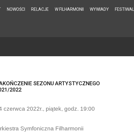
T
NOWOŚCI
RELACJE
W FILHARMONII
WYWIADY
FESTIWA
AKOŃCZENIE SEZONU ARTYSTYCZNEGO
021/2022
4 czerwca 2022r., piątek, godz. 19:00
rkiestra Symfoniczna Filharmonii