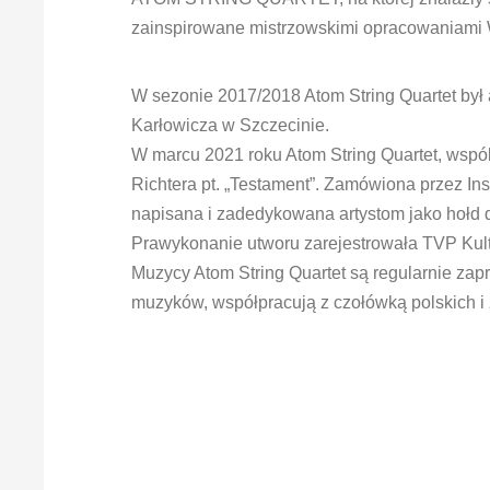
zainspirowane mistrzowskimi opracowaniami W
W sezonie 2017/2018 Atom String Quartet był 
Karłowicza w Szczecinie.
W marcu 2021 roku Atom String Quartet, wspól
Richtera pt. „Testament”. Zamówiona przez In
napisana i zadedykowana artystom jako hołd 
Prawykonanie utworu zarejestrowała TVP Kult
Muzycy Atom String Quartet są regularnie zap
muzyków, współpracują z czołówką polskich i z