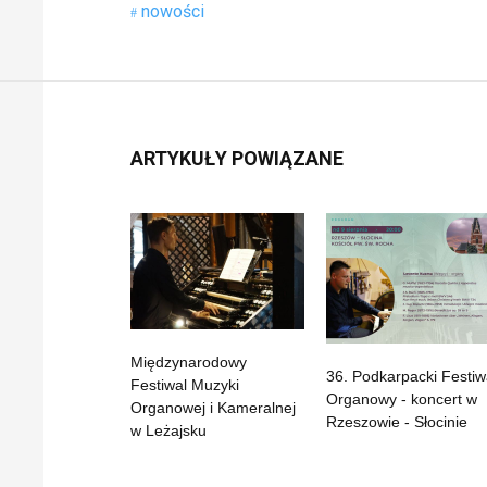
nowości
ARTYKUŁY POWIĄZANE
Międzynarodowy
36. Podkarpacki Festiw
Festiwal Muzyki
Organowy - koncert w
Organowej i Kameralnej
Rzeszowie - Słocinie
w Leżajsku