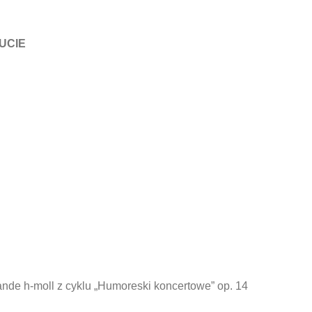
UCIE
ande h-moll z cyklu „Humoreski koncertowe” op. 14