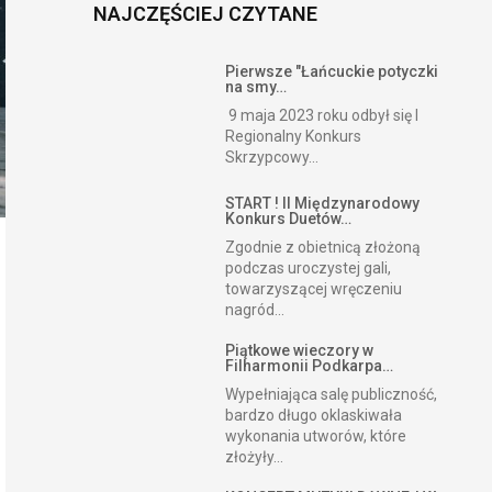
NAJCZĘŚCIEJ CZYTANE
Pierwsze "Łańcuckie potyczki
na smy…
9 maja 2023 roku odbył się I
Regionalny Konkurs
Skrzypcowy...
START ! II Międzynarodowy
Konkurs Duetów…
Zgodnie z obietnicą złożoną
podczas uroczystej gali,
towarzyszącej wręczeniu
nagród...
Piątkowe wieczory w
Filharmonii Podkarpa…
Wypełniająca salę publiczność,
bardzo długo oklaskiwała
wykonania utworów, które
złożyły...