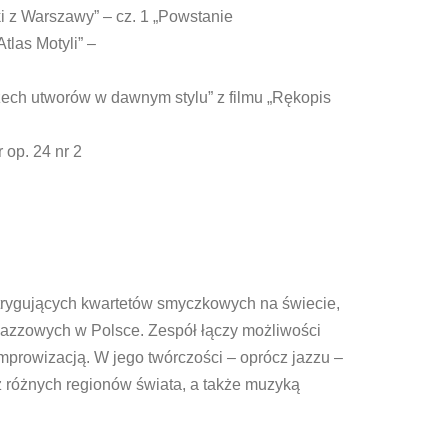
i z Warszawy” – cz. 1 „Powstanie
tlas Motyli” –
rzech utworów w dawnym stylu” z filmu „Rękopis
 op. 24 nr 2
intrygujących kwartetów smyczkowych na świecie,
azzowych w Polsce. Zespół łączy możliwości
prowizacją. W jego twórczości – oprócz jazzu –
 z różnych regionów świata,
a także muzyką