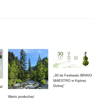
„30 lat Festiwalu BRAVO
MAESTRO w Kąśnej
Dolnej”
al
Warto posłuchać