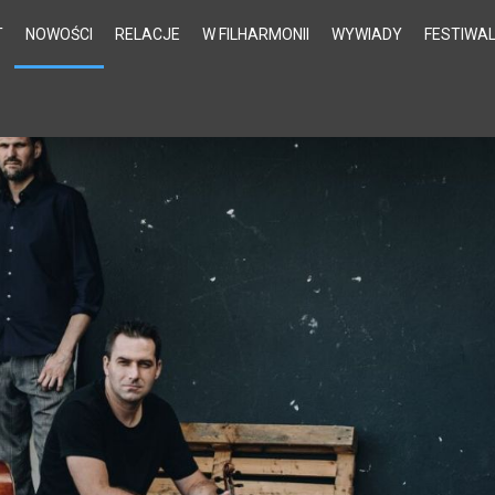
T
NOWOŚCI
RELACJE
W FILHARMONII
WYWIADY
FESTIWA