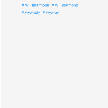
W Filharmonii
W Flharmonii
wywiady
wywiay