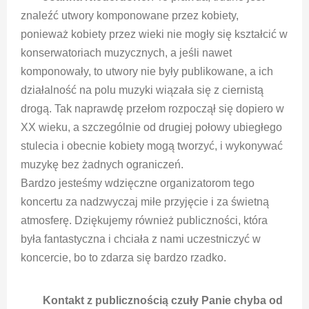
znaleźć utwory komponowane przez kobiety,
ponieważ kobiety przez wieki nie mogły się kształcić w
konserwatoriach muzycznych, a jeśli nawet
komponowały, to utwory nie były publikowane, a ich
działalność na polu muzyki wiązała się z ciernistą
drogą. Tak naprawdę przełom rozpoczął się dopiero w
XX wieku, a szczególnie od drugiej połowy ubiegłego
stulecia i obecnie kobiety mogą tworzyć, i wykonywać
muzykę bez żadnych ograniczeń.
Bardzo jesteśmy wdzięczne organizatorom tego
koncertu za nadzwyczaj miłe przyjęcie i za świetną
atmosferę. Dziękujemy również publiczności, która
była fantastyczna i chciała z nami uczestniczyć w
koncercie, bo to zdarza się bardzo rzadko.
Kontakt z publicznością czuły Panie chyba od