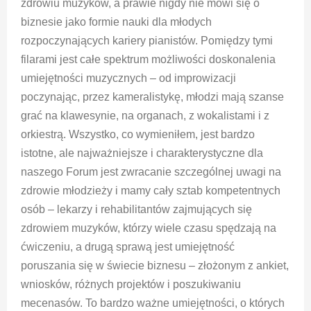
zdrowiu muzyków, a prawie nigdy nie mówi się o
biznesie jako formie nauki dla młodych
rozpoczynających kariery pianistów. Pomiędzy tymi
filarami jest całe spektrum możliwości doskonalenia
umiejętności muzycznych – od improwizacji
poczynając, przez kameralistykę, młodzi mają szanse
grać na klawesynie, na organach, z wokalistami i z
orkiestrą. Wszystko, co wymieniłem, jest bardzo
istotne, ale najważniejsze i charakterystyczne dla
naszego Forum jest zwracanie szczególnej uwagi na
zdrowie młodzieży i mamy cały sztab kompetentnych
osób – lekarzy i rehabilitantów zajmujących się
zdrowiem muzyków, którzy wiele czasu spędzają na
ćwiczeniu, a drugą sprawą jest umiejętność
poruszania się w świecie biznesu – złożonym z ankiet,
wniosków, różnych projektów i poszukiwaniu
mecenasów. To bardzo ważne umiejętności, o których