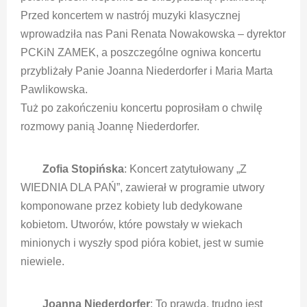
Przed koncertem w nastrój muzyki klasycznej
wprowadziła nas Pani Renata Nowakowska – dyrektor
PCKiN ZAMEK, a poszczególne ogniwa koncertu
przybliżały Panie Joanna Niederdorfer i Maria Marta
Pawlikowska.
Tuż po zakończeniu koncertu poprosiłam o chwilę
rozmowy panią Joannę Niederdorfer.
Zofia Stopińska
: Koncert zatytułowany „Z
WIEDNIA DLA PAŃ”, zawierał w programie utwory
komponowane przez kobiety lub dedykowane
kobietom. Utworów, które powstały w wiekach
minionych i wyszły spod pióra kobiet, jest w sumie
niewiele.
Joanna Niederdorfer
: To prawda, trudno jest