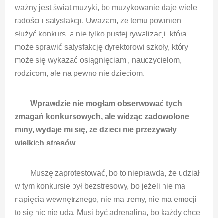
ważny jest świat muzyki, bo muzykowanie daje wiele
radości i satysfakcji. Uważam, że temu powinien
służyć konkurs, a nie tylko pustej rywalizacji, która
może sprawić satysfakcję dyrektorowi szkoły, który
może się wykazać osiągnięciami, nauczycielom,
rodzicom, ale na pewno nie dzieciom.
Wprawdzie nie mogłam obserwować tych
zmagań konkursowych, ale widząc zadowolone
miny, wydaje mi się, że dzieci nie przeżywały
wielkich stresów.
Muszę zaprotestować, bo to nieprawda, że udział
w tym konkursie był bezstresowy, bo jeżeli nie ma
napięcia wewnętrznego, nie ma tremy, nie ma emocji –
to się nic nie uda. Musi być adrenalina, bo każdy chce