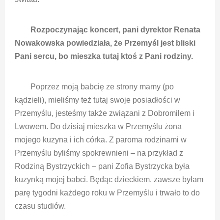
Rozpoczynając koncert, pani dyrektor Renata
Nowakowska powiedziała, że Przemyśl jest bliski
Pani sercu, bo mieszka tutaj ktoś z Pani rodziny.
Poprzez moją babcię ze strony mamy (po
kądzieli), mieliśmy też tutaj swoje posiadłości w
Przemyślu, jesteśmy także związani z Dobromilem i
Lwowem. Do dzisiaj mieszka w Przemyślu żona
mojego kuzyna i ich córka. Z paroma rodzinami w
Przemyślu byliśmy spokrewnieni – na przykład z
Rodziną Bystrzyckich – pani Zofia Bystrzycka była
kuzynką mojej babci. Będąc dzieckiem, zawsze byłam
parę tygodni każdego roku w Przemyślu i trwało to do
czasu studiów.