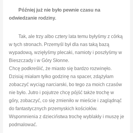
Później już nie było pewnie czasu na
odwiedzanie rodziny.
Tak, ale trzy albo cztery lata temu byłyśmy z córką
w tych stronach. Przemyśl był dla nas taką bazą
wypadową, wzięłyśmy plecaki, namioty i poszłyśmy w
Bieszczady i w Góry Słonne.
Chcę podkreślić, że miasto się bardzo rozwinęło.
Dzisiaj miałam tylko godzinę na spacer, zdążyłam
zobaczyć wyciąg narciarski, bo tego za moich czasów
nie było. Jutro i pojutrze chcę pójść także trochę w
góry, zobaczyć, co się zmieniło w mieście i zaglądnąć
do fantastycznych przemyskich kościołów.
Wspomnienia z dzieciństwa trochę wyblakły i muszę je
podmalować.