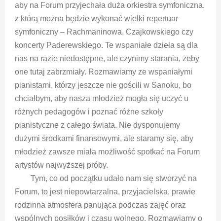
aby na Forum przyjechała duża orkiestra symfoniczna,
z którą można będzie wykonać wielki repertuar
symfoniczny – Rachmaninowa, Czajkowskiego czy
koncerty Paderewskiego. Te wspaniałe dzieła są dla
nas na razie niedostępne, ale czynimy starania, żeby
one tutaj zabrzmiały. Rozmawiamy ze wspaniałymi
pianistami, którzy jeszcze nie gościli w Sanoku, bo
chciałbym, aby nasza młodzież mogła się uczyć u
różnych pedagogów i poznać różne szkoły
pianistyczne z całego świata. Nie dysponujemy
dużymi środkami finansowymi, ale staramy się, aby
młodzież zawsze miała możliwość spotkać na Forum
artystów najwyższej próby.
Tym, co od początku udało nam się stworzyć na
Forum, to jest niepowtarzalna, przyjacielska, prawie
rodzinna atmosfera panująca podczas zajęć oraz
wspólnych posiłków i czasu wolnego. Rozmawiamy o