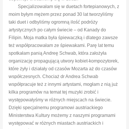
Specjalizowałam się w duetach fortepianowych, z
moim byłym mężem przez ponad 30 lat tworzyliśmy
taki duet i odbyliśmy ogromną ilość podróży
artystycznych po całym świecie – od Kanady do
Filipin. Moja matka była śpiewaczką i dlatego zawsze
też współpracowałam ze śpiewakami. Parę lat temu
spotkałam panią Andreę Schwab, która założyła
organizację propagującą utwory kobiet-kompozytorek,
które żyły i działały od czasów Mozarta aż do czasów
współczesnych. Chociaż dr Andrea Schwab
współpracuje też z innymi artystami, mogłam z nią już
kilka programów na temat tej muzyki zrobić i
występowałyśmy w różnych miejscach na świecie.
Dzięki specjalnemu programowi austriackiego
Ministerstwa Kultury możemy z naszymi programami
występować w różnych miastach austriackich i