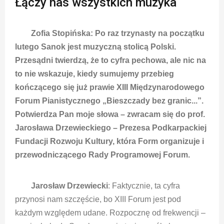
Łączy nas wszystkich muzyka
Zofia Stopińska: Po raz trzynasty na początku
lutego Sanok jest muzyczną stolicą Polski.
Przesądni twierdzą, że to cyfra pechowa, ale nic na
to nie wskazuje, kiedy sumujemy przebieg
kończącego się już prawie XIII Międzynarodowego
Forum Pianistycznego „Bieszczady bez granic...”.
Potwierdza Pan moje słowa – zwracam się do prof.
Jarosława Drzewieckiego – Prezesa Podkarpackiej
Fundacji Rozwoju Kultury, która Form organizuje i
przewodniczącego Rady Programowej Forum.
Jarosław Drzewiecki
: Faktycznie, ta cyfra
przynosi nam szczęście, bo XIII Forum jest pod
każdym względem udane. Rozpocznę od frekwencji –