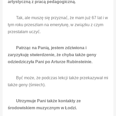
artystyczną z pracą pedagogiczną.
Tak, ale muszę się przyznać, że mam już 67 lat i w
tym roku przeszłam na emeryturę, w związku z czym
przestałam uczyć.
Patrząc na Panią, jestem zdziwiona i
zaryzykuję stwierdzenie, że chyba także geny
odziedziczyła Pani po Arturze Rubinsteinie.
Być może, że podczas lekcji także przekazywał mi
także geny (śmiech).
Utrzymuje Pani także kontakty ze
środowiskiem muzycznym w Łodzi.