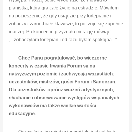
pianistka, która gra całe życie na estradzie. Mówiłem
na pocieszenie, że gdy usiądzie przy fortepianie i
zobaczy czarno-białe klawisze, to poczuje się zupełnie
inaczej. Po koncercie przyznała mi rację mówiąc:
„...zobaczyłam fortepian i od razu byłam spokojna...”.
Chcę Panu pogratulować, bo wieczorne
koncerty w czasie trwania Forum są na
najwyższym poziomie i zachwycają wszystkich:
uczestników, mistrzów, gości Forum i Sanoczan.
Dla uczestników, oprócz wrażeń artystycznych,
słuchanie i obserwowanie występów wspaniałych
wykonawców ma także wielkie wartości
edukacyjne.
Oczywiście, bo między innymi taki jest cel tych