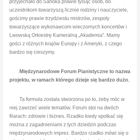
przyjechało do Sanoka prawie tysiąc osób, bo
uczestnikom towarzyszą licznie rodziny i nauczyciele,
gościmy prawie trzydziestu mistrzów, zespoły
towarzyszące wykonawcom wieczornych koncertów i
Lwowską Orkiestrę Kameralną „Akademia”. Mamy
gości z różnych krajów Europy i z Ameryki, z czego
bardzo się cieszymy.
Międzynarodowe Forum Pianistyczne to nazwa
projektu, w ramach którego dzieje się bardzo dużo.
Ta formuła została stworzona po to, żeby móc w
niej zawrzeć wiele tematów. Forum stoi na dwóch
filarach: zdrowie i biznes. Rzadko kiedy spotkać się
można z zagadnieniami z tych dziedzin podczas
międzynarodowych imprez. Bardzo rzadko mówi się o