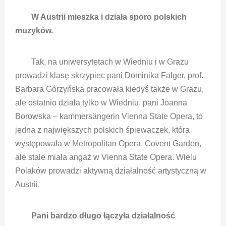
W Austrii mieszka i działa sporo polskich
muzyków.
Tak, na uniwersytetach w Wiedniu i w Grazu
prowadzi klasę skrzypiec pani Dominika Falger, prof.
Barbara Górzyńska pracowała kiedyś także w Grazu,
ale ostatnio działa tylko w Wiedniu, pani Joanna
Borowska – kammersängerin Vienna State Opera, to
jedna z największych polskich śpiewaczek, która
występowała w Metropolitan Opera, Covent Garden,
ale stale miała angaż w Vienna State Opera. Wielu
Polaków prowadzi aktywną działalność artystyczną w
Austrii.
Pani bardzo długo łączyła działalność