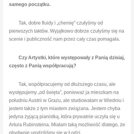
samego początku.
Tak, dobre fluidy i „chemię” czułyśmy od
pierwszych taktów. Wyjątkowo dobrze czułyśmy się na
scenie i publiczność nam przez cały czas pomagała.
Czy Artystki, które występowały z Panią dzisiaj,
często z Panią współpracują?
Tak, współpracujemy od dłuższego czasu, ale
występujemy „od święta”, ponieważ ja mieszkam na
południu Austrii w Grazu, ale studiowałam w Wiedniu i
jestem także z tym miastem związana. Jestem chyba
jedyna żyjącą pianistką, która prywatnie uczyła się u
Artura Rubinsteina. Miałam taką możliwość dlatego, że
obydwoje urodziliśmy się w Łodzi.