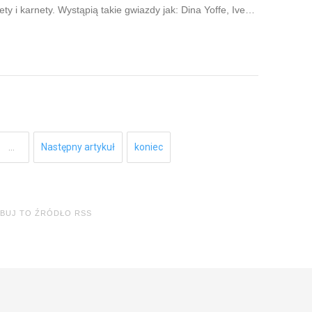
lety i karnety. Wystąpią takie gwiazdy jak: Dina Yoffe, Ive…
…
Następny artykuł
koniec
BUJ TO ŹRÓDŁO RSS