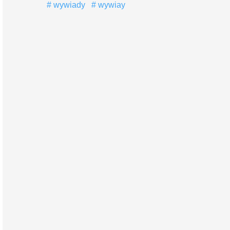
wywiady
wywiay