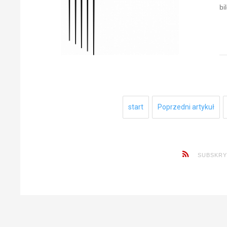
bi
start
Poprzedni artykuł
SUBSKRY