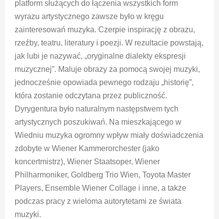
platform służących do łączenia wszystkich form
wyrazu artystycznego zawsze było w kręgu
zainteresowań muzyka. Czerpie inspirację z obrazu,
rzeźby, teatru, literatury i poezji. W rezultacie powstają,
jak lubi je nazywać, „oryginalne dialekty ekspresji
muzycznej”. Maluje obrazy za pomocą swojej muzyki,
jednocześnie opowiada pewnego rodzaju „historię”,
która zostanie odczytana przez publiczność.
Dyrygentura było naturalnym następstwem tych
artystycznych poszukiwań. Na mieszkającego w
Wiedniu muzyka ogromny wpływ miały doświadczenia
zdobyte w Wiener Kammerorchester (jako
koncertmistrz), Wiener Staatsoper, Wiener
Philharmoniker, Goldberg Trio Wien, Toyota Master
Players, Ensemble Wiener Collage i inne, a także
podczas pracy z wieloma autorytetami ze świata
muzyki.