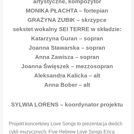
artystyczne, kompozytor
MONIKA PŁACHTA – fortepian
GRAŻYNA ZUBIK – skrzypce
sekstet wokalny SEI TERRE w składzie:
Katarzyna Guran – sopran
Joanna Stawarska – sopran
Anna Zawisza – sopran
Joanna Święszek – mezzosopran
Aleksandra Kalicka – alt
Anna Bober – alt
SYLWIA LORENS – koordynator projektu
Projekt koncertowy Love Songs to prezentacja dwóch
cykli muzycznych: Five Hebrew Love Songs Erica