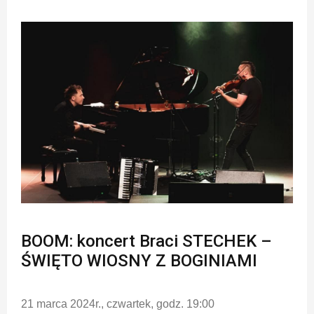
BOOM: koncert Braci STECHEK –
ŚWIĘTO WIOSNY Z BOGINIAMI
21 marca 2024r., czwartek, godz. 19:00