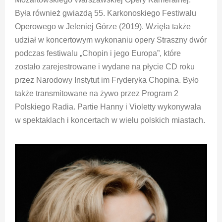
Była również gwiazdą 55. Karkonoskiego Festiwalu
Operowego w Jeleniej Górze (2019). Wzięła także
udział w koncertowym wykonaniu opery Straszny dwór
podczas festiwalu „Chopin i jego Europa”, które
zostało zarejestrowane i wydane na płycie CD roku
przez Narodowy Instytut im Fryderyka Chopina. Było
także transmitowane na żywo przez Program 2
Polskiego Radia. Partie Hanny i Violetty wykonywała
w spektaklach i koncertach w wielu polskich miastach.