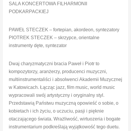
SALA KONCERTOWA FILHARMONII
PODKARPACKIEJ
PAWEŁ STECZEK – fortepian, akordeon, syntezatory
PIOTREK STECZEK – skrzypce, orientalne
instrumenty dęte, syntezator
Dwaj charyzmatyczni bracia Paweł i Piotr to
kompozytorzy, aranżerzy, producenci muzyczni,
multiinstrumentaliści i absolwenci Akademii Muzycznej
w Katowicach. Łącząc jazz, film music, world music
wypracowali swój artystyczny i oryginalny styl.
Przedstawią Państwu muzyczną opowieść o sobie, o
kobietach i ich życiu, o uczuciu, pasji i pięknie
otaczającego świata. Wrażliwość, wirtuozeria i bogate
instrumentarium podkreślają wyjątkowość tego duetu.