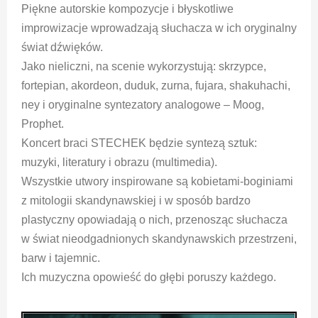
Piękne autorskie kompozycje i błyskotliwe
improwizacje wprowadzają słuchacza w ich oryginalny
świat dźwięków.
Jako nieliczni, na scenie wykorzystują: skrzypce,
fortepian, akordeon, duduk, zurna, fujara, shakuhachi,
ney i oryginalne syntezatory analogowe – Moog,
Prophet.
Koncert braci STECHEK będzie syntezą sztuk:
muzyki, literatury i obrazu (multimedia).
Wszystkie utwory inspirowane są kobietami-boginiami
z mitologii skandynawskiej i w sposób bardzo
plastyczny opowiadają o nich, przenosząc słuchacza
w świat nieodgadnionych skandynawskich przestrzeni,
barw i tajemnic.
Ich muzyczna opowieść do głębi poruszy każdego.