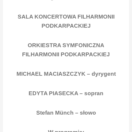
SALA KONCERTOWA FILHARMONII
PODKARPACKIEJ
ORKIESTRA SYMFONICZNA
FILHARMONII PODKARPACKIEJ
MICHAEL MACIASZCZYK – dyrygent
EDYTA PIASECKA – sopran
Stefan Münch – słowo