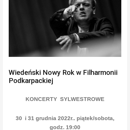
Wiedeński Nowy Rok w Filharmonii
Podkarpackiej
KONCERTY SYLWESTROWE
30 i 31 grudnia 2022r.. piątek/sobota,
godz. 19:00