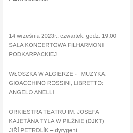
14 września 2023r., czwartek, godz. 19:00
SALA KONCERTOWA FILHARMONII
PODKARPACKIEJ
WŁOSZKA W ALGIERZE - MUZYKA:
GIOACCHINO ROSSINI, LIBRETTO:
ANGELO ANELLI
ORKIESTRA TEATRU IM. JOSEFA
KAJETÁNA TYLA W PILŹNIE (DJKT)
JIŘÍ PETRDLÍK – dyrygent