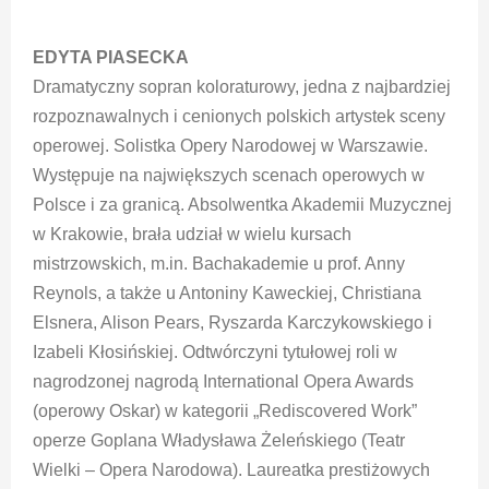
EDYTA PIASECKA
Dramatyczny sopran koloraturowy, jedna z najbardziej
rozpoznawalnych i cenionych polskich artystek sceny
operowej. Solistka Opery Narodowej w Warszawie.
Występuje na największych scenach operowych w
Polsce i za granicą. Absolwentka Akademii Muzycznej
w Krakowie, brała udział w wielu kursach
mistrzowskich, m.in. Bachakademie u prof. Anny
Reynols, a także u Antoniny Kaweckiej, Christiana
Elsnera, Alison Pears, Ryszarda Karczykowskiego i
Izabeli Kłosińskiej. Odtwórczyni tytułowej roli w
nagrodzonej nagrodą International Opera Awards
(operowy Oskar) w kategorii „Rediscovered Work”
operze Goplana Władysława Żeleńskiego (Teatr
Wielki – Opera Narodowa). Laureatka prestiżowych