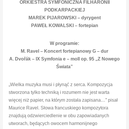
ORKIESTRA SYMFONICZNA FILHARONII
PODKARPACKIEJ
MAREK PIJAROWSKI – dyrygent
PAWEŁ KOWALSKI – fortepian
W programie:
M. Ravel – Koncert fortepianowy G – dur
A. Dvořák – IX Symfonia e – moll op. 95 „Z Nowego
Świata”
„Wielka muzyka musi i płynąć z serca. Kompozycja
stworzona tylko techniką i rozumem nie jest warta
więcej niż papier, na którym została zapisana…” pisał
Maurice Ravel. Słowa francuskiego kompozytora
znajdują odzwierciedlenie w obu zapowiadanych
utworach, będących owocem harmonijnego