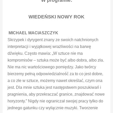
W programie:
WIEDEŃSKI NOWY ROK
MICHAEL MACIASZCZYK
Skrzypek i dyrygent znany ze swoich natchnionych
interpretacji i wyjątkowej wrażliwości na barwę
dźwięku. Często mawia: „W sztuce nie ma
kompromisów – sztuka może być albo dobra, albo zła.
Nie ma nic wartościowego pomiędzy. Jako twórcy
bierzemy pełną odpowiedzialność za to co jest dobre,
a co złe w sztuce, możemy nawet określać, czym ona
jest. Dla mnie sztuka jest następstwem poszukiwań i
pragnienia, aby przekraczać granice, znajdować nowe
horyzonty.” Nigdy nie ograniczał swojej pracy tylko do
jednego gatunku czy wyłącznie muzyki. Tworzenie