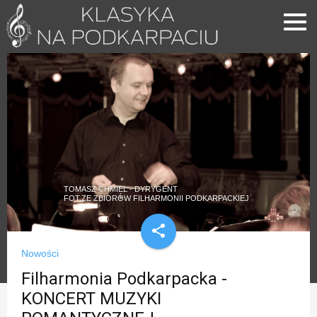
TOMASZ CHMIEL - DYRYGENT
FOT.ZE ZBIORÓW FILHARMONII PODKARPACKIEJ
share
Nowości
Filharmonia Podkarpacka -
KONCERT MUZYKI