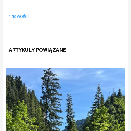
nowości
ARTYKUŁY POWIĄZANE