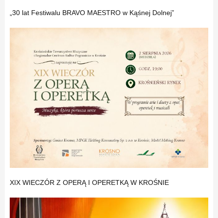
„30 lat Festiwalu BRAVO MAESTRO w Kąśnej Dolnej”
XIX WIECZÓR Z OPERĄ I OPERETKĄ W KROŚNIE