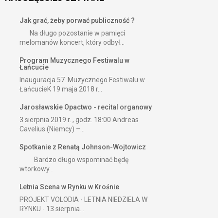
Jak grać, żeby porwać publiczność ?
Na długo pozostanie w pamięci
melomanów koncert, który odbył...
Program Muzycznego Festiwalu w
Łańcucie
Inauguracja 57. Muzycznego Festiwalu w
ŁańcucieK 19 maja 2018 r...
Jarosławskie Opactwo - recital organowy
3 sierpnia 2019 r. , godz. 18:00 Andreas
Cavelius (Niemcy) –...
Spotkanie z Renatą Johnson-Wojtowicz
Bardzo długo wspominać będę
wtorkowy...
Letnia Scena w Rynku w Krośnie
PROJEKT VOLODIA - LETNIA NIEDZIELA W
RYNKU - 13 sierpnia...