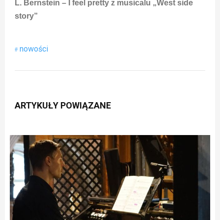
L. Bernstein – I feel pretty z musicalu „West side
story”
nowości
ARTYKUŁY POWIĄZANE