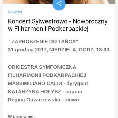
share
Nowości
Koncert Sylwestrowo - Noworoczny
w Filharmonii Podkarpackiej
"ZAPROSZENIE DO TAŃCA"
31 grudnia 2017, NIEDZIELA, GODZ. 18:00
ORKIESTRA SYMFONICZNA
FILHARMONII PODKARPACKIEJ
MASSIMILIANO CALDI - dyrygent
KATARZYNA HOŁYSZ - sopran
Regina Gowarzewska - słowo
W programie: