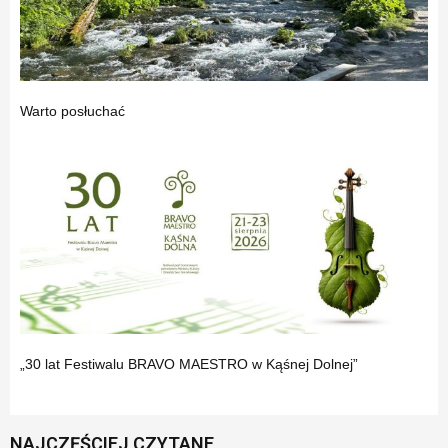
Warto posłuchać
„30 lat Festiwalu BRAVO MAESTRO w Kąśnej Dolnej”
NAJCZĘŚCIEJ CZYTANE