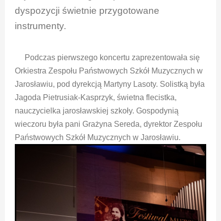
dyspozycji świetnie przygotowane
instrumenty.
Podczas pierwszego koncertu zaprezentowała się
Orkiestra Zespołu Państwowych Szkół Muzycznych w
Jarosławiu, pod dyrekcją Martyny Lasoty. Solistką była
Jagoda Pietrusiak-Kasprzyk, świetna flecistka,
nauczycielka jarosławskiej szkoły. Gospodynią
wieczoru była pani Grażyna Sereda, dyrektor Zespołu
Państwowych Szkół Muzycznych w Jarosławiu.