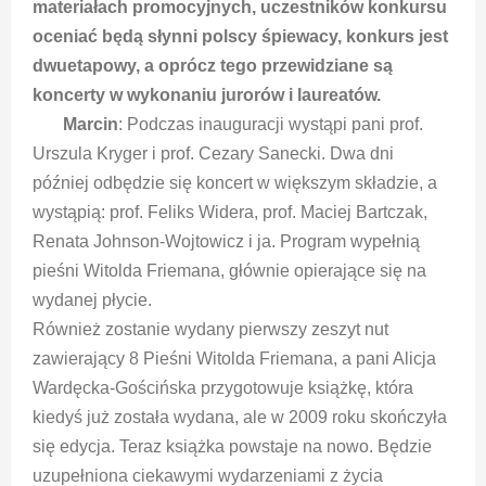
materiałach promocyjnych, uczestników konkursu
oceniać będą słynni polscy śpiewacy, konkurs jest
dwuetapowy, a oprócz tego przewidziane są
koncerty w wykonaniu jurorów i laureatów.
Marcin
: Podczas inauguracji wystąpi pani prof.
Urszula Kryger i prof. Cezary Sanecki. Dwa dni
później odbędzie się koncert w większym składzie, a
wystąpią: prof. Feliks Widera, prof. Maciej Bartczak,
Renata Johnson-Wojtowicz i ja. Program wypełnią
pieśni Witolda Friemana, głównie opierające się na
wydanej płycie.
Również zostanie wydany pierwszy zeszyt nut
zawierający 8 Pieśni Witolda Friemana, a pani Alicja
Wardęcka-Gościńska przygotowuje książkę, która
kiedyś już została wydana, ale w 2009 roku skończyła
się edycja. Teraz książka powstaje na nowo. Będzie
uzupełniona ciekawymi wydarzeniami z życia