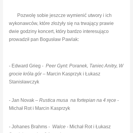
Pozwolę sobie jeszcze wymienić utwory i ich
wykonawców, które złożyły się na trwający prawie
dwie godziny koncert, który bardzo interesująco
prowadził pan Bogusław Pawlak:
- Edward Grieg -
Peer Gynt: Poranek, Taniec Anitry, W
grocie króla gór
– Marcin Kasprzyk i Łukasz
Stanisławczyk
- Jan Novak –
Rustica musa na fortepian na 4 ręce
-
Michał Rot i Marcin Kasprzyk
- Johanes Brahms -
Walce
- Michał Rot i Łukasz