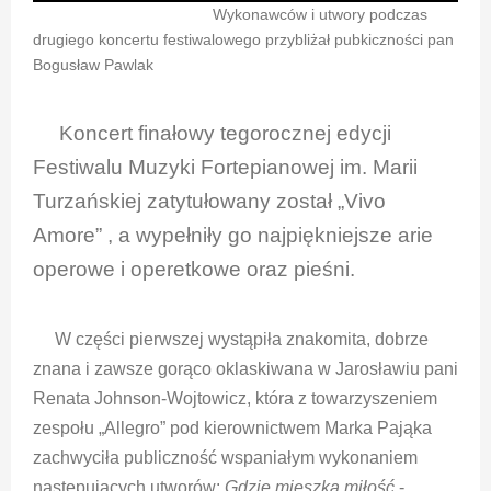
Wykonawców i utwory podczas
drugiego koncertu festiwalowego przybliżał pubkiczności pan
Bogusław Pawlak
Koncert finałowy tegorocznej edycji
Festiwalu Muzyki Fortepianowej im. Marii
Turzańskiej zatytułowany został „Vivo
Amore” , a wypełniły go najpiękniejsze arie
operowe i operetkowe oraz pieśni.
W części pierwszej wystąpiła znakomita, dobrze
znana i zawsze gorąco oklaskiwana w Jarosławiu pani
Renata Johnson-Wojtowicz, która z towarzyszeniem
zespołu „Allegro” pod kierownictwem Marka Pająka
zachwyciła publiczność wspaniałym wykonaniem
następujących utworów:
Gdzie mieszka miłość
-