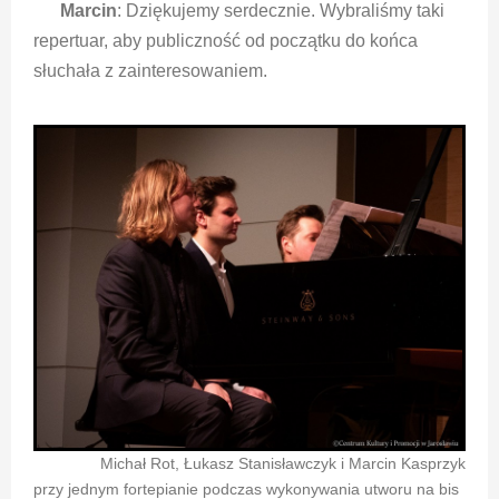
Marcin
: Dziękujemy serdecznie. Wybraliśmy taki
repertuar, aby publiczność od początku do końca
słuchała z zainteresowaniem.
Michał Rot, Łukasz Stanisławczyk i Marcin Kasprzyk
przy jednym fortepianie podczas wykonywania utworu na bis