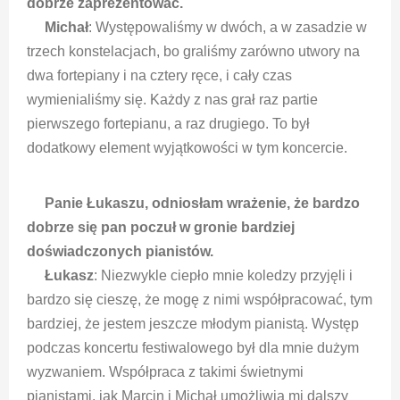
dobrze zaprezentować.
Michał
: Występowaliśmy w dwóch, a w zasadzie w
trzech konstelacjach, bo graliśmy zarówno utwory na
dwa fortepiany i na cztery ręce, i cały czas
wymienialiśmy się. Każdy z nas grał raz partie
pierwszego fortepianu, a raz drugiego. To był
dodatkowy element wyjątkowości w tym koncercie.
Panie Łukaszu, odniosłam wrażenie, że bardzo
dobrze się pan poczuł w gronie bardziej
doświadczonych pianistów.
Łukasz
: Niezwykle ciepło mnie koledzy przyjęli i
bardzo się cieszę, że mogę z nimi współpracować, tym
bardziej, że jestem jeszcze młodym pianistą. Występ
podczas koncertu festiwalowego był dla mnie dużym
wyzwaniem. Współpraca z takimi świetnymi
pianistami, jak Marcin i Michał umożliwia mi dalszy