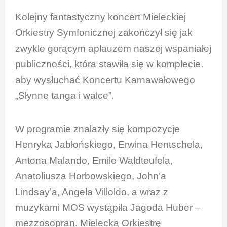
Kolejny fantastyczny koncert Mieleckiej
Orkiestry Symfonicznej zakończył się jak
zwykle gorącym aplauzem naszej wspaniałej
publiczności, która stawiła się w komplecie,
aby wysłuchać Koncertu Karnawałowego
„Słynne tanga i walce”.
W programie znalazły się kompozycje
Henryka Jabłońskiego, Erwina Hentschela,
Antona Malando, Emile Waldteufela,
Anatoliusza Horbowskiego, John’a
Lindsay’a, Angela Villoldo, a wraz z
muzykami MOS wystąpiła Jagoda Huber –
mezzosopran. Mielecką Orkiestrę