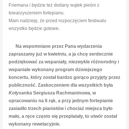
Friemana i będzie też dodany wątek pieśni z
towarzyszeniem fortepianu.
Mam nadzieję, że przed rozpoczęciem festiwalu
wszystko będzie gotowe.
Na wspomniane przez Pana wydarzenia
zapraszamy już w kwietniu, a ja chcę serdecznie
podziękować za wspaniały, niezwykle różnorodny i
wspaniale wykonany program dzisiejszego
koncertu, który został bardzo gorąco przyjęty przez
publiczność. Zaskoczeniem dla wszystkich była
Kołysanka
Sergiusza Rachmaninowa, w
opracowaniu na 6 rąk, a przy jednym fortepianie
zasiadło trzech pianistów i chociaż miejsca było
mało, a ręce często się przeplatały, to utwór został
wykonany rewelacyjnie.