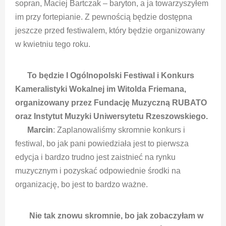
sopran, Maciej Bartczak – baryton, a ja towarzyszyłem
im przy fortepianie. Z pewnością będzie dostępna
jeszcze przed festiwalem, który będzie organizowany
w kwietniu tego roku.
To będzie I Ogólnopolski Festiwal i Konkurs
Kameralistyki Wokalnej im Witolda Friemana,
organizowany przez Fundację Muzyczną RUBATO
oraz Instytut Muzyki Uniwersytetu Rzeszowskiego.
Marcin
: Zaplanowaliśmy skromnie konkurs i
festiwal, bo jak pani powiedziała jest to pierwsza
edycja i bardzo trudno jest zaistnieć na rynku
muzycznym i pozyskać odpowiednie środki na
organizację, bo jest to bardzo ważne.
Nie tak znowu skromnie, bo jak zobaczyłam w