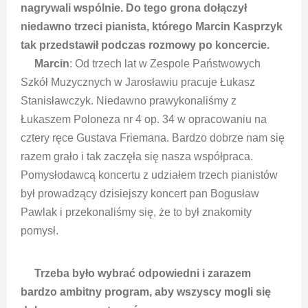
nagrywali wspólnie. Do tego grona dołączył
niedawno trzeci pianista, którego Marcin Kasprzyk
tak przedstawił podczas rozmowy po koncercie.
Marcin
: Od trzech lat w Zespole Państwowych
Szkół Muzycznych w Jarosławiu pracuje Łukasz
Stanisławczyk. Niedawno prawykonaliśmy z
Łukaszem Poloneza nr 4 op. 34 w opracowaniu na
cztery ręce Gustava Friemana. Bardzo dobrze nam się
razem grało i tak zaczęła się nasza współpraca.
Pomysłodawcą koncertu z udziałem trzech pianistów
był prowadzący dzisiejszy koncert pan Bogusław
Pawlak i przekonaliśmy się, że to był znakomity
pomysł.
Trzeba było wybrać odpowiedni i zarazem
bardzo ambitny program, aby wszyscy mogli się