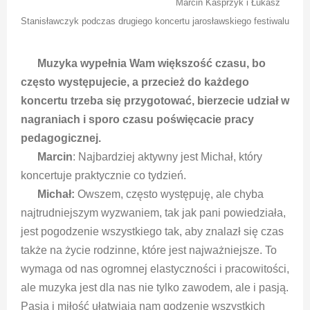
Marcin Kasprzyk i Łukasz
Stanisławczyk podczas drugiego koncertu jarosławskiego festiwalu
Muzyka wypełnia Wam większość czasu, bo
często występujecie, a przecież do każdego
koncertu trzeba się przygotować, bierzecie udział w
nagraniach i sporo czasu poświęcacie pracy
pedagogicznej.
Marcin
: Najbardziej aktywny jest Michał, który
koncertuje praktycznie co tydzień.
Michał:
Owszem, często występuję, ale chyba
najtrudniejszym wyzwaniem, tak jak pani powiedziała,
jest pogodzenie wszystkiego tak, aby znalazł się czas
także na życie rodzinne, które jest najważniejsze. To
wymaga od nas ogromnej elastyczności i pracowitości,
ale muzyka jest dla nas nie tylko zawodem, ale i pasją.
Pasja i miłość ułatwiają nam godzenie wszystkich