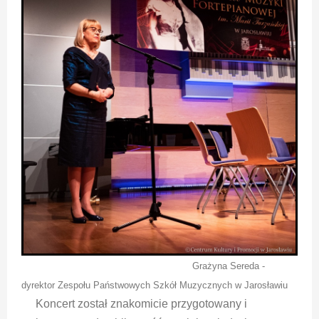
Grażyna Sereda -
dyrektor Zespołu Państwowych Szkół Muzycznych w Jarosławiu
Koncert został znakomicie przygotowany i