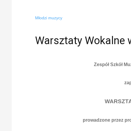
Młodzi muzycy
Warsztaty Wokalne 
Zespół Szkół Mu
za
WARSZT
prowadzone przez prof