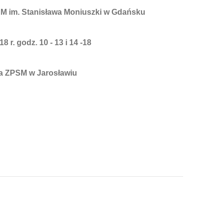
AM im. Stanisława Moniuszki w Gdańsku
8 r. godz. 10 - 13 i 14 -18
a ZPSM w Jarosławiu