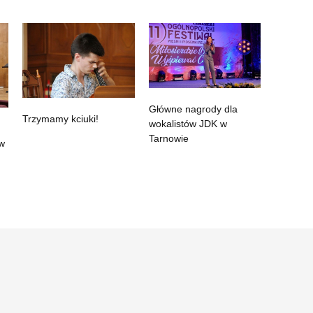
Główne nagrody dla
Trzymamy kciuki!
wokalistów JDK w
Tarnowie
 w