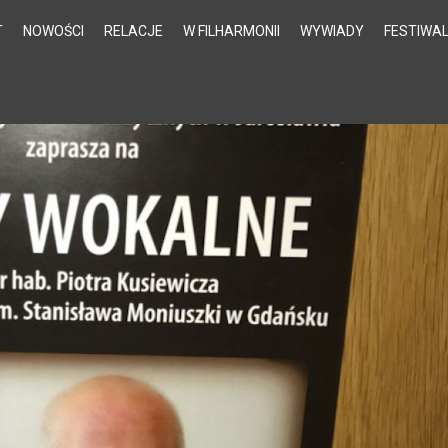
T
NOWOŚCI
RELACJE
W FILHARMONII
WYWIADY
FESTIWA