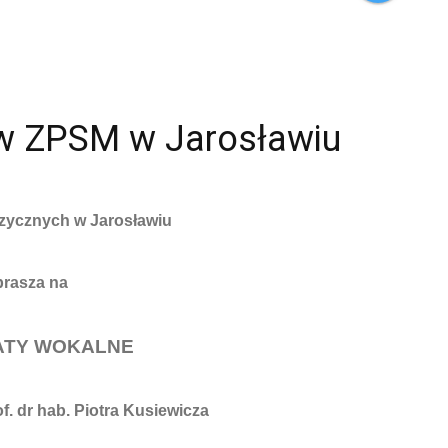
w ZPSM w Jarosławiu
zycznych w Jarosławiu
prasza na
ATY WOKALNE
. dr hab. Piotra Kusiewicza