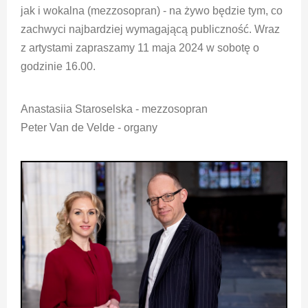
jak i wokalna (mezzosopran) - na żywo będzie tym, co
zachwyci najbardziej wymagającą publiczność. Wraz
z artystami zapraszamy 11 maja 2024 w sobotę o
godzinie 16.00.
Anastasiia Staroselska - mezzosopran
Peter Van de Velde - organy