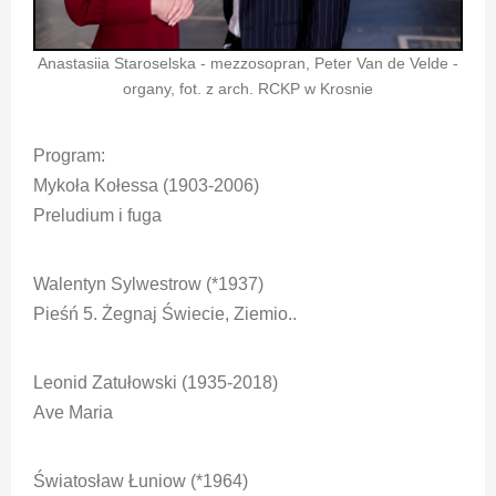
Anastasiia Staroselska - mezzosopran, Peter Van de Velde -
organy, fot. z arch. RCKP w Krosnie
Program:
Mykoła Kołessa (1903-2006)
Preludium i fuga
Walentyn Sylwestrow (*1937)
Pieśń 5. Żegnaj Świecie, Ziemio..
Leonid Zatułowski (1935-2018)
Ave Maria
Światosław Łuniow (*1964)