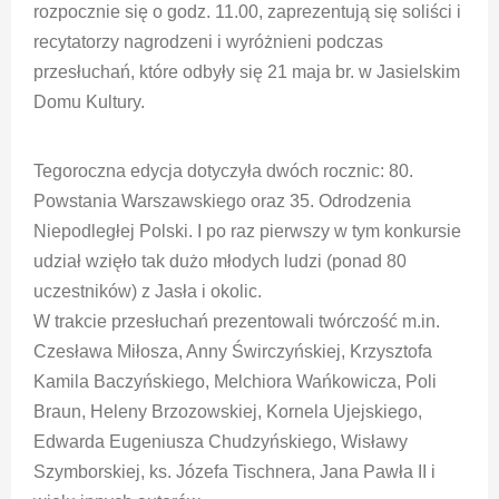
rozpocznie się o godz. 11.00, zaprezentują się soliści i
recytatorzy nagrodzeni i wyróżnieni podczas
przesłuchań, które odbyły się 21 maja br. w Jasielskim
Domu Kultury.
Tegoroczna edycja dotyczyła dwóch rocznic: 80.
Powstania Warszawskiego oraz 35. Odrodzenia
Niepodległej Polski. I po raz pierwszy w tym konkursie
udział wzięło tak dużo młodych ludzi (ponad 80
uczestników) z Jasła i okolic.
W trakcie przesłuchań prezentowali twórczość m.in.
Czesława Miłosza, Anny Świrczyńskiej, Krzysztofa
Kamila Baczyńskiego, Melchiora Wańkowicza, Poli
Braun, Heleny Brzozowskiej, Kornela Ujejskiego,
Edwarda Eugeniusza Chudzyńskiego, Wisławy
Szymborskiej, ks. Józefa Tischnera, Jana Pawła II i