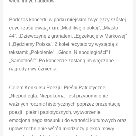
wielu innych autorów.
Podczas koncertu w parku miejskim zwycięzcy szóstej
edycji zaśpiewają m.in. „Modlitwę o pokój”, „Miasto
44”, „Dziewczynę z granatem, „Egzekucję w Markowej”
i „Będziemy Polską”. Z kolei recytatorzy wystąpią z
tekstami: „Pokolenie”, „Głodni Niepodległości” i
„Samotność”. Po koncercie zostaną im wręczone
nagrody i wyróżnienia.
Celem Konkursu Poezji i Pieśni Patriotycznej
„Niepodległa, Niepokorna” jest przypomnienie
ważnych rocznic historycznych poprzez prezentację
poezji i pieśni patriotycznych, wytworzenie
emocjonalnego stosunku do wartości kulturowych oraz
upowszechnienie wśród młodzieży piękna mowy