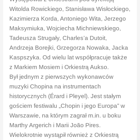
Witolda Rowickiego, Stanisława Wisłockiego,
Kazimierza Korda, Antoniego Wita, Jerzego
Maksymiuka, Wojciecha Michniewskiego,
Tadeusza Strugały, Charles’a Dutoit,
Andrzeja Borejki, Grzegorza Nowaka, Jacka
Kaspszyka. Od wielu lat współpracuje także
z Markiem Mosiem i Orkiestrą Aukso.
Był jednym z pierwszych wykonawców
muzyki Chopina na instrumentach
historycznych (Érard i Pleyel). Jest stałym
gościem festiwalu „Chopin i jego Europa” w
Warszawie, na którym zagrał m.in. u boku
Marthy Argerich i Marii João Pires.
Wielokrotnie wystąpił również z Orkiestrą