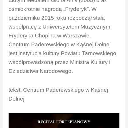
Złotym Medalem Gloria Artis (2005) oraz
ośmiokrotnie nagrodą „Fryderyk”. W
październiku 2015 roku rozpoczął stałą
współpracę z Uniwersytetem Muzycznym
Fryderyka Chopina w Warszawie.
Centrum Paderewskiego w Kąśnej Dolnej
jest instytucja kultury Powiatu Tarnowskiego
współprowadzoną przez Ministra Kultury i
Dziedzictwa Narodowego.
tekst: Centrum Paderewskiego w Kąśnej
Dolnej