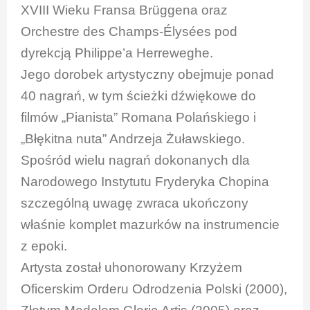
XVIII Wieku Fransa Brüggena oraz
Orchestre des Champs-Élysées pod
dyrekcją Philippe’a Herreweghe.
Jego dorobek artystyczny obejmuje ponad
40 nagrań, w tym ścieżki dźwiękowe do
filmów „Pianista” Romana Polańskiego i
„Błękitna nuta” Andrzeja Żuławskiego.
Spośród wielu nagrań dokonanych dla
Narodowego Instytutu Fryderyka Chopina
szczególną uwagę zwraca ukończony
właśnie komplet mazurków na instrumencie
z epoki.
Artysta został uhonorowany Krzyżem
Oficerskim Orderu Odrodzenia Polski (2000),