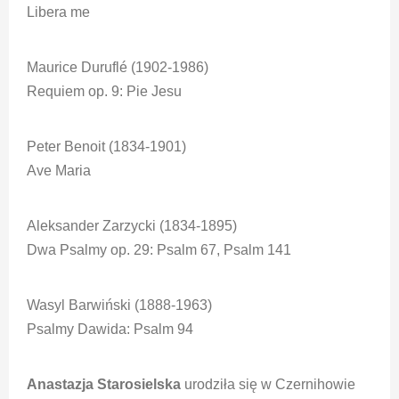
Libera me
Maurice Duruflé (1902-1986)
Requiem op. 9: Pie Jesu
Peter Benoit (1834-1901)
Ave Maria
Aleksander Zarzycki (1834-1895)
Dwa Psalmy op. 29: Psalm 67, Psalm 141
Wasyl Barwiński (1888-1963)
Psalmy Dawida: Psalm 94
Anastazja Starosielska
urodziła się w Czernihowie