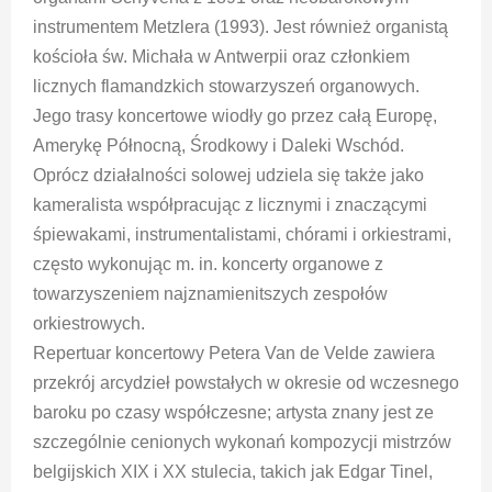
instrumentem Metzlera (1993). Jest również organistą
kościoła św. Michała w Antwerpii oraz członkiem
licznych flamandzkich stowarzyszeń organowych.
Jego trasy koncertowe wiodły go przez całą Europę,
Amerykę Północną, Środkowy i Daleki Wschód.
Oprócz działalności solowej udziela się także jako
kameralista współpracując z licznymi i znaczącymi
śpiewakami, instrumentalistami, chórami i orkiestrami,
często wykonując m. in. koncerty organowe z
towarzyszeniem najznamienitszych zespołów
orkiestrowych.
Repertuar koncertowy Petera Van de Velde zawiera
przekrój arcydzieł powstałych w okresie od wczesnego
baroku po czasy współczesne; artysta znany jest ze
szczególnie cenionych wykonań kompozycji mistrzów
belgijskich XIX i XX stulecia, takich jak Edgar Tinel,