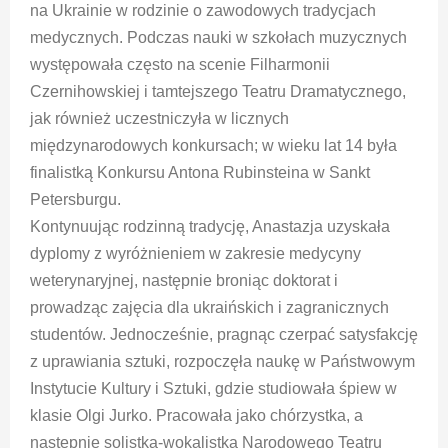
na Ukrainie w rodzinie o zawodowych tradycjach
medycznych. Podczas nauki w szkołach muzycznych
występowała często na scenie Filharmonii
Czernihowskiej i tamtejszego Teatru Dramatycznego,
jak również uczestniczyła w licznych
międzynarodowych konkursach; w wieku lat 14 była
finalistką Konkursu Antona Rubinsteina w Sankt
Petersburgu.
Kontynuując rodzinną tradycję, Anastazja uzyskała
dyplomy z wyróżnieniem w zakresie medycyny
weterynaryjnej, następnie broniąc doktorat i
prowadząc zajęcia dla ukraińskich i zagranicznych
studentów. Jednocześnie, pragnąc czerpać satysfakcję
z uprawiania sztuki, rozpoczęła naukę w Państwowym
Instytucie Kultury i Sztuki, gdzie studiowała śpiew w
klasie Olgi Jurko. Pracowała jako chórzystka, a
następnie solistka-wokalistka Narodowego Teatru