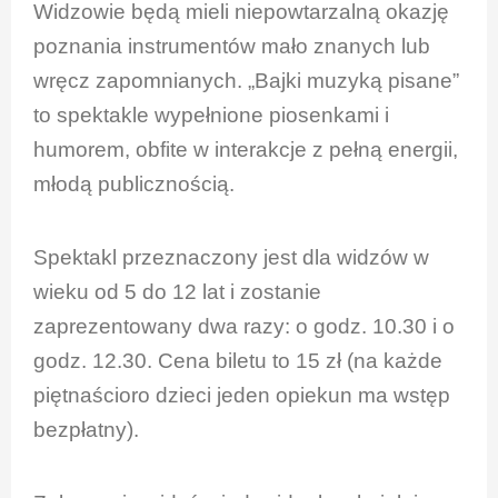
Widzowie będą mieli niepowtarzalną okazję
poznania instrumentów mało znanych lub
wręcz zapomnianych. „Bajki muzyką pisane”
to spektakle wypełnione piosenkami i
humorem, obfite w interakcje z pełną energii,
młodą publicznością.
Spektakl przeznaczony jest dla widzów w
wieku od 5 do 12 lat i zostanie
zaprezentowany dwa razy: o godz. 10.30 i o
godz. 12.30. Cena biletu to 15 zł (na każde
piętnaścioro dzieci jeden opiekun ma wstęp
bezpłatny).