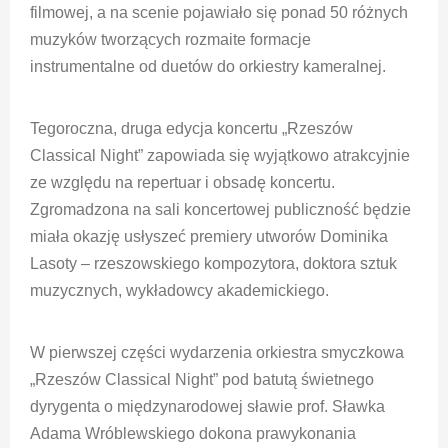
filmowej, a na scenie pojawiało się ponad 50 różnych
muzyków tworzących rozmaite formacje
instrumentalne od duetów do orkiestry kameralnej.
Tegoroczna, druga edycja koncertu „Rzeszów
Classical Night” zapowiada się wyjątkowo atrakcyjnie
ze względu na repertuar i obsadę koncertu.
Zgromadzona na sali koncertowej publiczność będzie
miała okazję usłyszeć premiery utworów Dominika
Lasoty – rzeszowskiego kompozytora, doktora sztuk
muzycznych,
wykładowcy akademickiego.
W pierwszej części wydarzenia orkiestra smyczkowa
„Rzeszów Classical Night” pod batutą świetnego
dyrygenta o międzynarodowej sławie prof. Sławka
Adama Wróblewskiego dokona prawykonania