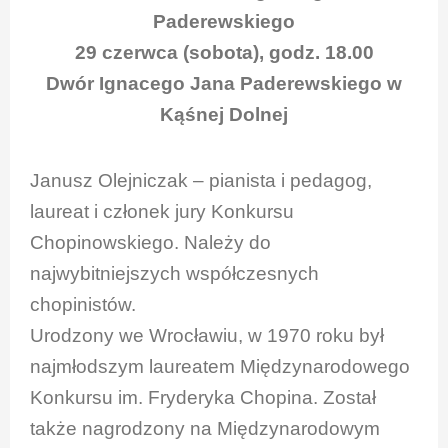
Paderewskiego
29 czerwca (sobota), godz. 18.00
Dwór Ignacego Jana Paderewskiego w
Kąśnej Dolnej
Janusz Olejniczak – pianista i pedagog,
laureat i członek jury Konkursu
Chopinowskiego. Należy do
najwybitniejszych współczesnych
chopinistów.
Urodzony we Wrocławiu, w 1970 roku był
najmłodszym laureatem Międzynarodowego
Konkursu im. Fryderyka Chopina. Został
także nagrodzony na Międzynarodowym