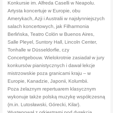
Konkursie im. Alfreda Caselli w Neapolu.
Artysta koncertuje w Europie, obu
Amerykach, Azji i Australii w najsłynniejszych
salach koncertowych, jak Filharmonia
Berlińska, Teatro Colón w Buenos Aires,
Salle Pleyel, Suntory Hall, Lincoln Center,
Tonhalle w Düsseldorfie, czy
Concertgebouw. Wielokrotnie zasiadał w jury
konkursów pianistycznych i dawał lekcje
mistrzowskie poza granicami kraju – w
Europie, Kanadzie, Japonii, Kolumbii.
Poza żelaznym repertuarem klasycznym
wykonuje także polską muzykę współczesną
(m.in. Lutosławski, Górecki, Kilar).
Występował z orkiestrami pod dyrekcją