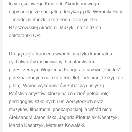
trzyczęściowego Koncertu Akordeonowego
napisanego ze specjalną dedykacją dla Weroniki Sury
– młodej wirtuozki akordeonu, założycielki
Rzeszowskiej Akademii Muzyki, na co dzień
doktorantki UR.
Drugą część koncertu wypełni muzyka kameralna i
cykl utworów inspirowanych malarstwem
przestrzennym Wojciecha Fangora o nazwie „Circles”
przeznaczonych na akordeon, flet, fortepian, skrzypce i
gitarę. Wśród wykonawców zobaczą i usłyszą
Państwo artystów, którzy na co dzień pełnią rolę
pedagogów szkolnych i uniwersyteckich oraz
muzyków filharmonii podkarpackiej, a wśród nich:
Aleksandra Jarosińska, Jagoda Pietrusiak-Kasprzyk,
Marcin Kasprzyk, Mateusz Kowalski.