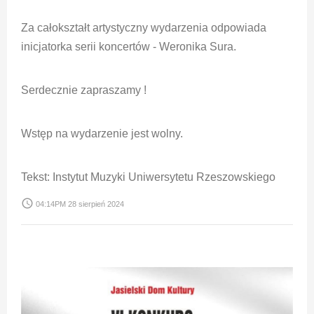
Za całokształt artystyczny wydarzenia odpowiada
inicjatorka serii koncertów - Weronika Sura.
Serdecznie zapraszamy !
Wstęp na wydarzenie jest wolny.
Tekst: Instytut Muzyki Uniwersytetu Rzeszowskiego
access_time
04:14PM 28 sierpień 2024