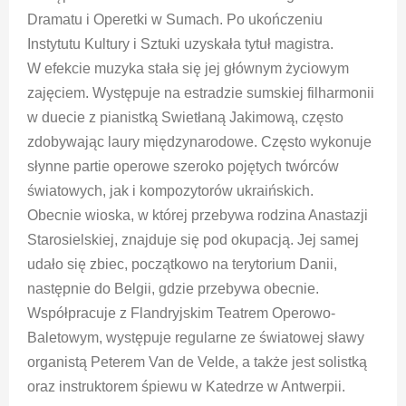
Dramatu i Operetki w Sumach. Po ukończeniu
Instytutu Kultury i Sztuki uzyskała tytuł magistra.
W efekcie muzyka stała się jej głównym życiowym
zajęciem. Występuje na estradzie sumskiej filharmonii
w duecie z pianistką Swietłaną Jakimową, często
zdobywając laury międzynarodowe. Często wykonuje
słynne partie operowe szeroko pojętych twórców
światowych, jak i kompozytorów ukraińskich.
Obecnie wioska, w której przebywa rodzina Anastazji
Starosielskiej, znajduje się pod okupacją. Jej samej
udało się zbiec, początkowo na terytorium Danii,
następnie do Belgii, gdzie przebywa obecnie.
Współpracuje z Flandryjskim Teatrem Operowo-
Baletowym, występuje regularne ze światowej sławy
organistą Peterem Van de Velde, a także jest solistką
oraz instruktorem śpiewu w Katedrze w Antwerpii.