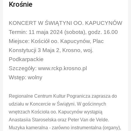
Krośnie
KONCERT W ŚWIĄTYNI OO. KAPUCYNÓW
Termin: 11 maja 2024 (sobota), godz. 16.00
Miejsce: Kościół oo. Kapucynów, Plac
Konstytucji 3 Maja 2, Krosno, woj.
Podkarpackie
Szczegóły: www.rckp.krosno.pl
Wstęp: wolny
Regionalne Centrum Kultur Pogranicza zaprasza do
udziału w Koncercie w Świątyni. W gościnnych
wnętrzach Kościoła oo. Kapucynów wystąpią
Anastasiia Staroselska oraz Peter Van de Velde.
Muzyka kameralna - zarówno instrumentalna (organy),