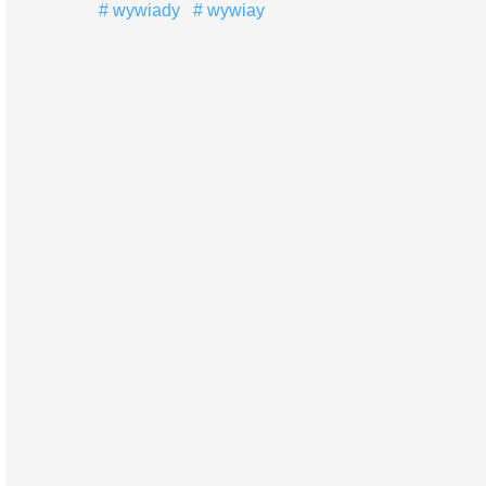
wywiady
wywiay