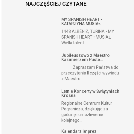
NAJCZĘŚCIEJ CZYTANE
MY SPANISH HEART •
KATARZYNA MUSIAŁ
1448 ALBÉNIZ, TURINA • MY
SPANISH HEART • MUSIAŁ
Wielki talent...
Jubileuszowo z Maestro
Kazimierzem Puste…
Zapraszam Państwa do
przeczytania II części wywiadu
z Maestro...
Letnie Koncerty w Świątyniach
Krosna
Regionalne Centrum Kultur
Pogranicza, dziękując za
gościnę i umożliwienie
kolejnego...
Kalendarz imprez