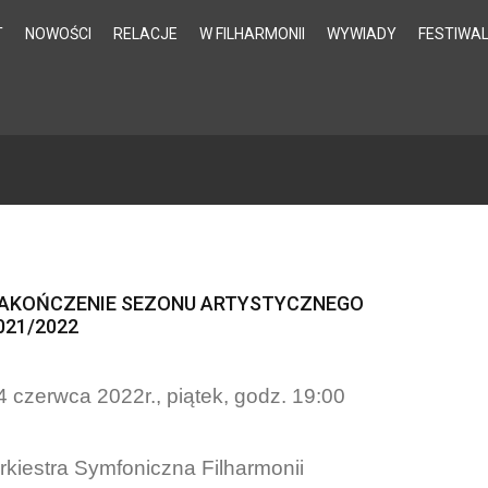
T
NOWOŚCI
RELACJE
W FILHARMONII
WYWIADY
FESTIWA
AKOŃCZENIE SEZONU ARTYSTYCZNEGO
021/2022
4 czerwca 2022r., piątek, godz. 19:00
rkiestra Symfoniczna Filharmonii