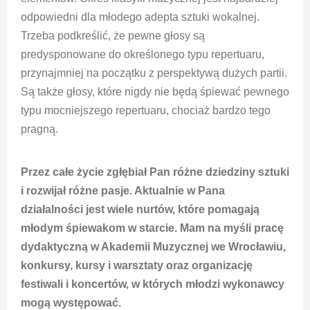
odpowiedni dla młodego adepta sztuki wokalnej.
Trzeba podkreślić, że pewne głosy są
predysponowane do określonego typu repertuaru,
przynajmniej na początku z perspektywą dużych partii.
Są także głosy, które nigdy nie będą śpiewać pewnego
typu mocniejszego repertuaru, chociaż bardzo tego
pragną.
Przez całe życie zgłębiał Pan różne dziedziny sztuki
i rozwijał różne pasje. Aktualnie w Pana
działalności jest wiele nurtów, które pomagają
młodym śpiewakom w starcie. Mam na myśli pracę
dydaktyczną w Akademii Muzycznej we Wrocławiu,
konkursy, kursy i warsztaty oraz organizację
festiwali i koncertów, w których młodzi wykonawcy
mogą występować.