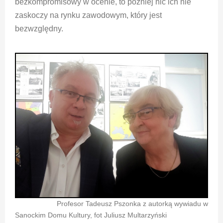
bezkompromisowy w ocenie, to później nic ich nie
zaskoczy na rynku zawodowym, który jest
bezwzględny.
Profesor Tadeusz Pszonka z autorką wywiadu w
Sanockim Domu Kultury, fot Juliusz Multarzyński