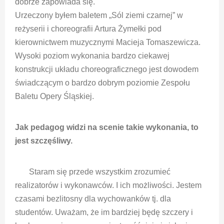
dobrze zapowiada się.
Urzeczony byłem baletem „Sól ziemi czarnej” w
reżyserii i choreografii Artura Żymełki pod
kierownictwem muzycznymi Macieja Tomaszewicza.
Wysoki poziom wykonania bardzo ciekawej
konstrukcji układu choreograficznego jest dowodem
świadczącym o bardzo dobrym poziomie Zespołu
Baletu Opery Śląskiej.
Jak pedagog widzi na scenie takie wykonania, to
jest szczęśliwy.
Staram się przede wszystkim zrozumieć
realizatorów i wykonawców. I ich możliwości. Jestem
czasami bezlitosny dla wychowanków tj. dla
studentów. Uważam, że im bardziej będę szczery i