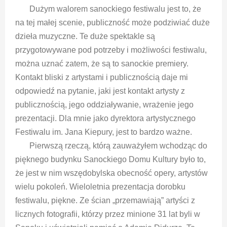
Dużym walorem sanockiego festiwalu jest to, że
na tej małej scenie, publiczność może podziwiać duże
dzieła muzyczne. Te duże spektakle są
przygotowywane pod potrzeby i możliwości festiwalu,
można uznać zatem, że są to sanockie premiery.
Kontakt bliski z artystami i publicznością daje mi
odpowiedź na pytanie, jaki jest kontakt artysty z
publicznością, jego oddziaływanie, wrażenie jego
prezentacji. Dla mnie jako dyrektora artystycznego
Festiwalu im. Jana Kiepury, jest to bardzo ważne.
Pierwszą rzeczą, którą zauważyłem wchodząc do
pięknego budynku Sanockiego Domu Kultury było to,
że jest w nim wszędobylska obecność opery, artystów
wielu pokoleń. Wieloletnia prezentacja dorobku
festiwalu, piękne. Ze ścian „przemawiają” artyści z
licznych fotografii, którzy przez minione 31 lat byli w