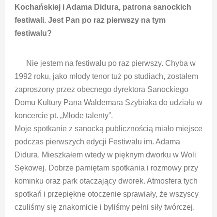
Kochańskiej i Adama Didura, patrona sanockich
festiwali. Jest Pan po raz pierwszy na tym
festiwalu?
Nie jestem na festiwalu po raz pierwszy. Chyba w
1992 roku, jako młody tenor tuż po studiach, zostałem
zaproszony przez obecnego dyrektora Sanockiego
Domu Kultury Pana Waldemara Szybiaka do udziału w
koncercie pt. „Młode talenty”.
Moje spotkanie z sanocką publicznością miało miejsce
podczas pierwszych edycji Festiwalu im. Adama
Didura. Mieszkałem wtedy w pięknym dworku w Woli
Sękowej. Dobrze pamiętam spotkania i rozmowy przy
kominku oraz park otaczający dworek. Atmosfera tych
spotkań i przepiękne otoczenie sprawiały, że wszyscy
czuliśmy się znakomicie i byliśmy pełni siły twórczej.