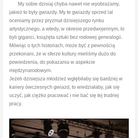
My sobie dzisiaj chyba nawet nie wyobrażamy,
jakież to były gwiazdy. My te gwiazdy sprzed lat
oceniamy przez pryzmat dzisiejszego rynku
artystycznego, a wtedy, w okresie przedwojennym, to
byli giganci, książęta sztuki bez rodowej genealogii.
Mówiąc o tych historiach, może być z pewnością
przekonani, że w sferze kultury mieliśmy dużo do
powiedzenia, do pokazania w aspekcie
międzynarodowym.
Jeżeli dzisiejsza młodzież wgłębiłaby się bardziej w
kariery ówczesnych gwiazd, to wiedziałaby, jak się
uczyć, jak ciężko pracować i nie bać się tej trudnej
pracy.