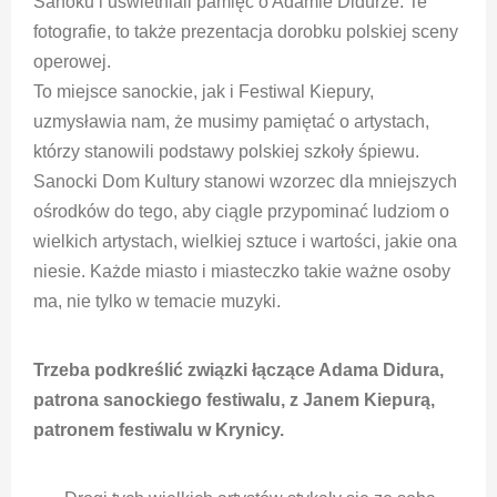
Sanoku i uświetniali pamięć o Adamie Didurze. Te
fotografie, to także prezentacja dorobku polskiej sceny
operowej.
To miejsce sanockie, jak i Festiwal Kiepury,
uzmysławia nam, że musimy pamiętać o artystach,
którzy stanowili podstawy polskiej szkoły śpiewu.
Sanocki Dom Kultury stanowi wzorzec dla mniejszych
ośrodków do tego, aby ciągle przypominać ludziom o
wielkich artystach, wielkiej sztuce i wartości, jakie ona
niesie. Każde miasto i miasteczko takie ważne osoby
ma, nie tylko w temacie muzyki.
Trzeba podkreślić związki łączące Adama Didura,
patrona sanockiego festiwalu, z Janem Kiepurą,
patronem festiwalu w Krynicy.