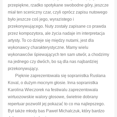
przepiękne, rzadko spotykane swobodne góry, jeszcze
miał ten sceniczny czar, czyli oprócz zapisu nutowego
było jeszcze coś jego, wyrazistego i
przekonywującego. Nuty zostały zapisane co prawda
przez kompozytora, ale życia nadaje im interpretacja
artysty. To co dzieje się między nutami, jest dla
wykonawcy charakterystyczne. Mamy wielu
wykonawców śpiewających ten sam utwór, a chodzimy
na jednego czy dwóch, bo są dla nas najbardziej
przekonywujący.
Pięknie zaprezentowała się sopranistka Rusłana
Koval, o dużym mocnym głosie. Inna sopranistka
Karolina Wieczorek na festiwalu zaprezentowała
wirtuozowskie walory głosowe, świetnie dobrany
repertuar pozwolił jej pokazać to co ma najlepszego.
Był także młody bas Paweł Michalczuk, który bardzo