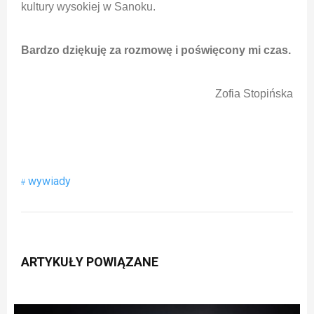
kultury wysokiej w Sanoku.
Bardzo dziękuję za rozmowę i poświęcony mi czas.
Zofia Stopińska
wywiady
ARTYKUŁY POWIĄZANE