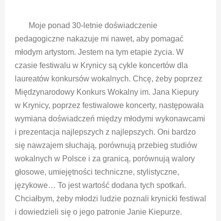
Moje ponad 30-letnie doświadczenie
pedagogiczne nakazuje mi nawet, aby pomagać
młodym artystom. Jestem na tym etapie życia. W
czasie festiwalu w Krynicy są cykle koncertów dla
laureatów konkursów wokalnych. Chcę, żeby poprzez
Międzynarodowy Konkurs Wokalny im. Jana Kiepury
w Krynicy, poprzez festiwalowe koncerty, następowała
wymiana doświadczeń między młodymi wykonawcami
i prezentacja najlepszych z najlepszych. Oni bardzo
się nawzajem słuchają, porównują przebieg studiów
wokalnych w Polsce i za granicą, porównują walory
głosowe, umiejętności techniczne, stylistyczne,
językowe… To jest wartość dodana tych spotkań.
Chciałbym, żeby młodzi ludzie poznali krynicki festiwal
i dowiedzieli się o jego patronie Janie Kiepurze.