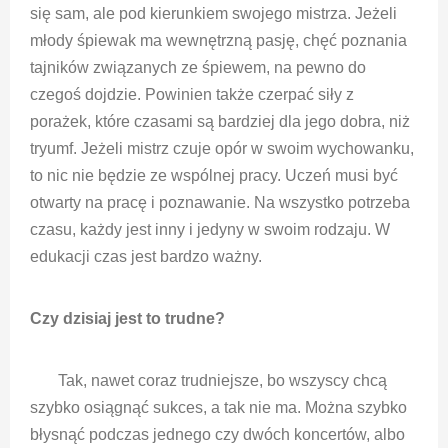
się sam, ale pod kierunkiem swojego mistrza. Jeżeli
młody śpiewak ma wewnętrzną pasję, chęć poznania
tajników związanych ze śpiewem, na pewno do
czegoś dojdzie. Powinien także czerpać siły z
porażek, które czasami są bardziej dla jego dobra, niż
tryumf.
Jeżeli mistrz czuje opór w swoim wychowanku,
to nic nie będzie ze wspólnej pracy. Uczeń musi być
otwarty na pracę i poznawanie. Na wszystko potrzeba
czasu, każdy jest inny i jedyny w swoim rodzaju. W
edukacji czas jest bardzo ważny.
Czy dzisiaj jest to trudne?
Tak, nawet coraz trudniejsze, bo wszyscy chcą
szybko osiągnąć sukces, a tak nie ma. Można szybko
błysnąć podczas jednego czy dwóch koncertów, albo