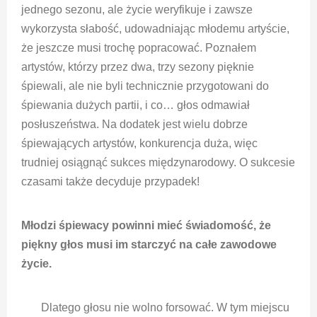
jednego sezonu, ale życie weryfikuje i zawsze
wykorzysta słabość, udowadniając młodemu artyście,
że jeszcze musi trochę popracować. Poznałem
artystów, którzy przez dwa, trzy sezony pięknie
śpiewali, ale nie byli technicznie przygotowani do
śpiewania dużych partii, i co… głos odmawiał
posłuszeństwa.
Na dodatek jest wielu dobrze
śpiewających artystów, konkurencja duża, więc
trudniej osiągnąć sukces międzynarodowy. O sukcesie
czasami także decyduje przypadek!
Młodzi śpiewacy powinni mieć świadomość, że
piękny głos musi im starczyć na całe zawodowe
życie.
Dlatego głosu nie wolno forsować. W tym miejscu