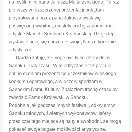
na myśli m.in. pana Juliusza Multarzyńskiego. Po raz
pierwszy w rozszerzonej prezentacji oglądam
przygotowaną przez pana Juliusza wystawę
poświęconą wybitnej, niestety trochę zapomnianej
artystce Marcelli Sembrich-Kochańskiej. Dzięki tej
wystawie uczę się i poznaję swoje, Nasze korzenie
artystyczne.
Bardzo żałuję, że mogę być tylko cztery dni w
Sanoku. Brak czasu. W międzyczasie też pracuję,
online oceniam prezentacje uczestników włoskiego
konkursu operowego, a wieczory spędzam w
Sanockim Domu Kultury. Znalazłem trochę czasu by
zwiedzić Zamek Królewski w Sanoku.
Podobnie jak podczas innych festiwali, odkryłem w
Sanoku młodych, świetnych wykonawców, którzy
przez czar tego miejsca są na tyle swobodni, że mogą
pokazać swoje bogate możliwości artystyczne.