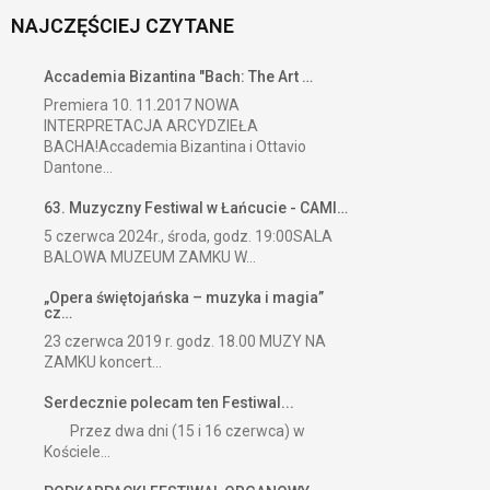
NAJCZĘŚCIEJ CZYTANE
Accademia Bizantina "Bach: The Art …
Premiera 10. 11.2017 NOWA
INTERPRETACJA ARCYDZIEŁA
BACHA!Accademia Bizantina i Ottavio
Dantone...
63. Muzyczny Festiwal w Łańcucie - CAMI…
5 czerwca 2024r., środa, godz. 19:00SALA
BALOWA MUZEUM ZAMKU W...
„Opera świętojańska – muzyka i magia”
cz…
23 czerwca 2019 r. godz. 18.00 MUZY NA
ZAMKU koncert...
Serdecznie polecam ten Festiwal...
Przez dwa dni (15 i 16 czerwca) w
Kościele...