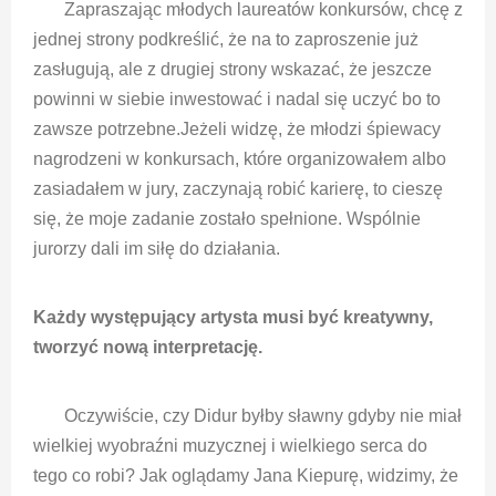
Zapraszając młodych laureatów konkursów, chcę z
jednej strony podkreślić, że na to zaproszenie już
zasługują, ale z drugiej strony wskazać, że jeszcze
powinni w siebie inwestować i nadal się uczyć bo to
zawsze potrzebne.
Jeżeli widzę, że młodzi śpiewacy
nagrodzeni w konkursach, które organizowałem albo
zasiadałem w jury, zaczynają robić karierę, to cieszę
się, że moje zadanie zostało spełnione. Wspólnie
jurorzy dali im siłę do działania.
Każdy występujący artysta musi być kreatywny,
tworzyć nową interpretację.
Oczywiście, czy Didur byłby sławny gdyby nie miał
wielkiej wyobraźni muzycznej i wielkiego serca do
tego co robi? Jak oglądamy Jana Kiepurę, widzimy, że