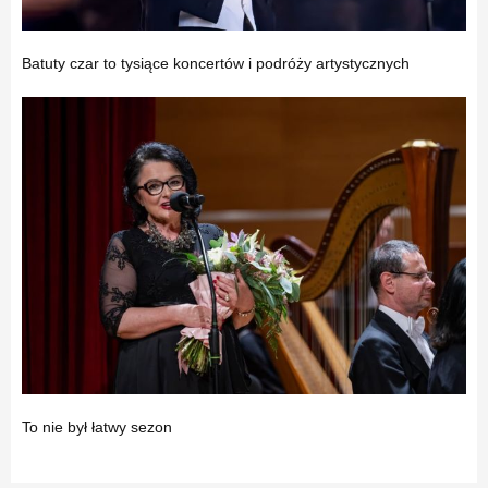
Batuty czar to tysiące koncertów i podróży artystycznych
To nie był łatwy sezon