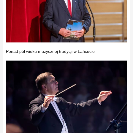
Ponad pół wieku muzycznej tradycji w Łańcucie