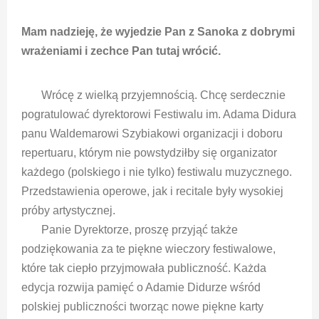
Mam nadzieję, że wyjedzie Pan z Sanoka z dobrymi
wrażeniami i zechce Pan tutaj wrócić.
Wrócę z wielką przyjemnością. Chcę serdecznie
pogratulować dyrektorowi Festiwalu im. Adama Didura
panu Waldemarowi Szybiakowi organizacji i doboru
repertuaru, którym nie powstydziłby się organizator
każdego (polskiego i nie tylko) festiwalu muzycznego.
Przedstawienia operowe, jak i recitale były wysokiej
próby artystycznej.
Panie Dyrektorze, proszę przyjąć także
podziękowania za te piękne wieczory festiwalowe,
które tak ciepło przyjmowała publiczność. Każda
edycja rozwija pamięć o Adamie Didurze wśród
polskiej publiczności tworząc nowe piękne karty