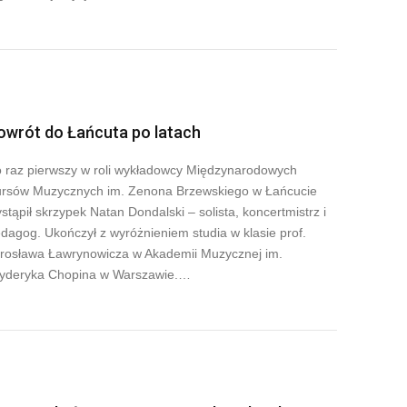
owrót do Łańcuta po latach
 raz pierwszy w roli wykładowcy Międzynarodowych
rsów Muzycznych im. Zenona Brzewskiego w Łańcucie
stąpił skrzypek Natan Dondalski – solista, koncertmistrz i
dagog. Ukończył z wyróżnieniem studia w klasie prof.
rosława Ławrynowicza w Akademii Muzycznej im.
yderyka Chopina w Warszawie.…