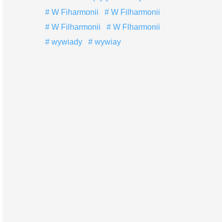
W Fiharmonii
W Filharmonii
W Filharmonii
W Flharmonii
wywiady
wywiay