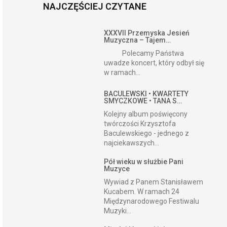
NAJCZĘŚCIEJ CZYTANE
XXXVII Przemyska Jesień
Muzyczna – Tajem…
Polecamy Państwa
uwadze koncert, który odbył się
w ramach...
BACULEWSKI • KWARTETY
SMYCZKOWE • TANA S…
Kolejny album poświęcony
twórczości Krzysztofa
Baculewskiego - jednego z
najciekawszych...
Pół wieku w służbie Pani
Muzyce
Wywiad z Panem Stanisławem
Kucabem. W ramach 24
Międzynarodowego Festiwalu
Muzyki...