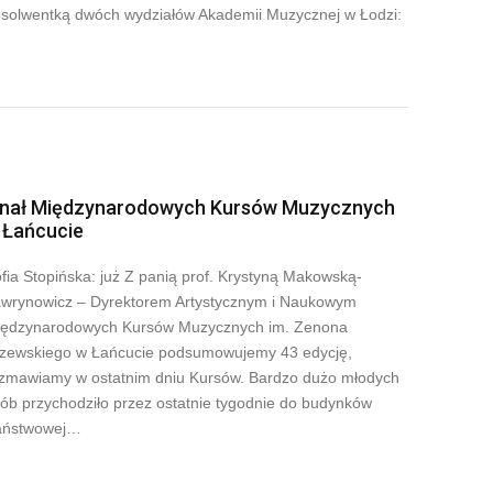
solwentką dwóch wydziałów Akademii Muzycznej w Łodzi:
inał Międzynarodowych Kursów Muzycznych
 Łańcucie
fia Stopińska: już Z panią prof. Krystyną Makowską-
wrynowicz – Dyrektorem Artystycznym i Naukowym
ędzynarodowych Kursów Muzycznych im. Zenona
zewskiego w Łańcucie podsumowujemy 43 edycję,
zmawiamy w ostatnim dniu Kursów. Bardzo dużo młodych
ób przychodziło przez ostatnie tygodnie do budynków
aństwowej…