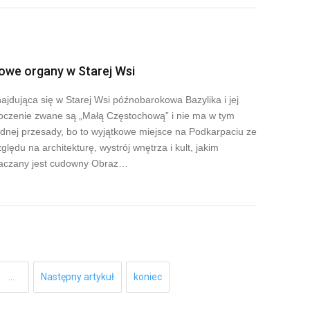
owe organy w Starej Wsi
ajdująca się w Starej Wsi późnobarokowa Bazylika i jej
oczenie zwane są „Małą Częstochową” i nie ma w tym
dnej przesady, bo to wyjątkowe miejsce na Podkarpaciu ze
ględu na architekturę, wystrój wnętrza i kult, jakim
aczany jest cudowny Obraz…
…
Następny artykuł
koniec