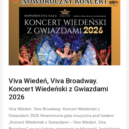
Viva Wiedeń, Viva Broadway.
Koncert Wiedeński z Gwiazdami
2026
Viva Wiedeń, Viva Broadway. Koncert Wiedeński z
Gwiazdami 2026 Noworoczna gala muzyczna pod hasłem
„Koncert Wiedeński z Gwiazdami – Viva Wiedeń, Viva
Broadway” po raz kolejny przeniesie publiczność Jasielskiego