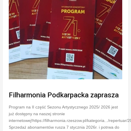
Filharmonia Podkarpacka zaprasza
Program na II część Sezonu Artystycznego 2025/ 2026 jest
już dostępny na naszej stronie
internetowej!https://filharmonia.rzeszow.pl/kategoria.../repertuar/2
Sprzedaż abonamentów rusza 7 stycznia 2026r. i potrwa do