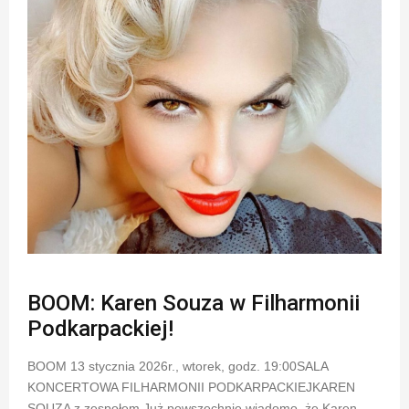
BOOM: Karen Souza w Filharmonii
Podkarpackiej!
BOOM 13 stycznia 2026r., wtorek, godz. 19:00SALA
KONCERTOWA FILHARMONII PODKARPACKIEJKAREN
SOUZA z zespołem Już powszechnie wiadomo, że Karen