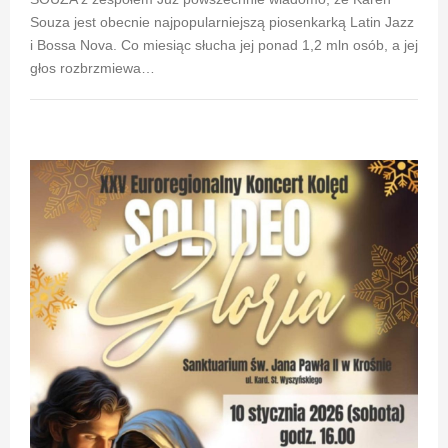
Souza jest obecnie najpopularniejszą piosenkarką Latin Jazz
i Bossa Nova. Co miesiąc słucha jej ponad 1,2 mln osób, a jej
głos rozbrzmiewa…