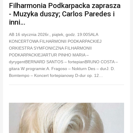
Filharmonia Podkarpacka zaprasza
- Muzyka duszy; Carlos Paredes i
inni…
AB 16 stycznia 2026r., piątek, godz. 19:00SALA
KONCERTOWA FILHARMONII PODKARPACKIEJ
ORKIESTRA SYMFONICZNA FILHARMONII
PODKARPACKIEJARTUR PINHO MARIA –
dyrygentBERNARD SANTOS – fortepianBRUNO COSTA –
gitara W programie:A. Fragoso – Nokturn Des – durJ. D.
Bomtempo – Koncert fortepianowy D-dur op. 12…