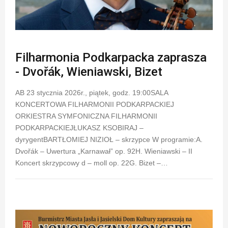
Filharmonia Podkarpacka zaprasza
- Dvořák, Wieniawski, Bizet
AB 23 stycznia 2026r., piątek, godz. 19:00SALA
KONCERTOWA FILHARMONII PODKARPACKIEJ
ORKIESTRA SYMFONICZNA FILHARMONII
PODKARPACKIEJŁUKASZ KSOBIRAJ –
dyrygentBARTŁOMIEJ NIZIOŁ – skrzypce W programie:A.
Dvořák – Uwertura „Karnawał” op. 92H. Wieniawski – II
Koncert skrzypcowy d – moll op. 22G. Bizet –…