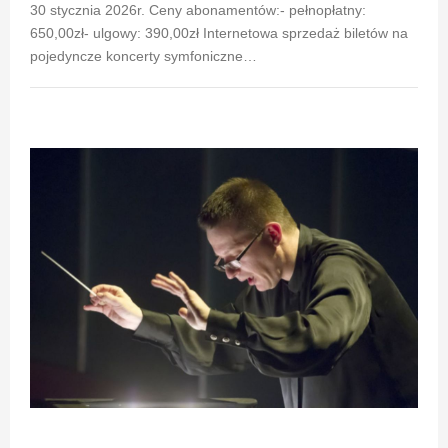
30 stycznia 2026r. Ceny abonamentów:- pełnopłatny:
650,00zł- ulgowy: 390,00zł Internetowa sprzedaż biletów na
pojedyncze koncerty symfoniczne…