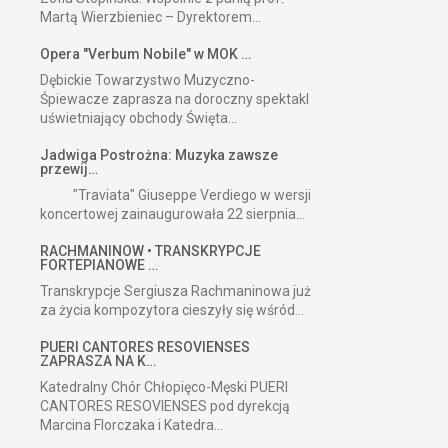
Martą Wierzbieniec – Dyrektorem...
Opera "Verbum Nobile" w MOK …
Dębickie Towarzystwo Muzyczno-
Śpiewacze zaprasza na doroczny spektakl
uświetniający obchody Święta...
Jadwiga Postrożna: Muzyka zawsze
przewij…
"Traviata" Giuseppe Verdiego w wersji
koncertowej zainaugurowała 22 sierpnia...
RACHMANINOW • TRANSKRYPCJE
FORTEPIANOWE …
Transkrypcje Sergiusza Rachmaninowa już
za życia kompozytora cieszyły się wśród...
PUERI CANTORES RESOVIENSES
ZAPRASZA NA K…
Katedralny Chór Chłopięco-Męski PUERI
CANTORES RESOVIENSES pod dyrekcją
Marcina Florczaka i Katedra...