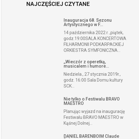
NAJCZĘŚCIEJ CZYTANE
Inauguracja 68. Sezonu
Artystycznego w F…
14 października 2022 r. ,piątek,
godz.19:00SALA KONCERTOWA
FILHARMONII PODKARPACKIEJ
ORKIESTRA SYMFONICZNA...
,,Wieczór z operetką,
musicalem i humore…
Niedziela., 27 stycznia 2019r.,
godz. 16:00 Sala Domu kultury
SCK...
Nie tylko o Festiwalu BRAVO
MAESTRO
Planując wyjazd na inaugurację
Festiwalu BRAVO MAESTRO w
Kąśnej Dolnej...
DANIEL BARENBOIM Claude