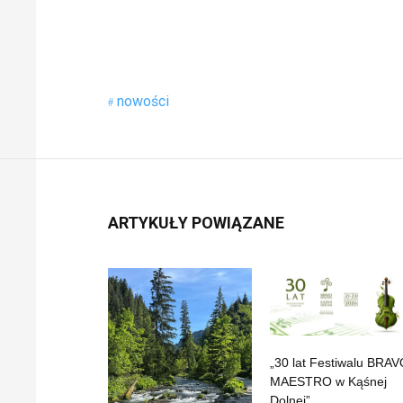
nowości
ARTYKUŁY POWIĄZANE
„30 lat Festiwalu BRA
MAESTRO w Kąśnej
Dolnej”