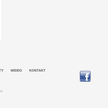
TY
WIDEO
KONTAKT
ne.