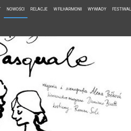
T
NOWOŚCI
RELACJE
W FILHARMONII
WYWIADY
FESTIWA