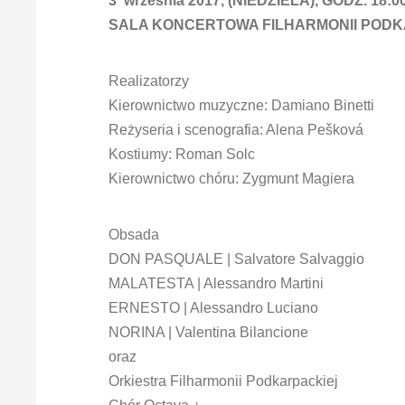
3 września 2017, (NIEDZIELA), GODZ. 18:0
SALA KONCERTOWA FILHARMONII PODK
Realizatorzy
Kierownictwo muzyczne: Damiano Binetti
Reżyseria i scenografia: Alena Pešková
Kostiumy: Roman Solc
Kierownictwo chóru: Zygmunt Magiera
Obsada
DON PASQUALE | Salvatore Salvaggio
MALATESTA | Alessandro Martini
ERNESTO | Alessandro Luciano
NORINA | Valentina Bilancione
oraz
Orkiestra Filharmonii Podkarpackiej