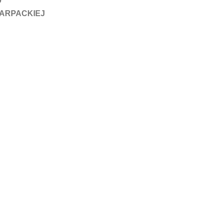
0
ARPACKIEJ