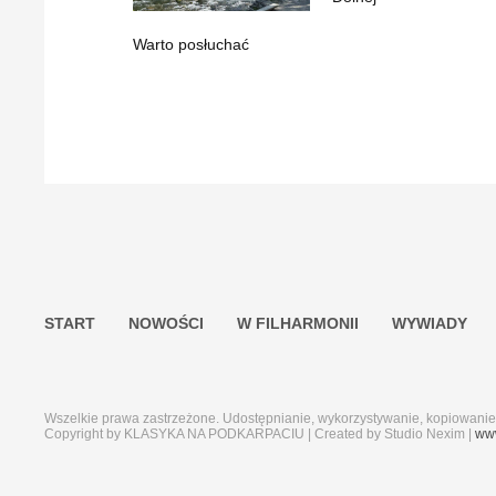
Warto posłuchać
START
NOWOŚCI
W FILHARMONII
WYWIADY
Wszelkie prawa zastrzeżone. Udostępnianie, wykorzystywanie, kopiowanie j
Copyright by KLASYKA NA PODKARPACIU | Created by Studio Nexim |
www