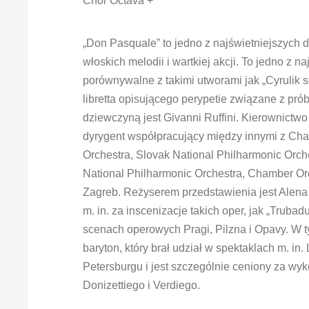
Chór Octava +
„Don Pasquale” to jedno z najświetniejszych 
włoskich melodii i wartkiej akcji. To jedno z 
porównywalne z takimi utworami jak „Cyrulik s
libretta opisującego perypetie związane z p
dziewczyną jest Givanni Ruffini. Kierownictw
dyrygent współpracujący między innymi z Ch
Orchestra, Slovak National Philharmonic Orche
National Philharmonic Orchestra, Chamber Or
Zagreb. Reżyserem przedstawienia jest Alena 
m. in. za inscenizacje takich oper, jak „Trubad
scenach operowych Pragi, Pilzna i Opavy. W ty
baryton, który brał udział w spektaklach m. in.
Petersburgu i jest szczególnie ceniony za wyk
Donizettiego i Verdiego.