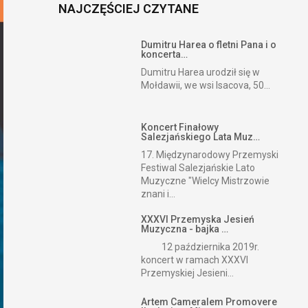
NAJCZĘŚCIEJ CZYTANE
Dumitru Harea o fletni Pana i o
koncerta…
Dumitru Harea urodził się w
Mołdawii, we wsi Isacova, 50...
Koncert Finałowy
Salezjańskiego Lata Muz…
17. Międzynarodowy Przemyski
Festiwal Salezjańskie Lato
Muzyczne "Wielcy Mistrzowie
znani i...
XXXVI Przemyska Jesień
Muzyczna - bajka …
12 października 2019r.
koncert w ramach XXXVI
Przemyskiej Jesieni...
Artem Cameralem Promovere