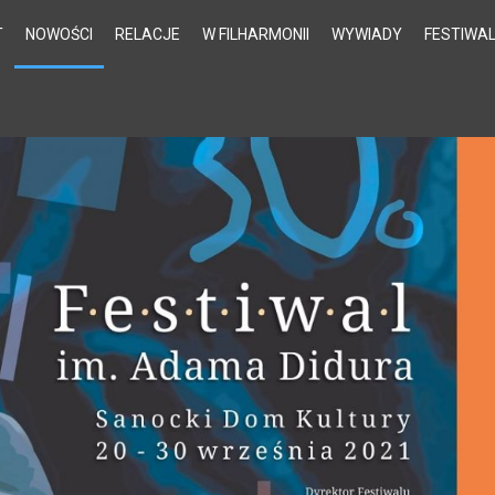
T
NOWOŚCI
RELACJE
W FILHARMONII
WYWIADY
FESTIWA