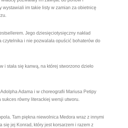
wystawiali im takie listy w zamian za obietnicę
rzu.
estsellerem. Jego dziesięciotysięczny nakład
 czytelnika i nie pozwalała opuścić bohaterów do
w i stała się kanwą, na której stworzono dzieło
 Adolpha Adama i w choreografii Mariusa Petipy
sukces równy literackiej wersji utworu.
pola. Tam piękna niewolnica Medora wraz z innymi
ię jej Konrad, który jest korsarzem i razem z