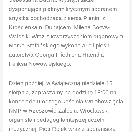
dysponująca pięknym lirycznym sopranem
artystka pochodząca z serca Pienin, z
Krościenka n. Dunajcem, Milena Sołtys-
Walosik. Wraz z towarzyszeniem organowym
Marka Stefańskiego wykona arie i pieśni
autorstwa Georga Friedricha Haendla i
Feliksa Nowowiejskiego.
Dzień później, w świąteczną niedzielę 15
sierpnia, zapraszamy na godzinę 18:00 na
koncert do uroczego kościoła Wniebowzięcia
NMP w Rzeszowie-Zalesiu. Wrocławski
organista i pedagog tamtejszej uczelni
muzycznej, Piotr Rojek wraz z sopranistką