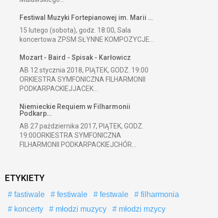
Festiwal Muzyki Fortepianowej im. Marii …
15 lutego (sobota), godz. 18:00, Sala
koncertowa ZPSM SŁYNNE KOMPOZYCJE...
Mozart - Baird - Spisak - Karłowicz
AB 12 stycznia 2018, PIĄTEK, GODZ. 19:00
ORKIESTRA SYMFONICZNA FILHARMONII
PODKARPACKIEJJACEK...
Niemieckie Requiem w Filharmonii
Podkarp…
AB 27 października 2017, PIĄTEK, GODZ.
19:00ORKIESTRA SYMFONICZNA
FILHARMONII PODKARPACKIEJCHÓR...
ETYKIETY
fastiwale
festiwale
festwale
filharmonia
koncerty
młodzi muzycy
młodzi mzycy