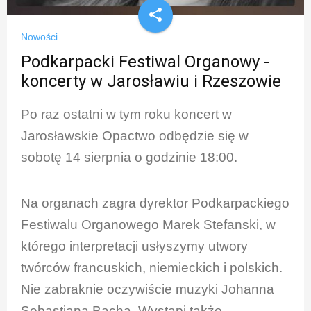
share
Nowości
Podkarpacki Festiwal Organowy -
koncerty w Jarosławiu i Rzeszowie
Po raz ostatni w tym roku koncert w
Jarosławskie Opactwo odbędzie się w
sobotę 14 sierpnia o godzinie 18:00.
Na organach zagra dyrektor Podkarpackiego
Festiwalu Organowego Marek Stefanski, w
którego interpretacji usłyszymy utwory
twórców francuskich, niemieckich i polskich.
Nie zabraknie oczywiście muzyki Johanna
Sebastiana Bacha. Wystąpi także