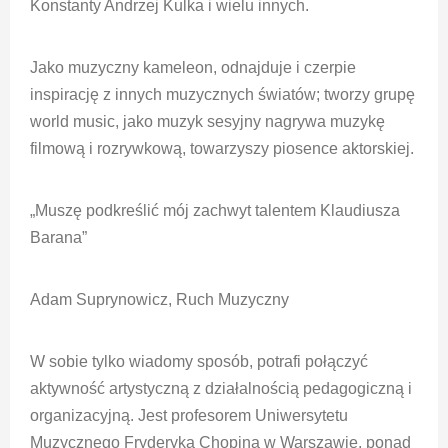
Konstanty Andrzej Kulka i wielu innych.
Jako muzyczny kameleon, odnajduje i czerpie
inspirację z innych muzycznych światów; tworzy grupę
world music, jako muzyk sesyjny nagrywa muzykę
filmową i rozrywkową, towarzyszy piosence aktorskiej.
„Muszę podkreślić mój zachwyt talentem Klaudiusza
Barana”
Adam Suprynowicz, Ruch Muzyczny
W sobie tylko wiadomy sposób, potrafi połączyć
aktywność artystyczną z działalnością pedagogiczną i
organizacyjną. Jest profesorem Uniwersytetu
Muzycznego Fryderyka Chopina w Warszawie, ponad