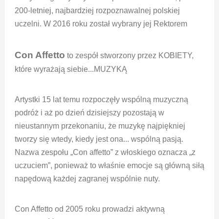
200-letniej, najbardziej rozpoznawalnej polskiej
uczelni. W 2016 roku został wybrany jej Rektorem
Con Affetto
to zespół stworzony przez KOBIETY,
które wyrażają siebie...MUZYKĄ
Artystki 15 lat temu rozpoczęły wspólną muzyczną
podróż i aż po dzień dzisiejszy pozostają w
nieustannym przekonaniu, że muzykę najpiękniej
tworzy się wtedy, kiedy jest ona... wspólną pasją.
Nazwa zespołu „Con affetto” z włoskiego oznacza „z
uczuciem”, ponieważ to właśnie emocje są główną siłą
napędową każdej zagranej wspólnie nuty.
Con Affetto od 2005 roku prowadzi aktywną