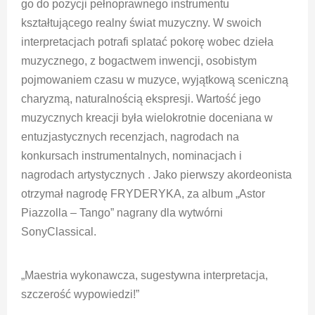
go do pozycji pełnoprawnego instrumentu
kształtującego realny świat muzyczny. W swoich
interpretacjach potrafi splatać pokorę wobec dzieła
muzycznego, z bogactwem inwencji, osobistym
pojmowaniem czasu w muzyce, wyjątkową sceniczną
charyzmą, naturalnością ekspresji. Wartość jego
muzycznych kreacji była wielokrotnie doceniana w
entuzjastycznych recenzjach, nagrodach na
konkursach instrumentalnych, nominacjach i
nagrodach artystycznych . Jako pierwszy akordeonista
otrzymał nagrodę FRYDERYKA, za album „Astor
Piazzolla – Tango” nagrany dla wytwórni
SonyClassical.
„Maestria wykonawcza, sugestywna interpretacja,
szczerość wypowiedzi!”