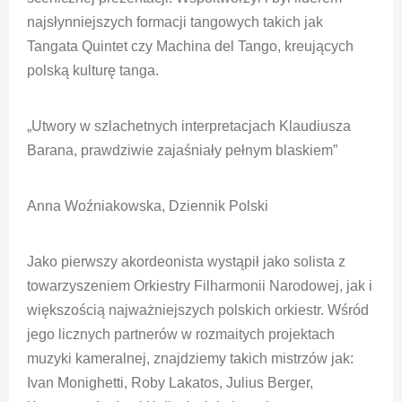
najsłynniejszych formacji tangowych takich jak
Tangata Quintet czy Machina del Tango, kreujących
polską kulturę tanga.
„Utwory w szlachetnych interpretacjach Klaudiusza
Barana, prawdziwie zajaśniały pełnym blaskiem”
Anna Woźniakowska, Dziennik Polski
Jako pierwszy akordeonista wystąpił jako solista z
towarzyszeniem Orkiestry Filharmonii Narodowej, jak i
większością najważniejszych polskich orkiestr. Wśród
jego licznych partnerów w rozmaitych projektach
muzyki kameralnej, znajdziemy takich mistrzów jak:
Ivan Monighetti, Roby Lakatos, Julius Berger,