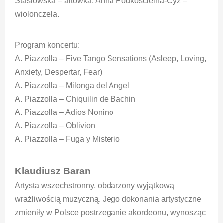
Stasiowska – altówka, Anna Podkościelna-Cyz –
wiolonczela.
Program koncertu:
A. Piazzolla – Five Tango Sensations (Asleep, Loving,
Anxiety, Despertar, Fear)
A. Piazzolla – Milonga del Angel
A. Piazzolla – Chiquilin de Bachin
A. Piazzolla – Adios Nonino
A. Piazzolla – Oblivion
A. Piazzolla – Fuga y Misterio
Klaudiusz Baran
Artysta wszechstronny, obdarzony wyjątkową
wrażliwością muzyczną. Jego dokonania artystyczne
zmieniły w Polsce postrzeganie akordeonu, wynosząc