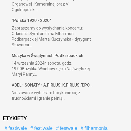
Organowej i Kameralnej oraz V
Ogólnopolski...
"Polska 1920 - 2020"
Zapraszamy do wysłychania koncertu:
Orkiestra Symfoniczna Filharmonii
Podkarpackiej Marta Kluczyńska - dyrygent
Sławomir...
Muzyka w Świątyniach Podkarpackich
14 września 2024r, sobota, godz.
19:00Bazylika Wniebowzięcia Najświętszej
Maryi Panny...
ABEL • SONATY • A.FIRLUS, K.FIRLUS, T.PO…
Nie zawsze wybieram borykanie się z
trudnościami i granie pełnią...
ETYKIETY
fastiwale
festiwale
festwale
filharmonia