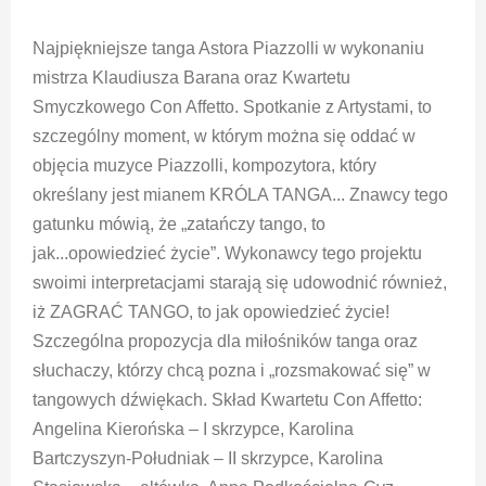
Najpiękniejsze tanga Astora Piazzolli w wykonaniu
mistrza Klaudiusza Barana oraz Kwartetu
Smyczkowego Con Affetto. Spotkanie z Artystami, to
szczególny moment, w którym można się oddać w
objęcia muzyce Piazzolli, kompozytora, który
określany jest mianem KRÓLA TANGA... Znawcy tego
gatunku mówią, że „zatańczy tango, to
jak...opowiedzieć życie”. Wykonawcy tego projektu
swoimi interpretacjami starają się udowodnić również,
iż ZAGRAĆ TANGO, to jak opowiedzieć życie!
Szczególna propozycja dla miłośników tanga oraz
słuchaczy, którzy chcą pozna i „rozsmakować się” w
tangowych dźwiękach. Skład Kwartetu Con Affetto:
Angelina Kierońska – I skrzypce, Karolina
Bartczyszyn-Południak – II skrzypce, Karolina