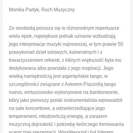
Monika Partyk, Ruch Muzyczny
Ze swobodą porusza się w różnorodnym repertuarze
wielu epok, największe jednak uznanie wzbudzają
jego interpretacje muzyki najnowszej, w tym prawie 50
prawykonań dzieł solowych, kameralnych i z
towarzyszeniem orkiestr, z których większość była mu
dedykowana albo powstała z jego inspiracji. Jego
wielką namiętnością jest argentyńskie tango, w
szczególności związane z Astorem Piazzollą tango
nuevo, wirtuozowsko wykonywane na bandoneonie,
który jako pierwszy polski instrumentalista wprowadził
na sale koncertowe, a odzwierciedlające jego
temperament, młodzieńczą energię, a zarazem
muzyczną dojrzałość i potrzebę twórczego formowania
scenicznej prezentacji. Współtworzył i był liderem