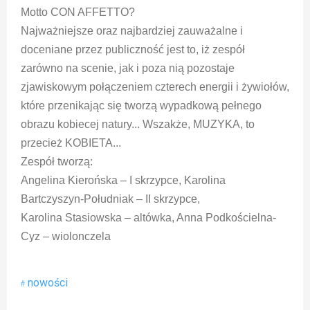
Motto CON AFFETTO?
Najważniejsze oraz najbardziej zauważalne i
doceniane przez publiczność jest to, iż zespół
zarówno na scenie, jak i poza nią pozostaje
zjawiskowym połączeniem czterech energii i żywiołów,
które przenikając się tworzą wypadkową pełnego
obrazu kobiecej natury... Wszakże, MUZYKA, to
przecież KOBIETA...
Zespół tworzą:
Angelina Kierońska – I skrzypce, Karolina
Bartczyszyn-Południak – II skrzypce,
Karolina Stasiowska – altówka, Anna Podkościelna-
Cyz – wiolonczela
nowości