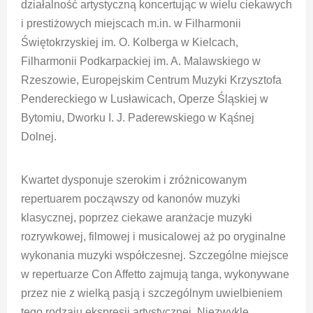
działalność artystyczną koncertując w wielu ciekawych
i prestiżowych miejscach m.in. w Filharmonii
Świętokrzyskiej im. O. Kolberga w Kielcach,
Filharmonii Podkarpackiej im. A. Malawskiego w
Rzeszowie, Europejskim Centrum Muzyki Krzysztofa
Pendereckiego w Lusławicach, Operze Śląskiej w
Bytomiu, Dworku I. J. Paderewskiego w Kąśnej
Dolnej.
Kwartet dysponuje szerokim i zróżnicowanym
repertuarem począwszy od kanonów muzyki
klasycznej, poprzez ciekawe aranżacje muzyki
rozrywkowej, filmowej i musicalowej aż po oryginalne
wykonania muzyki współczesnej. Szczególne miejsce
w repertuarze Con Affetto zajmują tanga, wykonywane
przez nie z wielką pasją i szczególnym uwielbieniem
tego rodzaju ekspresji artystycznej. Niezwykle