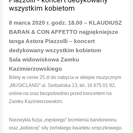
Piazzolli - koncert dedykowany
wszystkim kobietom
8 marca 2020 r. godz. 18.00 – KLAUDIUSZ
BARAN & CON AFFETTO najpiękniejsze
tanga Astora Piazzolli – koncert
dedykowany wszystkim kobietom
Sala widowiskowa Zamku
Kazimierzowskiego
Bilety w cenie 25 zł do nabycia w sklepie muzycznym
„MUSICLAND” ul. Serbańska 13, tel. 16 675 01 82,
online na oraz bezpośrednio przed koncertem na
Zamku Kazimierzowskim.
Niezwykła fuzja „męskiego” brzmienia bandoneonu
oraz „kobiecej” siły żeńskiego kwartetu smyczkowego.