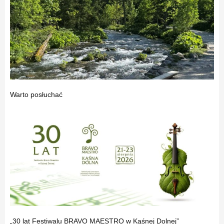
Warto posłuchać
„30 lat Festiwalu BRAVO MAESTRO w Kąśnej Dolnej”