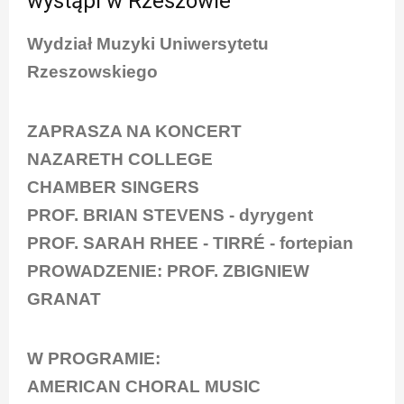
wystąpi w Rzeszowie
Wydział Muzyki Uniwersytetu
Rzeszowskiego
ZAPRASZA NA KONCERT
NAZARETH COLLEGE
CHAMBER SINGERS
PROF. BRIAN STEVENS - dyrygent
PROF. SARAH RHEE - TIRRÉ - fortepian
PROWADZENIE: PROF. ZBIGNIEW
GRANAT
W PROGRAMIE:
AMERICAN CHORAL MUSIC