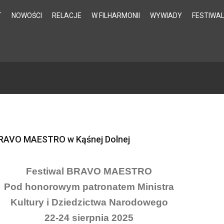
T
NOWOŚCI
RELACJE
W FILHARMONII
WYWIADY
FESTIWA
RAVO MAESTRO w Kąśnej Dolnej
Festiwal BRAVO MAESTRO
Pod honorowym patronatem Ministra
Kultury i Dziedzictwa Narodowego
22-24 sierpnia 2025