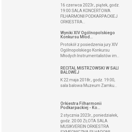
16 czerwca 2023r., piątek, godz.
19:00 SALA KONCERTOWA
FILHARMONII PODKARPACKIEJ
ORKIESTRA...
Wyniki XIV Ogólnopolskiego
Konkursu Młod…
Protokół z posiedzenia jury XIV
Ogólnopolskiego Konkursu
Młodych Instrumentalistów im...
RECITAL MISTRZOWSKI W SALI
BALOWEJ
K 22 maja 2018r., godz. 19:00,
sala balowa Muzeum Zamku...
Orkiestra Filharmonii
Podkarpackiej - Ko…
2 stycznia 2023r., poniedziałek,
godz. 20:00 ZŁOTA SALA
MUSIKVEREIN ORKIESTRA