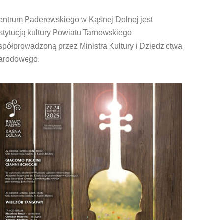
entrum Paderewskiego w Kąśnej Dolnej jest
stytucją kultury Powiatu Tarnowskiego
półprowadzoną przez Ministra Kultury i Dziedzictwa
arodowego.