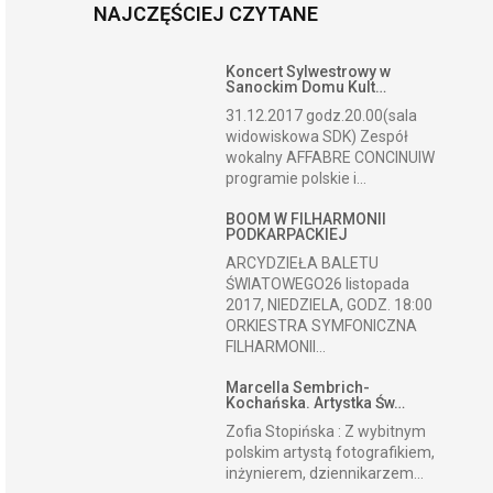
NAJCZĘŚCIEJ CZYTANE
Koncert Sylwestrowy w
Sanockim Domu Kult…
31.12.2017 godz.20.00(sala
widowiskowa SDK) Zespół
wokalny AFFABRE CONCINUIW
programie polskie i...
BOOM W FILHARMONII
PODKARPACKIEJ
ARCYDZIEŁA BALETU
ŚWIATOWEGO26 listopada
2017, NIEDZIELA, GODZ. 18:00
ORKIESTRA SYMFONICZNA
FILHARMONII...
Marcella Sembrich-
Kochańska. Artystka Św…
Zofia Stopińska : Z wybitnym
polskim artystą fotografikiem,
inżynierem, dziennikarzem...