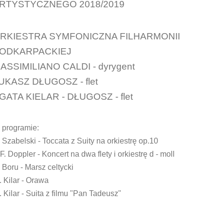
RTYSTYCZNEGO 2018/2019
RKIESTRA SYMFONICZNA FILHARMONII
ODKARPACKIEJ
ASSIMILIANO CALDI - dyrygent
UKASZ DŁUGOSZ - flet
GATA KIELAR - DŁUGOSZ - flet
 programie:
 Szabelski - Toccata z Suity na orkiestrę op.10
F. Doppler - Koncert na dwa flety i orkiestrę d - moll
 Boru - Marsz celtycki
 Kilar - Orawa
 Kilar - Suita z filmu "Pan Tadeusz"