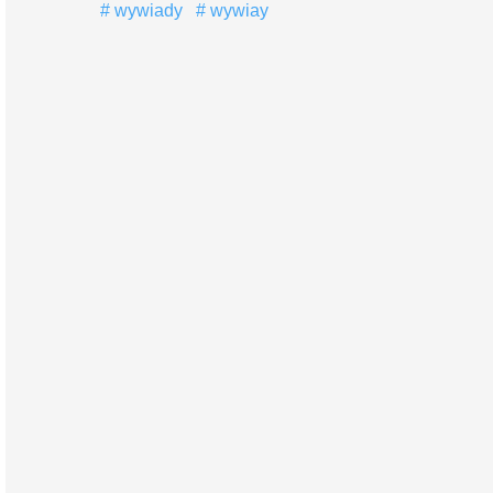
wywiady
wywiay