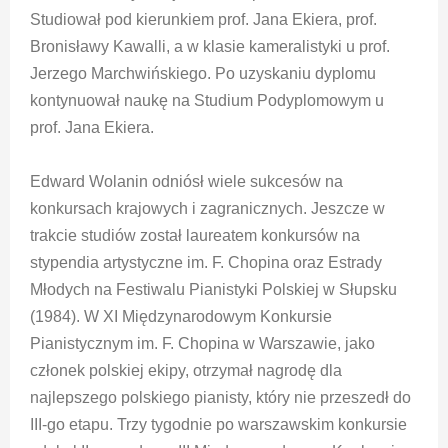
Studiował pod kierunkiem prof. Jana Ekiera, prof.
Bronisławy Kawalli, a w klasie kameralistyki u prof.
Jerzego Marchwińskiego. Po uzyskaniu dyplomu
kontynuował naukę na Studium Podyplomowym u
prof. Jana Ekiera.
Edward Wolanin odniósł wiele sukcesów na
konkursach krajowych i zagranicznych. Jeszcze w
trakcie studiów został laureatem konkursów na
stypendia artystyczne im. F. Chopina oraz Estrady
Młodych na Festiwalu Pianistyki Polskiej w Słupsku
(1984). W XI Międzynarodowym Konkursie
Pianistycznym im. F. Chopina w Warszawie, jako
członek polskiej ekipy, otrzymał nagrodę dla
najlepszego polskiego pianisty, który nie przeszedł do
III-go etapu. Trzy tygodnie po warszawskim konkursie