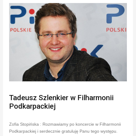
Tadeusz Szlenkier w Filharmonii
Podkarpackiej
Zofia Stopińska : Rozmawiamy po koncercie w Filharmonii
Podkarpackiej i serdecznie gratuluję Panu tego występu.