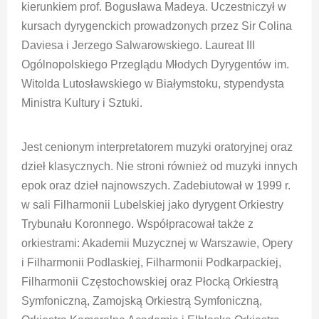
kierunkiem prof. Bogusława Madeya. Uczestniczył w
kursach dyrygenckich prowadzonych przez Sir Colina
Daviesa i Jerzego Salwarowskiego. Laureat III
Ogólnopolskiego Przeglądu Młodych Dyrygentów im.
Witolda Lutosławskiego w Białymstoku, stypendysta
Ministra Kultury i Sztuki.
Jest cenionym interpretatorem muzyki oratoryjnej oraz
dzieł klasycznych. Nie stroni również od muzyki innych
epok oraz dzieł najnowszych. Zadebiutował w 1999 r.
w sali Filharmonii Lubelskiej jako dyrygent Orkiestry
Trybunału Koronnego. Współpracował także z
orkiestrami: Akademii Muzycznej w Warszawie, Opery
i Filharmonii Podlaskiej, Filharmonii Podkarpackiej,
Filharmonii Częstochowskiej oraz Płocką Orkiestrą
Symfoniczną, Zamojską Orkiestrą Symfoniczną,