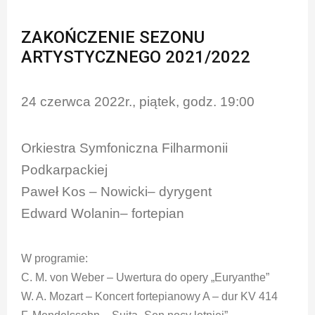
ZAKOŃCZENIE SEZONU
ARTYSTYCZNEGO 2021/2022
24 czerwca 2022r., piątek, godz. 19:00
Orkiestra Symfoniczna Filharmonii
Podkarpackiej
Paweł Kos – Nowicki– dyrygent
Edward Wolanin– fortepian
W programie:
C. M. von Weber – Uwertura do opery „Euryanthe”
W. A. Mozart – Koncert fortepianowy A – dur KV 414