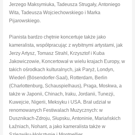
Jerzego Maksymiuka, Tadeusza Strugały, Antoniego
Wita, Tadeusza Wojciechowskiego i Marka
Pijarowskiego.
Pianista bardzo chętnie koncertuje także jako
kameralista, współpracując z wybitnymi artystami, jak
Jerzy Artysz, Tomasz Strahl, Krzysztof i Kuba
Jakowiczowie, Koncertował w wielu krajach Europy, w
takich ośrodkach kulturalnych, jak Paryż, Londyn,
Wiedeń (Bösendorfer-Saal), Rotterdam, Berlin
(Charlottenburg, Schauspielhaus), Praga, Moskwa, a
także w Japonii, Chinach, Iraku, Jordanii, Tunezji,
Kuwejcie, Nigerii, Meksyku i USA. Brał udział w
renomowanych Festiwalach Muzycznych: w
Dusznikach-Zdroju, Słupsku, Antoninie, Mariańskich
Łaźniach, Nohant, a jako kameralista także w
Szlezwiku-Holsztynie i Montpellier.