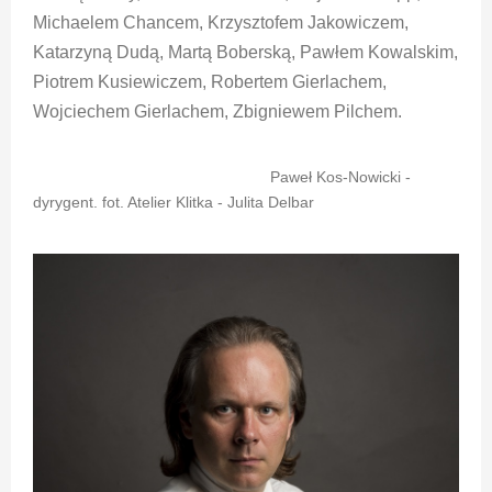
Michaelem Chancem, Krzysztofem Jakowiczem,
Katarzyną Dudą, Martą Boberską, Pawłem Kowalskim,
Piotrem Kusiewiczem, Robertem Gierlachem,
Wojciechem Gierlachem, Zbigniewem Pilchem.
Paweł Kos-Nowicki -
dyrygent. fot. Atelier Klitka - Julita Delbar