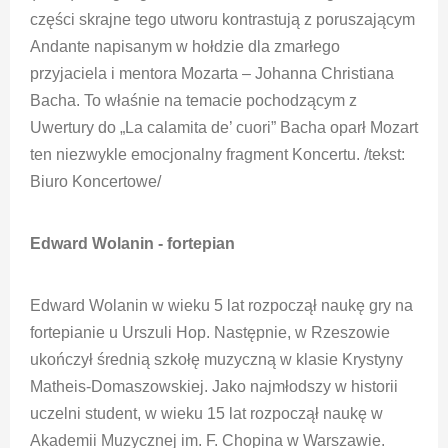
części skrajne tego utworu kontrastują z poruszającym
Andante napisanym w hołdzie dla zmarłego
przyjaciela i mentora Mozarta – Johanna Christiana
Bacha. To właśnie na temacie pochodzącym z
Uwertury do „La calamita de’ cuori” Bacha oparł Mozart
ten niezwykle emocjonalny fragment Koncertu. /tekst:
Biuro Koncertowe/
Edward Wolanin - fortepian
Edward Wolanin w wieku 5 lat rozpoczął naukę gry na
fortepianie u Urszuli Hop. Następnie, w Rzeszowie
ukończył średnią szkołę muzyczną w klasie Krystyny
Matheis-Domaszowskiej. Jako najmłodszy w historii
uczelni student, w wieku 15 lat rozpoczął naukę w
Akademii Muzycznej im. F. Chopina w Warszawie.