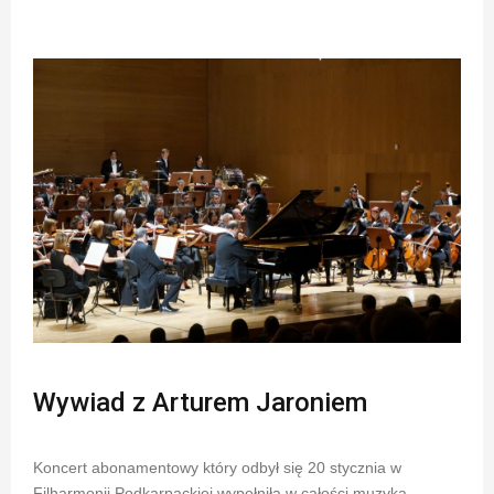
Wywiad z Arturem Jaroniem
Koncert abonamentowy który odbył się 20 stycznia w
Filharmonii Podkarpackiej wypełniła w całości muzyka