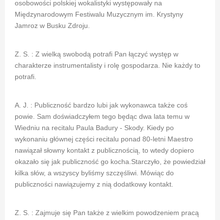
osobowości polskiej wokalistyki występowały na
Międzynarodowym Festiwalu Muzycznym im. Krystyny
Jamroz w Busku Zdroju.
Z. S. : Z wielką swobodą potrafi Pan łączyć występ w
charakterze instrumentalisty i rolę gospodarza. Nie każdy to
potrafi.
A. J. : Publiczność bardzo lubi jak wykonawca także coś
powie. Sam doświadczyłem tego będąc dwa lata temu w
Wiedniu na recitalu Paula Badury - Skody. Kiedy po
wykonaniu głównej części recitalu ponad 80-letni Maestro
nawiązał słowny kontakt z publicznością, to wtedy dopiero
okazało się jak publiczność go kocha.Starczyło, że powiedział
kilka słów, a wszyscy byliśmy szczęśliwi. Mówiąc do
publiczności nawiązujemy z nią dodatkowy kontakt.
Z. S. : Zajmuje się Pan także z wielkim powodzeniem pracą