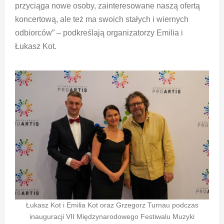
przyciąga nowe osoby, zainteresowane naszą ofertą
koncertową, ale też ma swoich stałych i wiernych
odbiorców” – podkreślają organizatorzy Emilia i
Łukasz Kot.
Łukasz Kot i Emilia Kot oraz Grzegorz Turnau podczas
inauguracji VII Międzynarodowego Festiwalu Muzyki