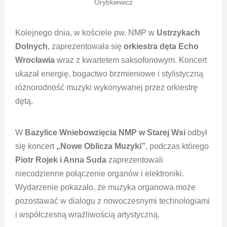
Orybkiewicz
Kolejnego dnia, w kościele pw. NMP w
Ustrzykach
Dolnych
, zaprezentowała się
orkiestra dęta Echo
Wrocławia
wraz z kwartetem saksofonowym. Koncert
ukazał energię, bogactwo brzmieniowe i stylistyczną
różnorodność muzyki wykonywanej przez orkiestrę
dętą.
W
Bazylice Wniebowzięcia NMP w Starej Wsi
odbył
się koncert
„Nowe Oblicza Muzyki”
, podczas którego
Piotr Rojek i Anna Suda
zaprezentowali
niecodzienne połączenie organów i elektroniki.
Wydarzenie pokazało, że muzyka organowa może
pozostawać w dialogu z nowoczesnymi technologiami
i współczesną wrażliwością artystyczną.