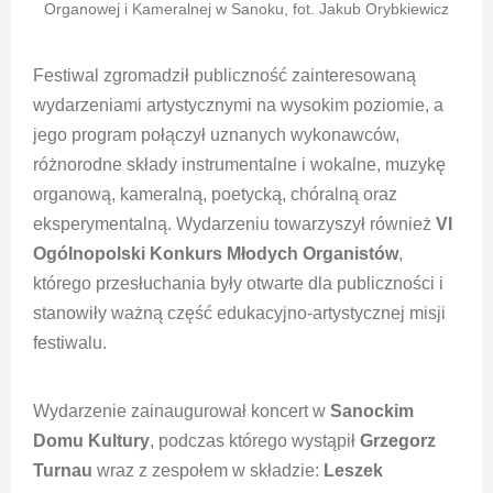
Organowej i Kameralnej w Sanoku, fot. Jakub Orybkiewicz
Festiwal zgromadził publiczność zainteresowaną
wydarzeniami artystycznymi na wysokim poziomie, a
jego program połączył uznanych wykonawców,
różnorodne składy instrumentalne i wokalne, muzykę
organową, kameralną, poetycką, chóralną oraz
eksperymentalną. Wydarzeniu towarzyszył również
VI
Ogólnopolski Konkurs Młodych Organistów
,
którego przesłuchania były otwarte dla publiczności i
stanowiły ważną część edukacyjno-artystycznej misji
festiwalu.
Wydarzenie zainaugurował koncert w
Sanockim
Domu Kultury
, podczas którego wystąpił
Grzegorz
Turnau
wraz z zespołem w składzie:
Leszek