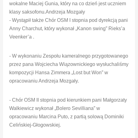
wokalne Maciej Gunia, który na co dzień jest uczniem
klasy saksofonu.Andrzeja Mozgały
- Wystąpił także Chór OSM I stopnia pod dyrekcją pani
Anny Charchut, który wykonał „Kanon swing” Rieks’a
Veenker’a .
- W wykonaniu Zespołu kameralnego przygotowanego
przez pana Wojciecha Wiązownickiego wysłuchaliśmy
kompozycji Hansa Zimmera „Lost but Won” w
opracowaniu Andrzeja Mozgały.
- Chór OSM II stopnia pod kierunkiem pani Małgorzaty
Walkiewicz wykonał „Bolero Sevilliana” w
opracowaniu Marcina Puto, z partią solową Dominiki
Celińskiej-Głogowskiej.