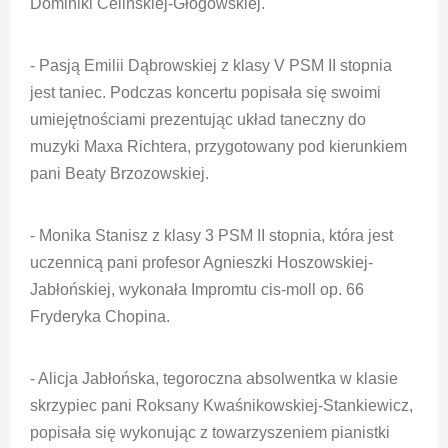
Dominiki Celińskiej-Głogowskiej.
- Pasją Emilii Dąbrowskiej z klasy V PSM II stopnia
jest taniec. Podczas koncertu popisała się swoimi
umiejętnościami prezentując układ taneczny do
muzyki Maxa Richtera, przygotowany pod kierunkiem
pani Beaty Brzozowskiej.
- Monika Stanisz z klasy 3 PSM II stopnia, która jest
uczennicą pani profesor Agnieszki Hoszowskiej-
Jabłońskiej, wykonała Impromtu cis-moll op. 66
Fryderyka Chopina.
- Alicja Jabłońska, tegoroczna absolwentka w klasie
skrzypiec pani Roksany Kwaśnikowskiej-Stankiewicz,
popisała się wykonując z towarzyszeniem pianistki