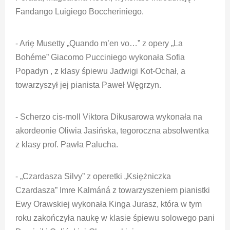
Fandango Luigiego Boccheriniego.
- Arię Musetty „Quando m’en vo…” z opery „La
Bohéme” Giacomo Pucciniego wykonała Sofia
Popadyn , z klasy śpiewu Jadwigi Kot-Ochał, a
towarzyszył jej pianista Paweł Węgrzyn.
- Scherzo cis-moll Viktora Dikusarowa wykonała na
akordeonie Oliwia Jasińska, tegoroczna absolwentka
z klasy prof. Pawła Palucha.
- „Czardasza Silvy” z operetki „Księżniczka
Czardasza” Imre Kalmáná z towarzyszeniem pianistki
Ewy Orawskiej wykonała Kinga Jurasz, która w tym
roku zakończyła naukę w klasie śpiewu solowego pani