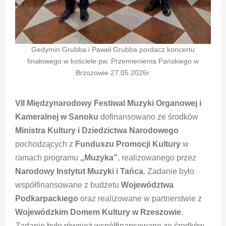
Gedymin Grubba i Paweł Grubba pordacz koncertu
finałowego w kościele pw. Przemienienia Pańskiego w
Brzozowie 27.05.2026r.
VII Międzynarodowy Festiwal Muzyki Organowej i
Kameralnej w Sanoku
dofinansowano ze środków
Ministra Kultury i Dziedzictwa Narodowego
pochodzących z
Funduszu Promocji Kultury
w
ramach programu
„Muzyka”
, realizowanego przez
Narodowy Instytut Muzyki i Tańca
. Zadanie było
współfinansowane z budżetu
Województwa
Podkarpackiego
oraz realizowane w partnerstwie z
Wojewódzkim Domem Kultury w Rzeszowie
.
Zadanie było również współfinansowane ze środków