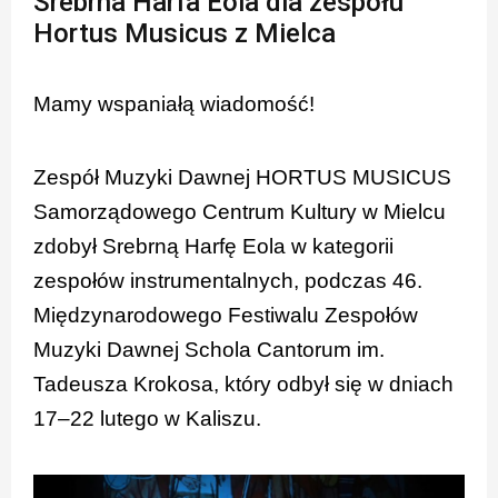
Srebrna Harfa Eola dla zespołu
Hortus Musicus z Mielca
Mamy wspaniałą wiadomość!
Zespół Muzyki Dawnej HORTUS MUSICUS
Samorządowego Centrum Kultury w Mielcu
zdobył Srebrną Harfę Eola w kategorii
zespołów instrumentalnych, podczas 46.
Międzynarodowego Festiwalu Zespołów
Muzyki Dawnej Schola Cantorum im.
Tadeusza Krokosa, który odbył się w dniach
17–22 lutego w Kaliszu.