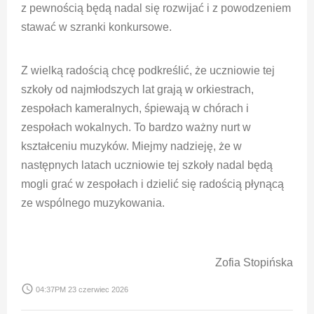
z pewnością będą nadal się rozwijać i z powodzeniem
stawać w szranki konkursowe.
Z wielką radością chcę podkreślić, że uczniowie tej
szkoły od najmłodszych lat grają w orkiestrach,
zespołach kameralnych, śpiewają w chórach i
zespołach wokalnych. To bardzo ważny nurt w
kształceniu muzyków. Miejmy nadzieję, że w
następnych latach uczniowie tej szkoły nadal będą
mogli grać w zespołach i dzielić się radością płynącą
ze wspólnego muzykowania.
Zofia Stopińska
access_time
04:37PM 23 czerwiec 2026