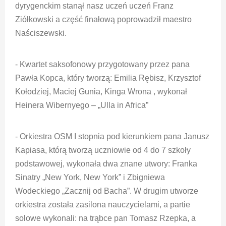
dyrygenckim stanął nasz uczeń uczeń Franz
Ziółkowski a część finałową poprowadził maestro
Naściszewski.
- Kwartet saksofonowy przygotowany przez pana
Pawła Kopca, który tworzą: Emilia Rębisz, Krzysztof
Kołodziej, Maciej Gunia, Kinga Wrona , wykonał
Heinera Wibernyego – „Ulla in Africa”
- Orkiestra OSM I stopnia pod kierunkiem pana Janusz
Kapiasa, którą tworzą uczniowie od 4 do 7 szkoły
podstawowej, wykonała dwa znane utwory: Franka
Sinatry „New York, New York” i Zbigniewa
Wodeckiego „Zacznij od Bacha”. W drugim utworze
orkiestra została zasilona nauczycielami, a partie
solowe wykonali: na trąbce pan Tomasz Rzepka, a