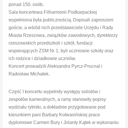
ponad 150. osób.
Sala koncertowa Filharmonii Podkarpackiej
wypełniona była publicznością. Dopisali zaproszeni
goście, a wśród nich przedstawiciele Urzędu i Rady
Miasta Rzeszowa, związków zawodowych, dyrektorzy
rzeszowskich przedszkoli i szkół, fundacji
wspierających ZSM Nr 1, byli uczniowie szkoły oraz
ich rodzice i dziadkowie uczniów.
Koncert prowadzili Aleksandra Pyrcz-Prucnal i
Radosław Michałek.
Część I koncertu wypełniły występy solistów i
zespołów kameralnych, a ramy stanowiły popisy
wydziału rytmiki, a dokładnie przygotowane pod
kierunkiem pani Barbary Kotwasińskiej prace
dyplomowe Carmen Bury i Jolanty Kątek w wykonaniu