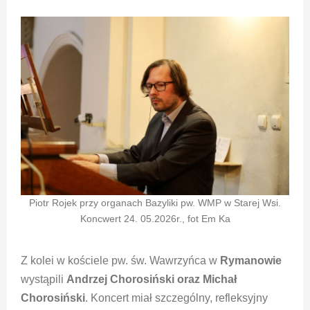
Piotr Rojek przy organach Bazyliki pw. WMP w Starej Wsi.
Koncwert 24. 05.2026r., fot Em Ka
Z kolei w kościele pw. św. Wawrzyńca w
Rymanowie
wystąpili
Andrzej Chorosiński oraz Michał
Chorosiński
. Koncert miał szczególny, refleksyjny