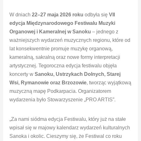
W dniach
22–27 maja 2026 roku
odbyła się
VII
edycja Międzynarodowego Festiwalu Muzyki
Organowej i Kameralnej w Sanoku
– jednego z
ważniejszych wydarzeń muzycznych regionu, które od
lat konsekwentnie promuje muzykę organową,
kameralną, sakralną oraz nowe formy interpretacji
artystycznej. Tegoroczna edycja festiwalu objęła
koncerty w
Sanoku, Ustrzykach Dolnych, Starej
Wsi, Rymanowie oraz Brzozowie
, tworząc wyjątkową
muzyczną mapę Podkarpacia. Organizatorem
wydarzenia było Stowarzyszenie „PRO ARTIS”.
„Za nami siódma edycja Festiwalu, który już na stałe
wpisał się w majowy kalendarz wydarzeń kulturalnych
Sanoka i okolic. Cieszymy się, że Festiwal co roku