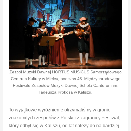
Zespół Muzyki Dawnej HORTUS MUSICUS Samorządowego
Centrum Kultury w Mielcu, podczas 46. Międzynarodowego
Festiwalu Zespołów Muzyki Dawnej Schola Cantorum im.
Tadeusza Krokosa w Kaliszu.
To wyjątkowe wyróżnienie otrzymaliśmy w gronie
znakomitych zespołów z Polski i z zagranicy.Festiwal,
który odbył się w Kaliszu, od lat należy do najbardziej