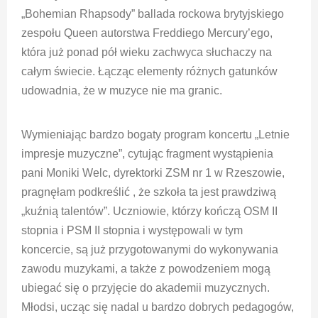
„Bohemian Rhapsody” ballada rockowa brytyjskiego
zespołu Queen autorstwa Freddiego Mercury’ego,
która już ponad pół wieku zachwyca słuchaczy na
całym świecie. Łącząc elementy różnych gatunków
udowadnia, że w muzyce nie ma granic.
Wymieniając bardzo bogaty program koncertu „Letnie
impresje muzyczne”, cytując fragment wystąpienia
pani Moniki Welc, dyrektorki ZSM nr 1 w Rzeszowie,
pragnęłam podkreślić , że szkoła ta jest prawdziwą
„kuźnią talentów”. Uczniowie, którzy kończą OSM II
stopnia i PSM II stopnia i występowali w tym
koncercie, są już przygotowanymi do wykonywania
zawodu muzykami, a także z powodzeniem mogą
ubiegać się o przyjęcie do akademii muzycznych.
Młodsi, ucząc się nadal u bardzo dobrych pedagogów,