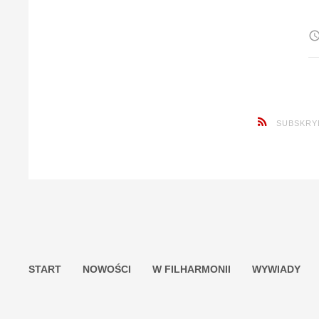
access_ti
SUBSKRY
START
NOWOŚCI
W FILHARMONII
WYWIADY