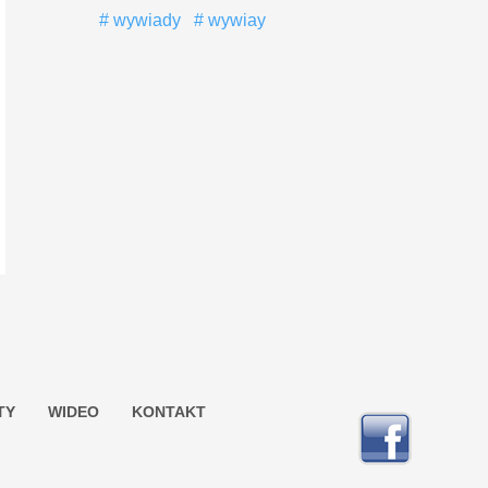
wywiady
wywiay
TY
WIDEO
KONTAKT