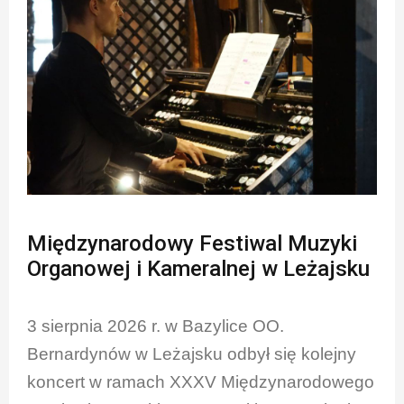
Międzynarodowy Festiwal Muzyki
Organowej i Kameralnej w Leżajsku
3 sierpnia 2026 r. w Bazylice OO.
Bernardynów w Leżajsku odbył się kolejny
koncert w ramach XXXV Międzynarodowego