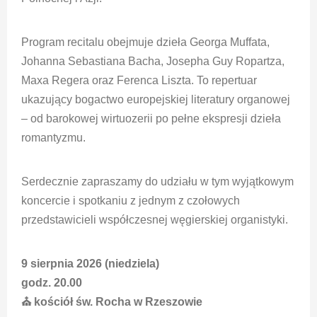
Program recitalu obejmuje dzieła Georga Muffata,
Johanna Sebastiana Bacha, Josepha Guy Ropartza,
Maxa Regera oraz Ferenca Liszta. To repertuar
ukazujący bogactwo europejskiej literatury organowej
– od barokowej wirtuozerii po pełne ekspresji dzieła
romantyzmu.
Serdecznie zapraszamy do udziału w tym wyjątkowym
koncercie i spotkaniu z jednym z czołowych
przedstawicieli współczesnej węgierskiej organistyki.
9 sierpnia 2026 (niedziela)
godz. 20.00
⛪ kościół św. Rocha w Rzeszowie