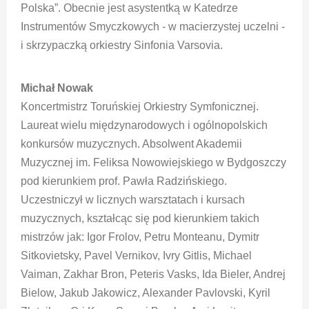
Polska”. Obecnie jest asystentką w Katedrze
Instrumentów Smyczkowych - w macierzystej uczelni -
i skrzypaczką orkiestry Sinfonia Varsovia.
Michał Nowak
Koncertmistrz Toruńskiej Orkiestry Symfonicznej.
Laureat wielu międzynarodowych i ogólnopolskich
konkursów muzycznych. Absolwent Akademii
Muzycznej im. Feliksa Nowowiejskiego w Bydgoszczy
pod kierunkiem prof. Pawła Radzińskiego.
Uczestniczył w licznych warsztatach i kursach
muzycznych, kształcąc się pod kierunkiem takich
mistrzów jak: Igor Frolov, Petru Monteanu, Dymitr
Sitkovietsky, Pavel Vernikov, Ivry Gitlis, Michael
Vaiman, Zakhar Bron, Peteris Vasks, Ida Bieler, Andrej
Bielow, Jakub Jakowicz, Alexander Pavlovski, Kyril