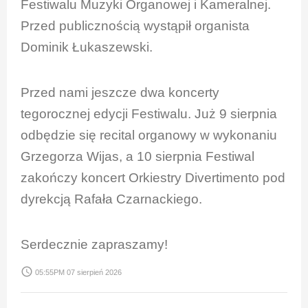
Festiwalu Muzyki Organowej i Kameralnej.
Przed publicznością wystąpił organista
Dominik Łukaszewski.
Przed nami jeszcze dwa koncerty
tegorocznej edycji Festiwalu. Już 9 sierpnia
odbędzie się recital organowy w wykonaniu
Grzegorza Wijas, a 10 sierpnia Festiwal
zakończy koncert Orkiestry Divertimento pod
dyrekcją Rafała Czarnackiego.
Serdecznie zapraszamy!
access_time
05:55PM 07 sierpień 2026