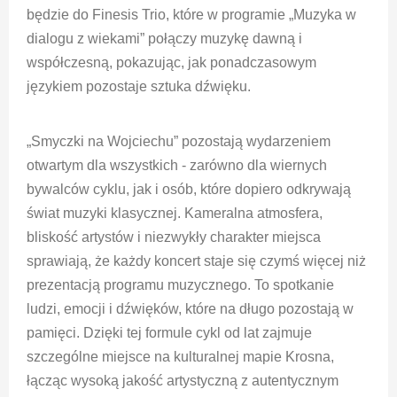
będzie do Finesis Trio, które w programie „Muzyka w
dialogu z wiekami” połączy muzykę dawną i
współczesną, pokazując, jak ponadczasowym
językiem pozostaje sztuka dźwięku.
„Smyczki na Wojciechu” pozostają wydarzeniem
otwartym dla wszystkich - zarówno dla wiernych
bywalców cyklu, jak i osób, które dopiero odkrywają
świat muzyki klasycznej. Kameralna atmosfera,
bliskość artystów i niezwykły charakter miejsca
sprawiają, że każdy koncert staje się czymś więcej niż
prezentacją programu muzycznego. To spotkanie
ludzi, emocji i dźwięków, które na długo pozostają w
pamięci. Dzięki tej formule cykl od lat zajmuje
szczególne miejsce na kulturalnej mapie Krosna,
łącząc wysoką jakość artystyczną z autentycznym