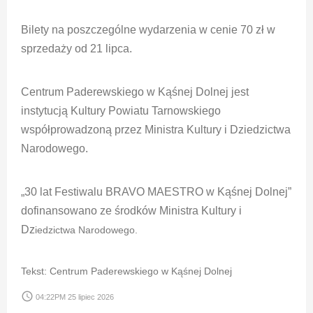
Bilety na poszczególne wydarzenia w cenie 70 zł w
sprzedaży od 21 lipca.
Centrum Paderewskiego w Kąśnej Dolnej jest
instytucją Kultury Powiatu Tarnowskiego
współprowadzoną przez Ministra Kultury i Dziedzictwa
Narodowego.
„30 lat Festiwalu BRAVO MAESTRO w Kąśnej Dolnej”
dofinansowano ze środków Ministra Kultury i
Dz
iedzictwa Narodowego.
Tekst: Centrum Paderewskiego w Kąśnej Dolnej
access_time
04:22PM 25 lipiec 2026