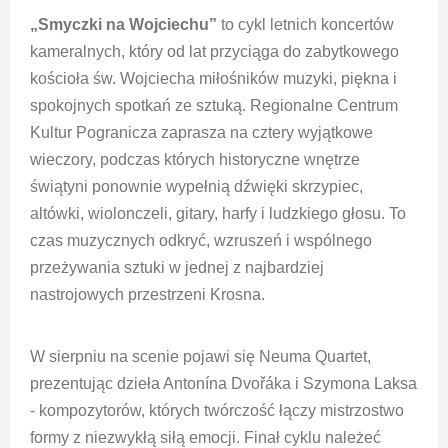
„Smyczki na Wojciechu”
to cykl letnich koncertów
kameralnych, który od lat przyciąga do zabytkowego
kościoła św. Wojciecha miłośników muzyki, piękna i
spokojnych spotkań ze sztuką. Regionalne Centrum
Kultur Pogranicza zaprasza na cztery wyjątkowe
wieczory, podczas których historyczne wnętrze
świątyni ponownie wypełnią dźwięki skrzypiec,
altówki, wiolonczeli, gitary, harfy i ludzkiego głosu. To
czas muzycznych odkryć, wzruszeń i wspólnego
przeżywania sztuki w jednej z najbardziej
nastrojowych przestrzeni Krosna.
W sierpniu na scenie pojawi się Neuma Quartet,
prezentując dzieła Antonína Dvořáka i Szymona Laksa
- kompozytorów, których twórczość łączy mistrzostwo
formy z niezwykłą siłą emocji. Finał cyklu należeć