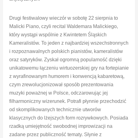
Drugi festiwalowy wieczór w sobotę 22 sierpnia to
Malicki Piano, czyli recital Waldemara Malickiego,
który wystąpi wspólnie z Kwintetem Śląskich
Kameralistów. To jeden z najbardziej wszechstronnych
i rozpoznawalnych polskich pianistów, kameralistów
oraz satyryków. Zyskał ogromną popularność dzięki
unikatowemu łączeniu wirtuozerskiej gry na fortepianie
z wyrafinowanym humorem i konwencją kabaretową,
czym zrewolucjonizował sposób prezentowania
muzyki poważnej w Polsce, odczarowując jej
filharmoniczny wizerunek. Potrafi płynnie przechodzić
od skomplikowanych technicznie utworów
klasycznych do lżejszych form rozrywkowych. Posiada
rzadką umiejętność swobodnej improwizacji na
zadane przez publiczność tematy. Słynie z