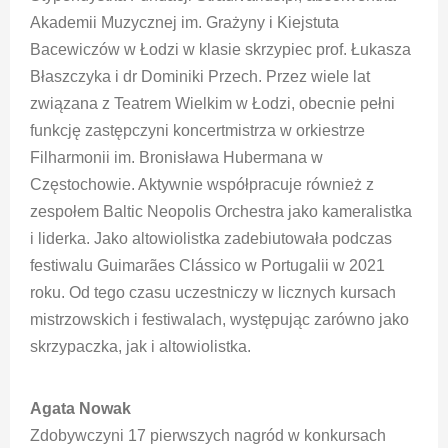
Akademii Muzycznej im. Grażyny i Kiejstuta
Bacewiczów w Łodzi w klasie skrzypiec prof. Łukasza
Błaszczyka i dr Dominiki Przech. Przez wiele lat
związana z Teatrem Wielkim w Łodzi, obecnie pełni
funkcję zastępczyni koncertmistrza w orkiestrze
Filharmonii im. Bronisława Hubermana w
Częstochowie. Aktywnie współpracuje również z
zespołem Baltic Neopolis Orchestra jako kameralistka
i liderka. Jako altowiolistka zadebiutowała podczas
festiwalu Guimarães Clássico w Portugalii w 2021
roku. Od tego czasu uczestniczy w licznych kursach
mistrzowskich i festiwalach, występując zarówno jako
skrzypaczka, jak i altowiolistka.
Agata Nowak
Zdobywczyni 17 pierwszych nagród w konkursach