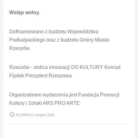
Wstęp wolny.
Dofinansowano z budżetu Województwa
Podkarpackiego oraz z budżetu Gminy Miasto
Rzeszów.
Rzeszów - stolica innowacji DO KULTURY Konrad
Fijołek Prezydent Rzeszowa
Organizatorem wydarzenia jest Fundacja Promocji
Kultury i Sztuki ARS PRO ARTE
access_time
05:19PM 07 sierpień 2026