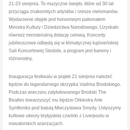
21-23 sierpnia. To muzyczne święto, które od 30 lat
przyciąga znakomitych artystów i rzesze melomanów.
Wydarzenie objęte jest honorowym patronatem
Ministra Kultury i Dziedzictwa Narodowego. Uzyskało
również ministerialną dotację celową. Koncerty
jubileuszowe odbędą się w klimatycznej kąśnieńskiej
Sali Koncertowej Stodole, a program jest barwny i
różnorodny.
Inauguracja festiwalu w piątek 21 sierpnia należeć
będzie do legendarnego skrzypka Vadima Brodskiego.
Podczas wieczoru zatytułowanego Brodski The
Beatles towarzyszyć mu będzie Orkiestra Arte
Symfoniko pod batutą Mieczysława Smydy. Usłyszymy
kultowe utwory brytyjskiej czwórki z Liverpoolu w
nowatorskich aranżacjach.