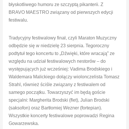
błyskotliwego humoru ze szczyptą pikanterii. Z
BRAVO MAESTRO związany od pierwszych edycji
festiwalu.
Tradycyjny festiwalowy finał, czyli Maraton Muzyczny
odbędzie się w niedzielę 23 sierpnia. Tegoroczny
podtytuł tego koncertu to „Dźwięki, które wracają” ze
względu na udział festiwalowych nestorów – do
występujących już wcześniej: Vadima Brodskiego i
Waldemara Malickiego dołączy wiolonczelista Tomasz
Strahl, również ściśle związany z festiwalem od
samego początku. Towarzyszyć im będą goście
specjalni: Margherita Brodski (flet), Julian Brodski
(saksofon) oraz Bartłomiej Wezner (fortepian).
Wszystkie koncerty festiwalowe poprowadzi Regina
Gowarzewska.