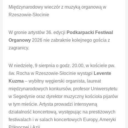
Międzynarodowy wieczór z muzyką organową w
Rzeszowie-Słocinie
W gronie artystów 36. edycji
Podkarpacki Festiwal
Organowy
2026 nie zabraknie kolejnego gościa z
zagranicy.
W niedzielę, 9 sierpnia o godz. 20.00, w kościele pw.
św. Rocha w Rzeszowie-Słocinie wystąpi
Levente
Kuzma
– wybitny węgierski organista, laureat
międzynarodowych konkursów, profesor Uniwersytetu
w Segedynie oraz dyrektor muzyczny kościoła pijarów
w tym mieście. Artysta prowadzi intensywną
działalność koncertową, występując na prestiżowych
festiwalach i w salach koncertowych Europy, Ameryki
Północnej i Azji.