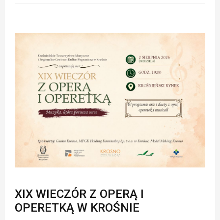
XIX WIECZÓR Z OPERĄ I
OPERETKĄ W KROŚNIE