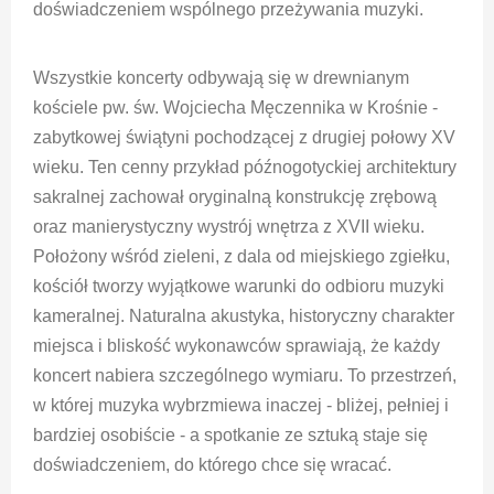
doświadczeniem wspólnego przeżywania muzyki.
Wszystkie koncerty odbywają się w drewnianym
kościele pw. św. Wojciecha Męczennika w Krośnie -
zabytkowej świątyni pochodzącej z drugiej połowy XV
wieku. Ten cenny przykład późnogotyckiej architektury
sakralnej zachował oryginalną konstrukcję zrębową
oraz manierystyczny wystrój wnętrza z XVII wieku.
Położony wśród zieleni, z dala od miejskiego zgiełku,
kościół tworzy wyjątkowe warunki do odbioru muzyki
kameralnej. Naturalna akustyka, historyczny charakter
miejsca i bliskość wykonawców sprawiają, że każdy
koncert nabiera szczególnego wymiaru. To przestrzeń,
w której muzyka wybrzmiewa inaczej - bliżej, pełniej i
bardziej osobiście - a spotkanie ze sztuką staje się
doświadczeniem, do którego chce się wracać.