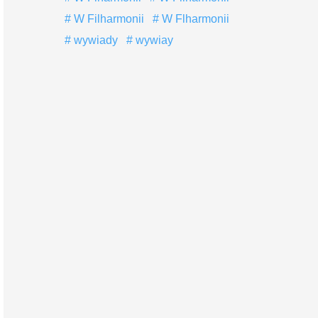
W Filharmonii
W Flharmonii
wywiady
wywiay