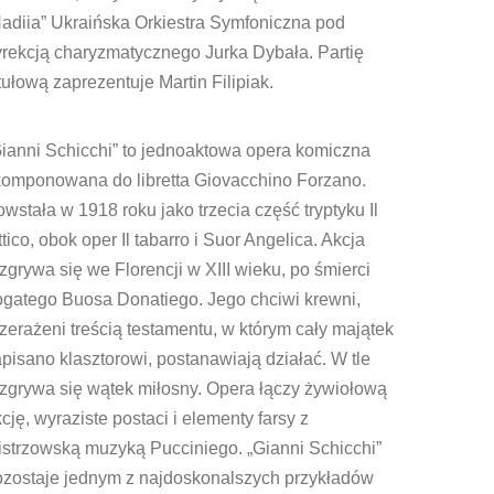
adiia” Ukraińska Orkiestra Symfoniczna pod
rekcją charyzmatycznego Jurka Dybała. Partię
tułową zaprezentuje Martin Filipiak.
ianni Schicchi” to jednoaktowa opera komiczna
komponowana do libretta Giovacchino Forzano.
wstała w 1918 roku jako trzecia część tryptyku Il
ittico, obok oper Il tabarro i Suor Angelica. Akcja
zgrywa się we Florencji w XIII wieku, po śmierci
ogatego Buosa Donatiego. Jego chciwi krewni,
zerażeni treścią testamentu, w którym cały majątek
pisano klasztorowi, postanawiają działać. W tle
zgrywa się wątek miłosny. Opera łączy żywiołową
cję, wyraziste postaci i elementy farsy z
istrzowską muzyką Pucciniego. „Gianni Schicchi”
ozostaje jednym z najdoskonalszych przykładów