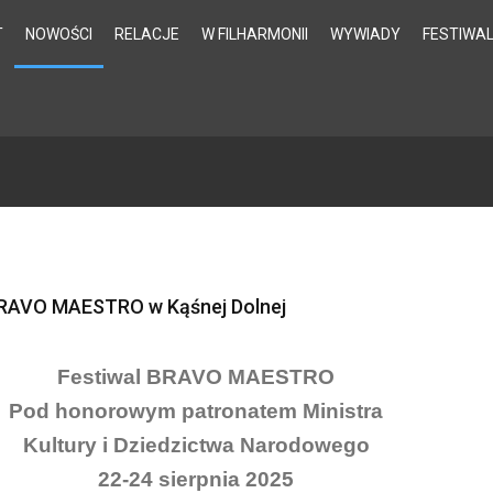
T
NOWOŚCI
RELACJE
W FILHARMONII
WYWIADY
FESTIWA
RAVO MAESTRO w Kąśnej Dolnej
Festiwal BRAVO MAESTRO
Pod honorowym patronatem Ministra
Kultury i Dziedzictwa Narodowego
22-24 sierpnia 2025