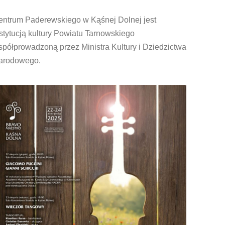
entrum Paderewskiego w Kąśnej Dolnej jest
stytucją kultury Powiatu Tarnowskiego
półprowadzoną przez Ministra Kultury i Dziedzictwa
arodowego.