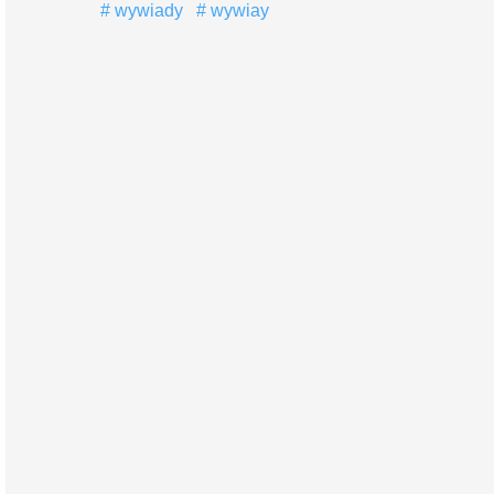
wywiady
wywiay