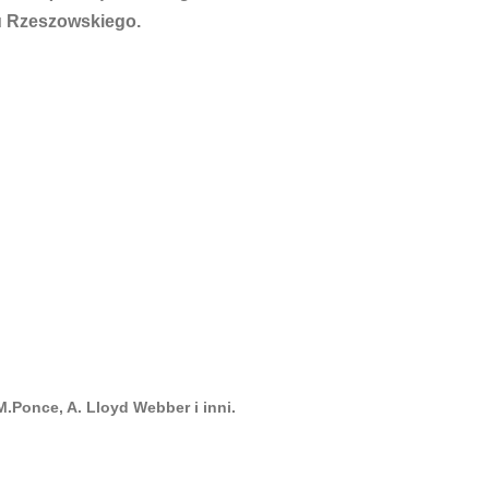
u Rzeszowskiego.
M.Ponce, A. Lloyd Webber i inni.