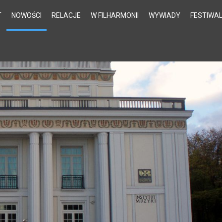
T
NOWOŚCI
RELACJE
W FILHARMONII
WYWIADY
FESTIWA