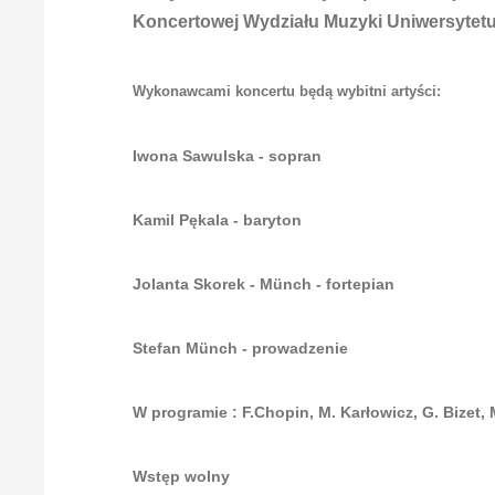
Koncertowej Wydziału Muzyki Uniwersytet
Wykonawcami koncertu będą wybitni artyści:
Iwona Sawulska - sopran
Kamil Pękala - baryton
Jolanta Skorek - Münch - fortepian
Stefan Münch - prowadzenie
W programie : F.Chopin, M. Karłowicz, G. Bizet, 
Wstęp wolny