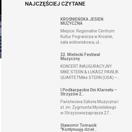
NAJCZĘŚCIEJ CZYTANE
KROŚNIEŃSKA JESIEŃ
MUZYCZNA
Miejsce: Regionalne Centrum
Kultur Pogranicza w Krośnie,
sala widowiskowa, ul...
22. Mielecki Festiwal
Muzyczny
KONCERT INAUGURACYJNY
MIKE STERN & ŁUKASZ PAWLIK
QUARTETMike STERN (USA) –...
I Podkarpackie Dni Klarnetu –
Strzyżów 2…
Państwowa Szkoła Muzyczna I
st. im. Zygmunta Mycielskiego
w Strzyżowiezaprasza 27...
Sławomir Tomasik:
"Kontynuuję dzieł…