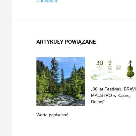
nowości
ARTYKUŁY POWIĄZANE
„30 lat Festiwalu BRA
MAESTRO w Kąśnej
Dolnej”
Warto posłuchać