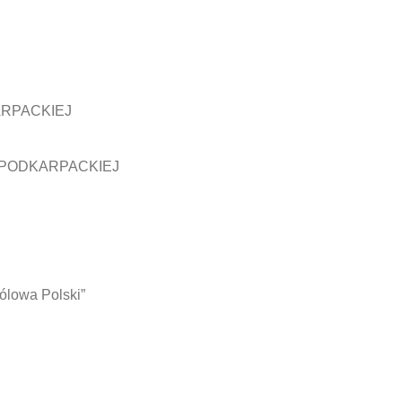
ARPACKIEJ
 PODKARPACKIEJ
rólowa Polski”