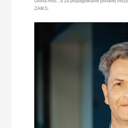
Gloria Artis”, a za propagowanie polskiej mu
ZAIKS.