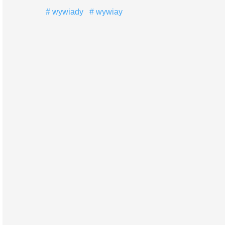
wywiady
wywiay