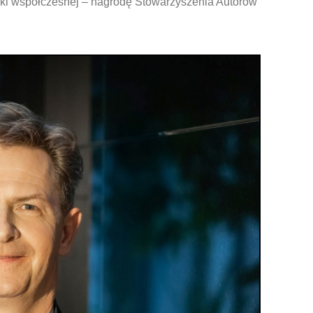
zyki współczesnej – nagrodę Stowarzyszenia Autorów