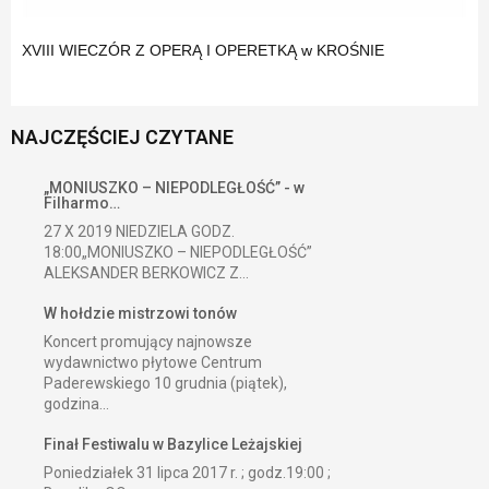
XVIII WIECZÓR Z OPERĄ I OPERETKĄ w KROŚNIE
NAJCZĘŚCIEJ CZYTANE
„MONIUSZKO – NIEPODLEGŁOŚĆ” - w
Filharmo…
27 X 2019 NIEDZIELA GODZ.
18:00„MONIUSZKO – NIEPODLEGŁOŚĆ”
ALEKSANDER BERKOWICZ Z...
W hołdzie mistrzowi tonów
Koncert promujący najnowsze
wydawnictwo płytowe Centrum
Paderewskiego 10 grudnia (piątek),
godzina...
Finał Festiwalu w Bazylice Leżajskiej
Poniedziałek 31 lipca 2017 r. ; godz.19:00 ;