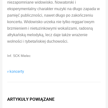
niezapomniane widowisko. Nowatorski i
eksperymentalny charakter muzyki na długo zapada w
pamięć publiczności, nawet długo po zakończeniu
koncertu. Widowisko urzeka nie tylko reggae'owym
brzmieniem i nietuzinkowymi wokalizami, radosną
afrykańską melodyką, lecz daje także wrażenie
wolności i tybetańskiej duchowości.
Inf. SCK Mielec
koncerty
ARTYKUŁY POWIĄZANE