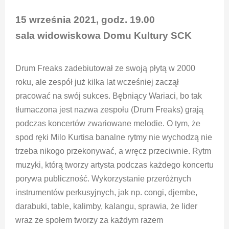
15 września 2021, godz. 19.00
sala widowiskowa Domu Kultury SCK
Drum Freaks zadebiutował ze swoją płytą w 2000
roku, ale zespół już kilka lat wcześniej zaczął
pracować na swój sukces. Bębniący Wariaci, bo tak
tłumaczona jest nazwa zespołu (Drum Freaks) grają
podczas koncertów zwariowane melodie. O tym, że
spod ręki Milo Kurtisa banalne rytmy nie wychodzą nie
trzeba nikogo przekonywać, a wręcz przeciwnie. Rytm
muzyki, którą tworzy artysta podczas każdego koncertu
porywa publiczność. Wykorzystanie przeróżnych
instrumentów perkusyjnych, jak np. congi, djembe,
darabuki, table, kalimby, kalangu, sprawia, że lider
wraz ze społem tworzy za każdym razem