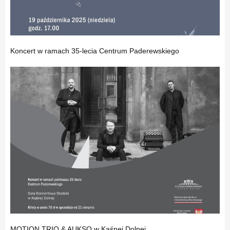
Koncert w ramach 35-lecia Centrum Paderewskiego
MOTION TRIO & AUKSO w Kąśnej Dolnej