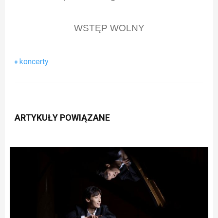
WSTĘP WOLNY
koncerty
ARTYKUŁY POWIĄZANE