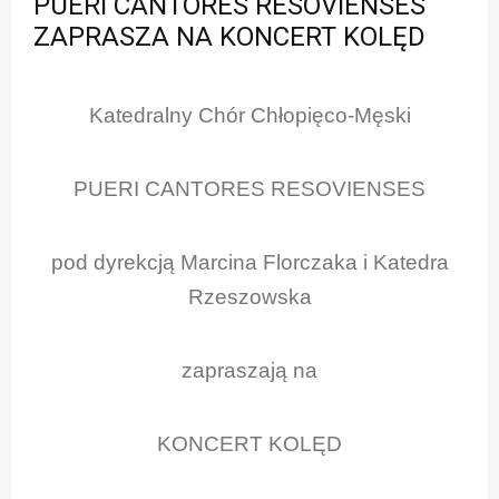
PUERI CANTORES RESOVIENSES
ZAPRASZA NA KONCERT KOLĘD
Katedralny Chór Chłopięco-Męski
PUERI CANTORES RESOVIENSES
pod dyrekcją Marcina Florczaka i Katedra
Rzeszowska
zapraszają na
KONCERT KOLĘD