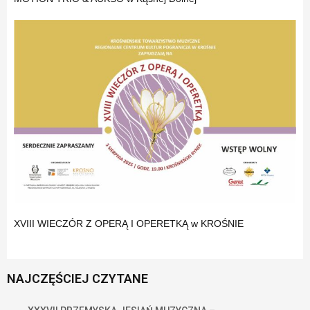
XVIII WIECZÓR Z OPERĄ I OPERETKĄ w KROŚNIE
NAJCZĘŚCIEJ CZYTANE