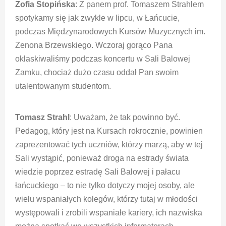
Zofia Stopińska
: Z panem prof. Tomaszem Strahlem
spotykamy się jak zwykle w lipcu, w Łańcucie,
podczas Międzynarodowych Kursów Muzycznych im.
Zenona Brzewskiego. Wczoraj gorąco Pana
oklaskiwaliśmy podczas koncertu w Sali Balowej
Zamku, chociaż dużo czasu oddał Pan swoim
utalentowanym studentom.
Tomasz Strahl
: Uważam, że tak powinno być.
Pedagog, który jest na Kursach rokrocznie, powinien
zaprezentować tych uczniów, którzy marzą, aby w tej
Sali wystąpić, ponieważ droga na estrady świata
wiedzie poprzez estradę Sali Balowej i pałacu
łańcuckiego – to nie tylko dotyczy mojej osoby, ale
wielu wspaniałych kolegów, którzy tutaj w młodości
występowali i zrobili wspaniałe kariery, ich nazwiska