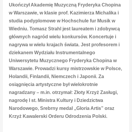
Ukończył Akademię Muzyczną Fryderyka Chopina
w Warszawie, w klasie prof. Kazimierza Michalika i
studia podyplomowe w Hochschule fur Musik w
Wiedniu. Tomasz Strahl jest laureatem i zdobywcą
głównych nagród wielu konkursów. Koncertuje i
nagrywa w wielu krajach świata. Jest profesorem i
dziekanem Wydziału Instrumentalnego
Uniwersytetu Muzycznego Fryderyka Chopina w
Warszawie. Prowadzi kursy mistrzowskie w Polsce,
Holandii, Finlandii, Niemczech i Japonii. Za
osiągnięcia artystyczne był wielokrotnie
nagradzany – m.in. otrzymał: Złoty Krzyż Zasługi,
nagrodę I st. Ministra Kultury i Dziedzictwa
Narodowego, Srebrny medal „Gloria Artis” oraz
Krzyż Kawalerski Orderu Odrodzenia Polski.