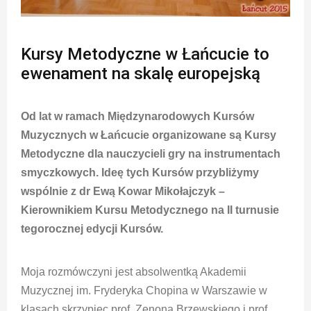
Kursy Metodyczne w Łańcucie to
ewenament na skalę europejską
Od lat w ramach Międzynarodowych Kursów
Muzycznych w Łańcucie organizowane są Kursy
Metodyczne dla nauczycieli gry na instrumentach
smyczkowych. Ideę tych Kursów przybliżymy
wspólnie z dr Ewą Kowar Mikołajczyk –
Kierownikiem Kursu Metodycznego na II turnusie
tegorocznej edycji Kursów.
Moja rozmówczyni jest absolwentką Akademii
Muzycznej im. Fryderyka Chopina w Warszawie w
klasach skrzypiec prof. Zenona Brzewskiego i prof.