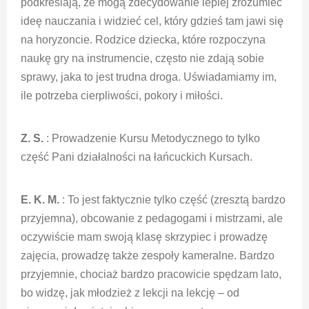
podkreślają, że mogą zdecydowanie lepiej zrozumieć
ideę nauczania i widzieć cel, który gdzieś tam jawi się
na horyzoncie. Rodzice dziecka, które rozpoczyna
naukę gry na instrumencie, często nie zdają sobie
sprawy, jaka to jest trudna droga. Uświadamiamy im,
ile potrzeba cierpliwości, pokory i miłości.
Z. S.
: Prowadzenie Kursu Metodycznego to tylko
część Pani działalności na łańcuckich Kursach.
E. K. M.
: To jest faktycznie tylko część (zresztą bardzo
przyjemna), obcowanie z pedagogami i mistrzami, ale
oczywiście mam swoją klasę skrzypiec i prowadzę
zajęcia, prowadzę także zespoły kameralne. Bardzo
przyjemnie, chociaż bardzo pracowicie spędzam lato,
bo widzę, jak młodzież z lekcji na lekcję – od