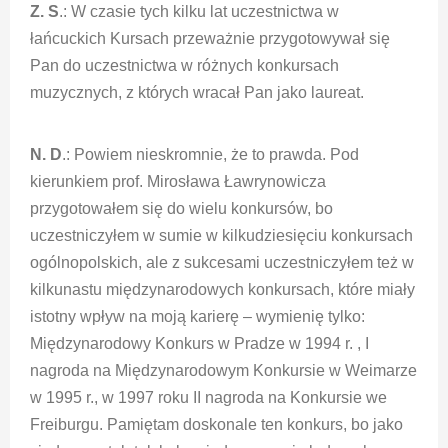
Z. S
.: W czasie tych kilku lat uczestnictwa w
łańcuckich Kursach przeważnie przygotowywał się
Pan do uczestnictwa w różnych konkursach
muzycznych, z których wracał Pan jako laureat.
N. D
.: Powiem nieskromnie, że to prawda. Pod
kierunkiem prof. Mirosława Ławrynowicza
przygotowałem się do wielu konkursów, bo
uczestniczyłem w sumie w kilkudziesięciu konkursach
ogólnopolskich, ale z sukcesami uczestniczyłem też w
kilkunastu międzynarodowych konkursach, które miały
istotny wpływ na moją karierę – wymienię tylko:
Międzynarodowy Konkurs w Pradze w 1994 r. , I
nagroda na Międzynarodowym Konkursie w Weimarze
w 1995 r., w 1997 roku II nagroda na Konkursie we
Freiburgu. Pamiętam doskonale ten konkurs, bo jako