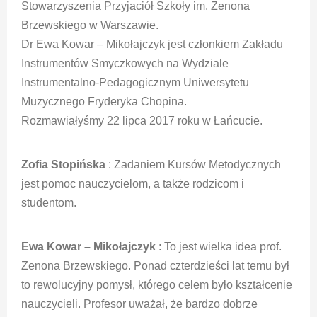
Stowarzyszenia Przyjaciół Szkoły im. Zenona
Brzewskiego w Warszawie.
Dr Ewa Kowar – Mikołajczyk jest członkiem Zakładu
Instrumentów Smyczkowych na Wydziale
Instrumentalno-Pedagogicznym Uniwersytetu
Muzycznego Fryderyka Chopina.
Rozmawiałyśmy 22 lipca 2017 roku w Łańcucie.
Zofia Stopińska
: Zadaniem Kursów Metodycznych
jest pomoc nauczycielom, a także rodzicom i
studentom.
Ewa Kowar – Mikołajczyk
: To jest wielka idea prof.
Zenona Brzewskiego. Ponad czterdzieści lat temu był
to rewolucyjny pomysł, którego celem było kształcenie
nauczycieli. Profesor uważał, że bardzo dobrze