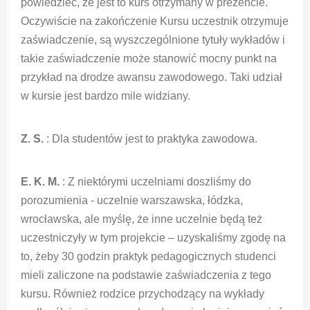
powiedzieć, że jest to kurs otrzymany w prezencie.
Oczywiście na zakończenie Kursu uczestnik otrzymuje
zaświadczenie, są wyszczególnione tytuły wykładów i
takie zaświadczenie może stanowić mocny punkt na
przykład na drodze awansu zawodowego. Taki udział
w kursie jest bardzo mile widziany.
Z. S.
: Dla studentów jest to praktyka zawodowa.
E. K. M.
: Z niektórymi uczelniami doszliśmy do
porozumienia - uczelnie warszawska, łódzka,
wrocławska, ale myślę, że inne uczelnie będą też
uczestniczyły w tym projekcie – uzyskaliśmy zgodę na
to, żeby 30 godzin praktyk pedagogicznych studenci
mieli zaliczone na podstawie zaświadczenia z tego
kursu. Również rodzice przychodzący na wykłady