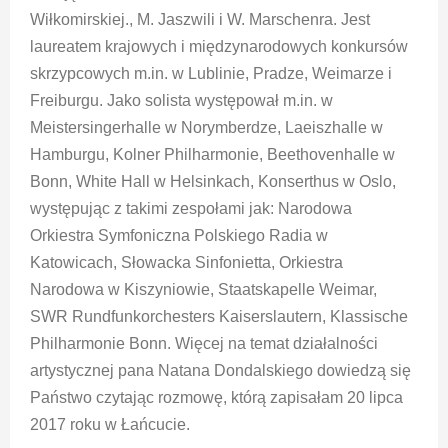
Wiłkomirskiej., M. Jaszwili i W. Marschenra. Jest
laureatem krajowych i międzynarodowych konkursów
skrzypcowych m.in. w Lublinie, Pradze, Weimarze i
Freiburgu. Jako solista występował m.in. w
Meistersingerhalle w Norymberdze, Laeiszhalle w
Hamburgu, Kolner Philharmonie, Beethovenhalle w
Bonn, White Hall w Helsinkach, Konserthus w Oslo,
występując z takimi zespołami jak: Narodowa
Orkiestra Symfoniczna Polskiego Radia w
Katowicach, Słowacka Sinfonietta, Orkiestra
Narodowa w Kiszyniowie, Staatskapelle Weimar,
SWR Rundfunkorchesters Kaiserslautern, Klassische
Philharmonie Bonn. Więcej na temat działalności
artystycznej pana Natana Dondalskiego dowiedzą się
Państwo czytając rozmowę, którą zapisałam 20 lipca
2017 roku w Łańcucie.