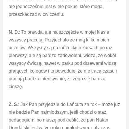
ale jednocześnie jest wiele pokus, które mogą
przeszkadzać w ćwiczeniu.
N. D
.: To prawda, ale na szczęście w mojej klasie
wszyscy pracują. Przyjechało ze mną kilku moich
uczniów. Wszyscy są na łańcuckich kursach po raz
pierwszy, ale są bardzo zadowoleni, widzą, że wokół
wszyscy ćwiczą, nawet w parku pod drzewami widzą
grających kolegów i to powoduje, że nie tracą czasu i
pracują bardzo intensywnie, z czego się bardzo
cieszę.
Z. S
.: Jak Pan przyjedzie do Łańcuta za rok – może już
nie będzie Pan najmłodszym, jeśli chodzi o staż,
pedagogiem, bo muszę podkreślić, że pan Natan
Dondalski jest w tym roku najmłodszym, cały czas