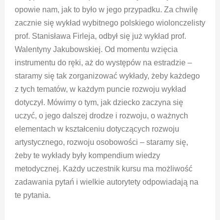
opowie nam, jak to było w jego przypadku. Za chwilę
zacznie się wykład wybitnego polskiego wiolonczelisty
prof. Stanisława Firleja, odbył się już wykład prof.
Walentyny Jakubowskiej. Od momentu wzięcia
instrumentu do ręki, aż do występów na estradzie –
staramy się tak zorganizować wykłady, żeby każdego
z tych tematów, w każdym puncie rozwoju wykład
dotyczył. Mówimy o tym, jak dziecko zaczyna się
uczyć, o jego dalszej drodze i rozwoju, o ważnych
elementach w kształceniu dotyczących rozwoju
artystycznego, rozwoju osobowości – staramy się,
żeby te wykłady były kompendium wiedzy
metodycznej. Każdy uczestnik kursu ma możliwość
zadawania pytań i wielkie autorytety odpowiadają na
te pytania.