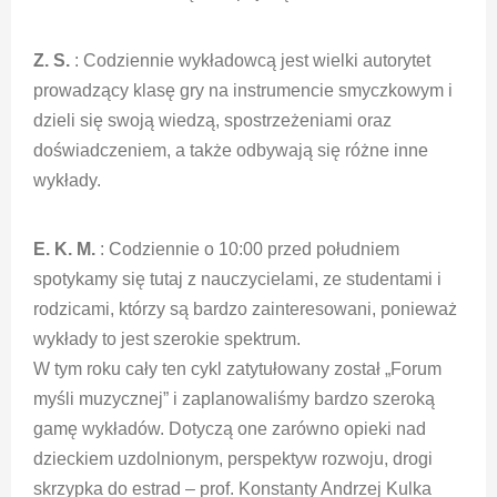
Z. S.
: Codziennie wykładowcą jest wielki autorytet
prowadzący klasę gry na instrumencie smyczkowym i
dzieli się swoją wiedzą, spostrzeżeniami oraz
doświadczeniem, a także odbywają się różne inne
wykłady.
E. K. M.
: Codziennie o 10:00 przed południem
spotykamy się tutaj z nauczycielami, ze studentami i
rodzicami, którzy są bardzo zainteresowani, ponieważ
wykłady to jest szerokie spektrum.
W tym roku cały ten cykl zatytułowany został „Forum
myśli muzycznej” i zaplanowaliśmy bardzo szeroką
gamę wykładów. Dotyczą one zarówno opieki nad
dzieckiem uzdolnionym, perspektyw rozwoju, drogi
skrzypka do estrad – prof. Konstanty Andrzej Kulka