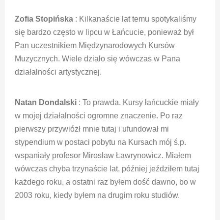
Zofia Stopińska
: Kilkanaście lat temu spotykaliśmy
się bardzo często w lipcu w Łańcucie, ponieważ był
Pan uczestnikiem Międzynarodowych Kursów
Muzycznych. Wiele działo się wówczas w Pana
działalności artystycznej.
Natan Dondalski
: To prawda. Kursy łańcuckie miały
w mojej działalności ogromne znaczenie. Po raz
pierwszy przywiózł mnie tutaj i ufundował mi
stypendium w postaci pobytu na Kursach mój ś.p.
wspaniały profesor Mirosław Ławrynowicz. Miałem
wówczas chyba trzynaście lat, później jeździłem tutaj
każdego roku, a ostatni raz byłem dość dawno, bo w
2003 roku, kiedy byłem na drugim roku studiów.