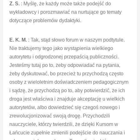
Z. S.
: Myślę, że każdy może także podejść do
wykładowcy i porozmawiać na nurtujące go tematy
dotyczące problemów dydaktyki.
E. K. M.
: Tak, stąd słowo forum w naszym podtytule.
Nie traktujemy tego jako wystąpienia wielkiego
autorytetu i odgrodzonej przepaścią publiczności.
Jesteśmy tutaj po to, żeby odpowiadać na pytania,
żeby dyskutować, bo przecież tu przychodzą często
osoby z wieloletnim doświadczeniem pedagogicznym
i sądzę, że przychodzą po to, aby potwierdzić, że ich
droga jest właściwa i znajduje akceptację u wielkich
autorytetów, albo dowiedzieć się czegoś nowego i
zrewolucjonizować swoją drogę. Przychodzili
nauczyciele, którzy twierdzili, że dzięki Kursom w
Łańcucie zupełnie zmienili podejście do nauczania i