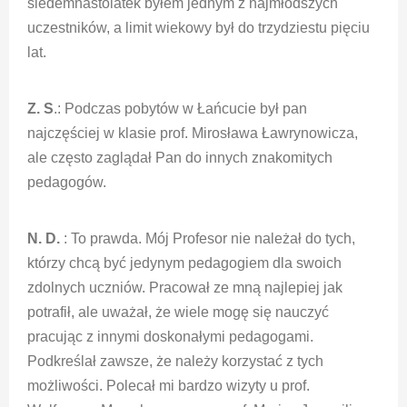
siedemnastolatek byłem jednym z najmłodszych
uczestników, a limit wiekowy był do trzydziestu pięciu
lat.
Z. S
.: Podczas pobytów w Łańcucie był pan
najczęściej w klasie prof. Mirosława Ławrynowicza,
ale często zaglądał Pan do innych znakomitych
pedagogów.
N. D.
: To prawda. Mój Profesor nie należał do tych,
którzy chcą być jedynym pedagogiem dla swoich
zdolnych uczniów. Pracował ze mną najlepiej jak
potrafił, ale uważał, że wiele mogę się nauczyć
pracując z innymi doskonałymi pedagogami.
Podkreślał zawsze, że należy korzystać z tych
możliwości. Polecał mi bardzo wizyty u prof.