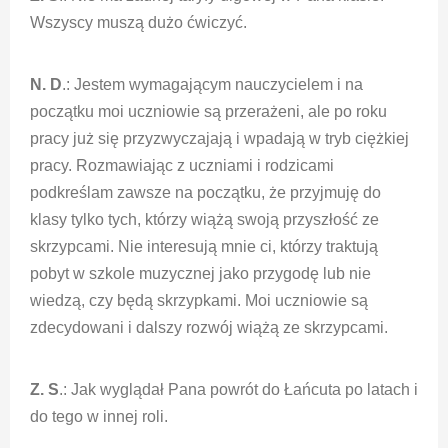
Wszyscy muszą dużo ćwiczyć.
N. D
.: Jestem wymagającym nauczycielem i na
początku moi uczniowie są przerażeni, ale po roku
pracy już się przyzwyczajają i wpadają w tryb ciężkiej
pracy. Rozmawiając z uczniami i rodzicami
podkreślam zawsze na początku, że przyjmuję do
klasy tylko tych, którzy wiążą swoją przyszłość ze
skrzypcami. Nie interesują mnie ci, którzy traktują
pobyt w szkole muzycznej jako przygodę lub nie
wiedzą, czy będą skrzypkami. Moi uczniowie są
zdecydowani i dalszy rozwój wiążą ze skrzypcami.
Z. S
.: Jak wyglądał Pana powrót do Łańcuta po latach i
do tego w innej roli.