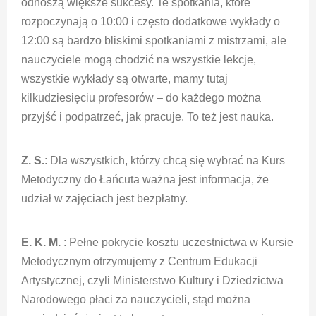
odnoszą większe sukcesy. Te spotkania, które
rozpoczynają o 10:00 i często dodatkowe wykłady o
12:00 są bardzo bliskimi spotkaniami z mistrzami, ale
nauczyciele mogą chodzić na wszystkie lekcje,
wszystkie wykłady są otwarte, mamy tutaj
kilkudziesięciu profesorów – do każdego można
przyjść i podpatrzeć, jak pracuje. To też jest nauka.
Z. S.
: Dla wszystkich, którzy chcą się wybrać na Kurs
Metodyczny do Łańcuta ważna jest informacja, że
udział w zajęciach jest bezpłatny.
E. K. M.
: Pełne pokrycie kosztu uczestnictwa w Kursie
Metodycznym otrzymujemy z Centrum Edukacji
Artystycznej, czyli Ministerstwo Kultury i Dziedzictwa
Narodowego płaci za nauczycieli, stąd można