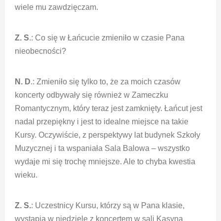
wiele mu zawdzięczam.
Z. S
.: Co się w Łańcucie zmieniło w czasie Pana
nieobecności?
N. D
.: Zmieniło się tylko to, że za moich czasów
koncerty odbywały się również w Zameczku
Romantycznym, który teraz jest zamknięty. Łańcut jest
nadal przepiękny i jest to idealne miejsce na takie
Kursy. Oczywiście, z perspektywy lat budynek Szkoły
Muzycznej i ta wspaniała Sala Balowa – wszystko
wydaje mi się trochę mniejsze. Ale to chyba kwestia
wieku.
Z. S.
: Uczestnicy Kursu, którzy są w Pana klasie,
wystąpią w niedzielę z koncertem w sali Kasyna