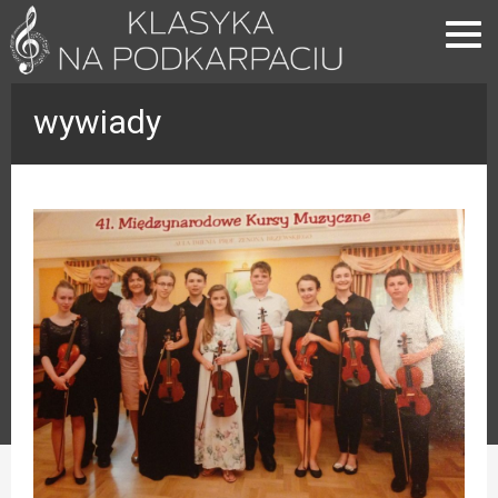
wywiady