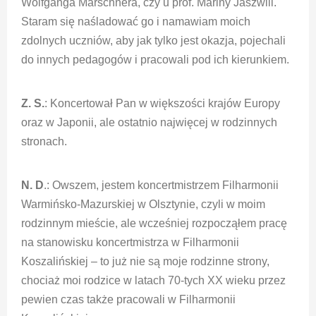
Wolfganga Marschnera, czy u prof. Mariny Jaszwili.
Staram się naśladować go i namawiam moich
zdolnych uczniów, aby jak tylko jest okazja, pojechali
do innych pedagogów i pracowali pod ich kierunkiem.
Z. S.
: Koncertował Pan w większości krajów Europy
oraz w Japonii, ale ostatnio najwięcej w rodzinnych
stronach.
N. D
.: Owszem, jestem koncertmistrzem Filharmonii
Warmińsko-Mazurskiej w Olsztynie, czyli w moim
rodzinnym mieście, ale wcześniej rozpocząłem pracę
na stanowisku koncertmistrza w Filharmonii
Koszalińskiej – to już nie są moje rodzinne strony,
chociaż moi rodzice w latach 70-tych XX wieku przez
pewien czas także pracowali w Filharmonii