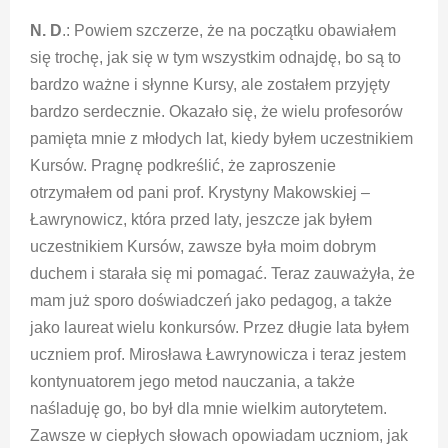
N. D
.: Powiem szczerze, że na początku obawiałem
się trochę, jak się w tym wszystkim odnajdę, bo są to
bardzo ważne i słynne Kursy, ale zostałem przyjęty
bardzo serdecznie. Okazało się, że wielu profesorów
pamięta mnie z młodych lat, kiedy byłem uczestnikiem
Kursów. Pragnę podkreślić, że zaproszenie
otrzymałem od pani prof. Krystyny Makowskiej –
Ławrynowicz, która przed laty, jeszcze jak byłem
uczestnikiem Kursów, zawsze była moim dobrym
duchem i starała się mi pomagać. Teraz zauważyła, że
mam już sporo doświadczeń jako pedagog, a także
jako laureat wielu konkursów. Przez długie lata byłem
uczniem prof. Mirosława Ławrynowicza i teraz jestem
kontynuatorem jego metod nauczania, a także
naśladuję go, bo był dla mnie wielkim autorytetem.
Zawsze w ciepłych słowach opowiadam uczniom, jak