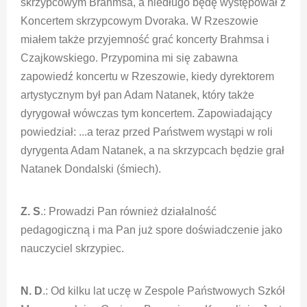
skrzypcowym Brahmsa, a niedługo będę występował z
Koncertem skrzypcowym Dvoraka. W Rzeszowie
miałem także przyjemność grać koncerty Brahmsa i
Czajkowskiego. Przypomina mi się zabawna
zapowiedź koncertu w Rzeszowie, kiedy dyrektorem
artystycznym był pan Adam Natanek, który także
dyrygował wówczas tym koncertem. Zapowiadający
powiedział: ...a teraz przed Państwem wystąpi w roli
dyrygenta Adam Natanek, a na skrzypcach będzie grał
Natanek Dondalski (śmiech).
Z. S
.: Prowadzi Pan również działalność
pedagogiczną i ma Pan już spore doświadczenie jako
nauczyciel skrzypiec.
N. D
.: Od kilku lat uczę w Zespole Państwowych Szkół