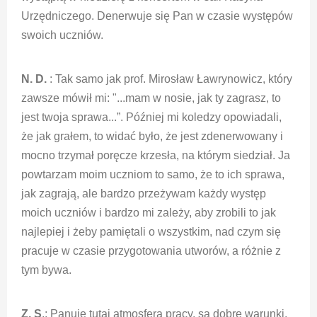
Urzędniczego. Denerwuje się Pan w czasie występów
swoich uczniów.
N. D.
: Tak samo jak prof. Mirosław Ławrynowicz, który
zawsze mówił mi: "...mam w nosie, jak ty zagrasz, to
jest twoja sprawa...”. Później mi koledzy opowiadali,
że jak grałem, to widać było, że jest zdenerwowany i
mocno trzymał poręcze krzesła, na którym siedział. Ja
powtarzam moim uczniom to samo, że to ich sprawa,
jak zagrają, ale bardzo przeżywam każdy występ
moich uczniów i bardzo mi zależy, aby zrobili to jak
najlepiej i żeby pamiętali o wszystkim, nad czym się
pracuje w czasie przygotowania utworów, a różnie z
tym bywa.
Z. S
.: Panuje tutaj atmosfera pracy, są dobre warunki,