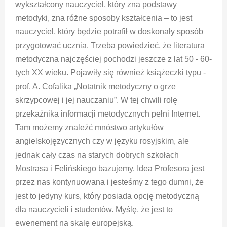
wykształcony nauczyciel, który zna podstawy
metodyki, zna różne sposoby kształcenia – to jest
nauczyciel, który będzie potrafił w doskonały sposób
przygotować ucznia. Trzeba powiedzieć, że literatura
metodyczna najczęściej pochodzi jeszcze z lat 50 - 60-
tych XX wieku. Pojawiły się również książeczki typu -
prof. A. Cofalika „Notatnik metodyczny o grze
skrzypcowej i jej nauczaniu”. W tej chwili rolę
przekaźnika informacji metodycznych pełni Internet.
Tam możemy znaleźć mnóstwo artykułów
angielskojęzycznych czy w języku rosyjskim, ale
jednak cały czas na starych dobrych szkołach
Mostrasa i Felińskiego bazujemy. Idea Profesora jest
przez nas kontynuowana i jesteśmy z tego dumni, że
jest to jedyny kurs, który posiada opcję metodyczną
dla nauczycieli i studentów. Myślę, że jest to
ewenement na skalę europejską.