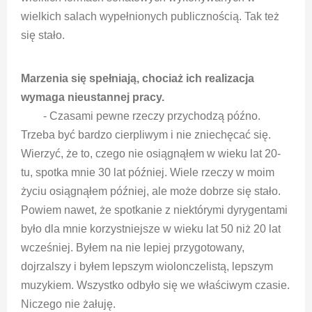
wielkich salach wypełnionych publicznością. Tak też
się stało.
Marzenia się spełniają, chociaż ich realizacja
wymaga nieustannej pracy.
- Czasami pewne rzeczy przychodzą późno.
Trzeba być bardzo cierpliwym i nie zniechęcać się.
Wierzyć, że to, czego nie osiągnąłem w wieku lat 20-
tu, spotka mnie 30 lat później. Wiele rzeczy w moim
życiu osiągnąłem później, ale może dobrze się stało.
Powiem nawet, że spotkanie z niektórymi dyrygentami
było dla mnie korzystniejsze w wieku lat 50 niż 20 lat
wcześniej. Byłem na nie lepiej przygotowany,
dojrzalszy i byłem lepszym wiolonczelistą, lepszym
muzykiem. Wszystko odbyło się we właściwym czasie.
Niczego nie żałuję.