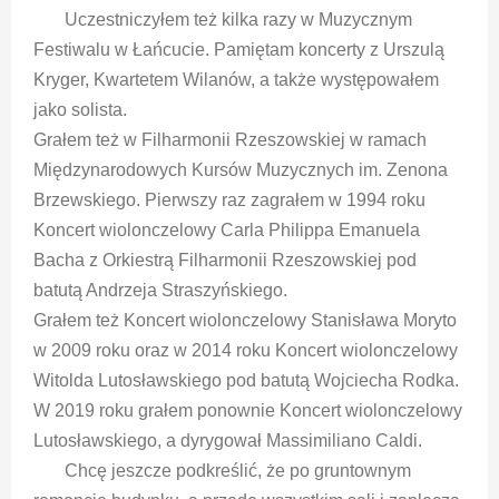
Uczestniczyłem też kilka razy w Muzycznym
Festiwalu w Łańcucie. Pamiętam koncerty z Urszulą
Kryger, Kwartetem Wilanów, a także występowałem
jako solista.
Grałem też w Filharmonii Rzeszowskiej w ramach
Międzynarodowych Kursów Muzycznych im. Zenona
Brzewskiego. Pierwszy raz zagrałem w 1994 roku
Koncert wiolonczelowy Carla Philippa Emanuela
Bacha z Orkiestrą Filharmonii Rzeszowskiej pod
batutą Andrzeja Straszyńskiego.
Grałem też Koncert wiolonczelowy Stanisława Moryto
w 2009 roku oraz w 2014 roku Koncert wiolonczelowy
Witolda Lutosławskiego pod batutą Wojciecha Rodka.
W 2019 roku grałem ponownie Koncert wiolonczelowy
Lutosławskiego, a dyrygował Massimiliano Caldi.
Chcę jeszcze podkreślić, że po gruntownym