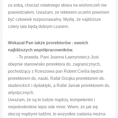
za sobą, chociaż ostatniego słowa na wiolonczeli nie
powiedziałem. Uważam, że rektorem uczelni powinien
być człowiek rozpoznawalny. Myślę, że najbliższe
cztery lata będą dobrym czasem.
Wskazał Pan także prorektorów - swoich
najbliższych współpracowników.
- To prawda. Pani Joanna Ławrynowicz-Just
obejmie stanowisko prorektora ds. zagranicznych,
pochodzący z Rzeszowa pan Robert Cieśla będzie
prorektorem ds. nauki, Rafał Grząka prorektorem ds.
studenckich i dydaktyki, a Rafał Janiak prorektorem ds.
artystycznych.
Uważam, że są to ludzie mądrzy, kompetentni i
niejednokrotnie lepsi ode mnie. Wiem, że jak się
otoczę mądrymi ludźmi, to wszystkie zadania można