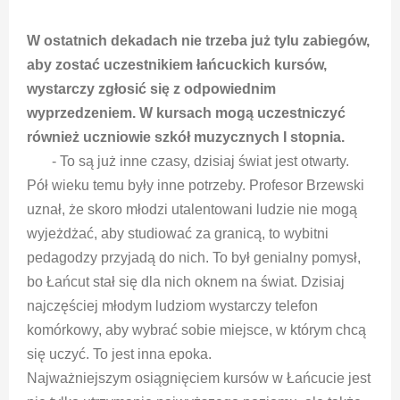
W ostatnich dekadach nie trzeba już tylu zabiegów,
aby zostać uczestnikiem łańcuckich kursów,
wystarczy zgłosić się z odpowiednim
wyprzedzeniem. W kursach mogą uczestniczyć
również uczniowie szkół muzycznych I stopnia.
- To są już inne czasy, dzisiaj świat jest otwarty.
Pół wieku temu były inne potrzeby. Profesor Brzewski
uznał, że skoro młodzi utalentowani ludzie nie mogą
wyjeżdżać, aby studiować za granicą, to wybitni
pedagodzy przyjadą do nich. To był genialny pomysł,
bo Łańcut stał się dla nich oknem na świat. Dzisiaj
najczęściej młodym ludziom wystarczy telefon
komórkowy, aby wybrać sobie miejsce, w którym chcą
się uczyć. To jest inna epoka.
Najważniejszym osiągnięciem kursów w Łańcucie jest