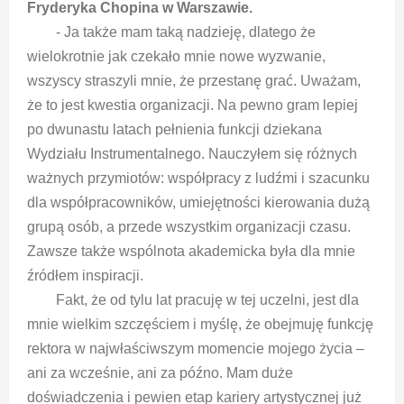
Fryderyka Chopina w Warszawie.
- Ja także mam taką nadzieję, dlatego że
wielokrotnie jak czekało mnie nowe wyzwanie,
wszyscy straszyli mnie, że przestanę grać. Uważam,
że to jest kwestia organizacji. Na pewno gram lepiej
po dwunastu latach pełnienia funkcji dziekana
Wydziału Instrumentalnego. Nauczyłem się różnych
ważnych przymiotów: współpracy z ludźmi i szacunku
dla współpracowników, umiejętności kierowania dużą
grupą osób, a przede wszystkim organizacji czasu.
Zawsze także wspólnota akademicka była dla mnie
źródłem inspiracji.
Fakt, że od tylu lat pracuję w tej uczelni, jest dla
mnie wielkim szczęściem i myślę, że obejmuję funkcję
rektora w najwłaściwszym momencie mojego życia –
ani za wcześnie, ani za późno. Mam duże
doświadczenia i pewien etap kariery artystycznej już