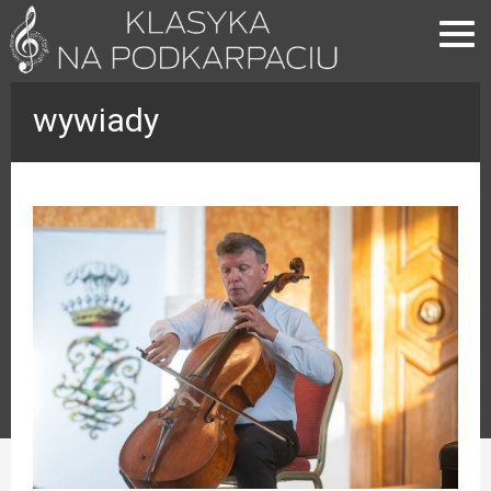
wywiady