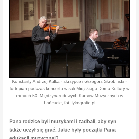
Konstanty Andrzej Kulka - skrzypce i Grzegorz Skrobiński -
fortepian podczas koncertu w sali Miejskiego Domu Kultury w
ramach 50. Międzynarodowych Kursów Muzycznych w
Łańcucie, fot. lykografia.pl
Pana rodzice byli muzykami i zadbali, aby syn
także uczył się grać. Jakie były początki Pana
edukacji muzycznej?