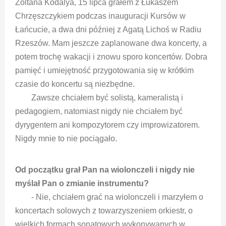
Zoltána Kodálya, 15 lipca grałem z Łukaszem
Chrzęszczykiem podczas inauguracji Kursów w
Łańcucie, a dwa dni później z Agatą Lichoś w Radiu
Rzeszów. Mam jeszcze zaplanowane dwa koncerty, a
potem trochę wakacji i znowu sporo koncertów. Dobra
pamięć i umiejętność przygotowania się w krótkim
czasie do koncertu są niezbędne.
Zawsze chciałem być solistą, kameralistą i
pedagogiem, natomiast nigdy nie chciałem być
dyrygentem ani kompozytorem czy improwizatorem.
Nigdy mnie to nie pociągało.
Od początku grał Pan na wiolonczeli i nigdy nie
myślał Pan o zmianie instrumentu?
- Nie, chciałem grać na wiolonczeli i marzyłem o
koncertach solowych z towarzyszeniem orkiestr, o
wielkich formach sonatowych wykonywanych w