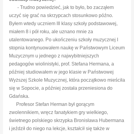
- Trudno powiedzieć, jak to było, bo zacząłem
uczyć się grać na skrzypcach stosunkowo późno.
Byłem wtedy uczniem III klasy szkoły podstawowej,
miałem 8 i pół roku, ale uznano mnie za
utalentowanego. Po ukończeniu szkoły muzycznej I
stopnia kontynuowałem naukę w Państwowym Liceum
Muzycznym u jednego z najwybitniejszych
pedagogów wiolinistyki, prof. Stefana Hermana, a
później studiowałem w jego klasie w Państwowej
Wyższej Szkole Muzycznej, która początkowo mieściła
się w Sopocie, a później została przeniesiona do
Gdańska.
Profesor Stefan Herman był gorącym
zwolennikiem, wręcz fanatykiem gry wielkiego,
świetnego polskiego skrzypka Bronisława Hubermana
i jeździł do niego na lekcje, kształcił się także w