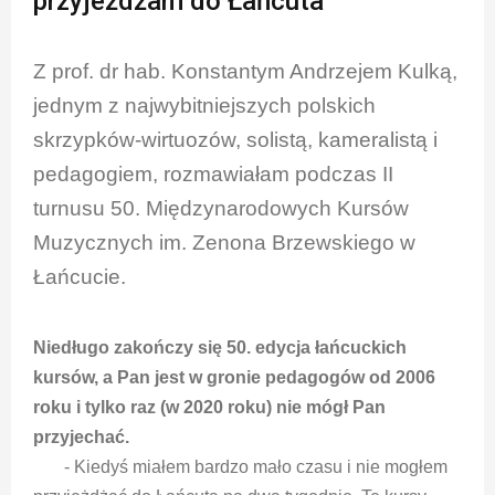
przyjeżdżam do Łańcuta
Z prof. dr hab. Konstantym Andrzejem Kulką,
jednym z najwybitniejszych polskich
skrzypków-wirtuozów, solistą, kameralistą i
pedagogiem, rozmawiałam podczas II
turnusu 50. Międzynarodowych Kursów
Muzycznych im. Zenona Brzewskiego w
Łańcucie.
Niedługo zakończy się 50. edycja łańcuckich
kursów, a Pan jest w gronie pedagogów od 2006
roku i tylko raz (w 2020 roku) nie mógł Pan
przyjechać.
- Kiedyś miałem bardzo mało czasu i nie mogłem