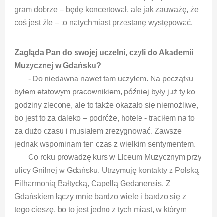
gram dobrze – będę koncertował, ale jak zauważę, że
coś jest źle – to natychmiast przestanę występować.
Zagląda Pan do swojej uczelni, czyli do Akademii
Muzycznej w Gdańsku?
- Do niedawna nawet tam uczyłem. Na początku
byłem etatowym pracownikiem, później były już tylko
godziny zlecone, ale to także okazało się niemożliwe,
bo jest to za daleko – podróże, hotele - traciłem na to
za dużo czasu i musiałem zrezygnować. Zawsze
jednak wspominam ten czas z wielkim sentymentem.
Co roku prowadzę kurs w Liceum Muzycznym przy
ulicy Gnilnej w Gdańsku. Utrzymuję kontakty z Polską
Filharmonią Bałtycką, Capellą Gedanensis. Z
Gdańskiem łączy mnie bardzo wiele i bardzo się z
tego cieszę, bo to jest jedno z tych miast, w którym