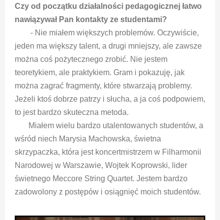
Czy od początku działalności pedagogicznej łatwo
nawiązywał Pan kontakty ze studentami?
- Nie miałem większych problemów. Oczywiście,
jeden ma większy talent, a drugi mniejszy, ale zawsze
można coś pożytecznego zrobić. Nie jestem
teoretykiem, ale praktykiem. Gram i pokazuję, jak
można zagrać fragmenty, które stwarzają problemy.
Jeżeli ktoś dobrze patrzy i słucha, a ja coś podpowiem,
to jest bardzo skuteczna metoda.
Miałem wielu bardzo utalentowanych studentów, a
wśród niech Marysia Machowska, świetna
skrzypaczka, która jest koncertmistrzem w Filharmonii
Narodowej w Warszawie, Wojtek Koprowski, lider
świetnego Meccore String Quartet. Jestem bardzo
zadowolony z postępów i osiągnięć moich studentów.