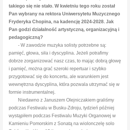
takiego się nie stało. W kwietniu tego roku został
Pan wybrany na rektora Uniwersytetu Muzycznego
Fryderyka Chopina, na kadencję 2024-2028. Jak
Pan godzi działalność artystyczną, organizacyjną i
pedagogiczną?
- W zawodzie muzyka solisty potrzebne są:
pamięć, głowa, siła i dyscyplina. Jeżeli potrafimy
dobrze zorganizować nasz czas, to mając dobrą głowę
i pamięć, można grać szeroki repertuar i szybko
przygotować się do koncertu, ale warunkiem jest
wewnętrzna dyscyplina, która pozwala utrzymać się w
formie instrumentalnej.
Niedawno z Januszem Olejniczakiem graliśmy
podczas Festiwalu w Busku-Zdroju, tydzień później
wystąpiłem podczas Festiwalu Muzyki Organowej w
Kamieniu Pomorskim z Sonatą na wiolonczelę solo