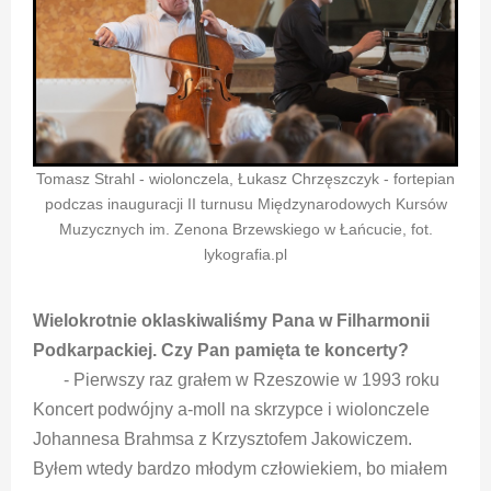
Tomasz Strahl - wiolonczela, Łukasz Chrzęszczyk - fortepian
podczas inauguracji II turnusu Międzynarodowych Kursów
Muzycznych im. Zenona Brzewskiego w Łańcucie, fot.
lykografia.pl
Wielokrotnie oklaskiwaliśmy Pana w Filharmonii
Podkarpackiej. Czy Pan pamięta te koncerty?
- Pierwszy raz grałem w Rzeszowie w 1993 roku
Koncert podwójny a-moll na skrzypce i wiolonczele
Johannesa Brahmsa z Krzysztofem Jakowiczem.
Byłem wtedy bardzo młodym człowiekiem, bo miałem