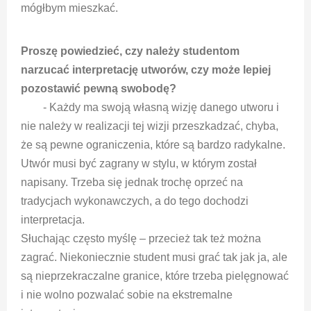
mógłbym mieszkać.
Proszę powiedzieć, czy należy studentom
narzucać interpretację utworów, czy może lepiej
pozostawić pewną swobodę?
- Każdy ma swoją własną wizję danego utworu i
nie należy w realizacji tej wizji przeszkadzać, chyba,
że są pewne ograniczenia, które są bardzo radykalne.
Utwór musi być zagrany w stylu, w którym został
napisany. Trzeba się jednak trochę oprzeć na
tradycjach wykonawczych, a do tego dochodzi
interpretacja.
Słuchając często myślę – przecież tak też można
zagrać. Niekoniecznie student musi grać tak jak ja, ale
są nieprzekraczalne granice, które trzeba pielęgnować
i nie wolno pozwalać sobie na ekstremalne