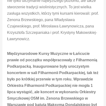
nie tylko utrzymanie najwyższego poziomu, ale także
stworzenie tradycji wiolinistycznych. To jest wielka
zasługa wszystkich, którzy tymi kursami kierowali: prof.
Zenona Brzewskiego, pana Władysława
Czajewskiego, prof. Mirosława Ławrynowicza, pana
Krzysztofa Szczepaniaka i prof. Krystyny Makowskiej-
Ławrynowicz.
Międzynarodowe Kursy Muzyczne w Łańcucie
prawie od początku współpracowały z Filharmonią
Podkarpacką. Inaugurowane były uroczystym
koncertem w sali Filharmonii Podkarpackiej, tak też
było po krótkiej przerwie w tym roku. Wprawdzie
Orkiestra Filharmonii Podkarpackiej nie mogła 1
lipca wystąpić, ale koncert w wykonaniu Orkiestry
Smyczkowej OSM im. Zenona Brzewskiego w
Warszawie pod batutą Maksyma Dondalskiego był