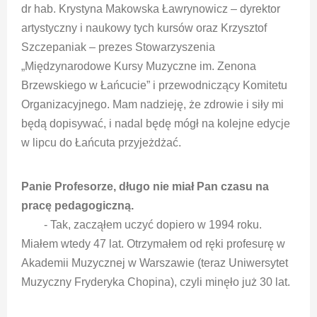
dr hab. Krystyna Makowska Ławrynowicz – dyrektor
artystyczny i naukowy tych kursów oraz Krzysztof
Szczepaniak – prezes Stowarzyszenia
„Międzynarodowe Kursy Muzyczne im. Zenona
Brzewskiego w Łańcucie” i przewodniczący Komitetu
Organizacyjnego. Mam nadzieję, że zdrowie i siły mi
będą dopisywać, i nadal będę mógł na kolejne edycje
w lipcu do Łańcuta przyjeżdżać.
Panie Profesorze, długo nie miał Pan czasu na
pracę pedagogiczną.
- Tak, zacząłem uczyć dopiero w 1994 roku.
Miałem wtedy 47 lat. Otrzymałem od ręki profesurę w
Akademii Muzycznej w Warszawie (teraz Uniwersytet
Muzyczny Fryderyka Chopina), czyli minęło już 30 lat.