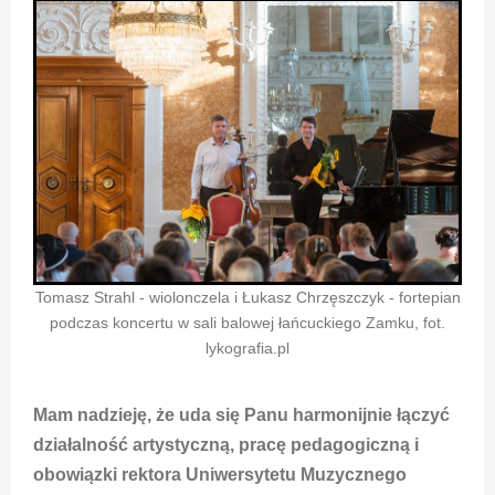
Tomasz Strahl - wiolonczela i Łukasz Chrzęszczyk - fortepian
podczas koncertu w sali balowej łańcuckiego Zamku, fot.
lykografia.pl
Mam nadzieję, że uda się Panu harmonijnie łączyć
działalność artystyczną, pracę pedagogiczną i
obowiązki rektora Uniwersytetu Muzycznego