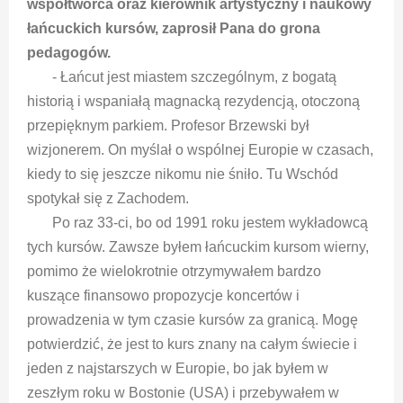
współtwórca oraz kierownik artystyczny i naukowy
łańcuckich kursów, zaprosił Pana do grona
pedagogów.
- Łańcut jest miastem szczególnym, z bogatą
historią i wspaniałą magnacką rezydencją, otoczoną
przepięknym parkiem. Profesor Brzewski był
wizjonerem. On myślał o wspólnej Europie w czasach,
kiedy to się jeszcze nikomu nie śniło. Tu Wschód
spotykał się z Zachodem.
Po raz 33-ci, bo od 1991 roku jestem wykładowcą
tych kursów. Zawsze byłem łańcuckim kursom wierny,
pomimo że wielokrotnie otrzymywałem bardzo
kuszące finansowo propozycje koncertów i
prowadzenia w tym czasie kursów za granicą. Mogę
potwierdzić, że jest to kurs znany na całym świecie i
jeden z najstarszych w Europie, bo jak byłem w
zeszłym roku w Bostonie (USA) i przebywałem w