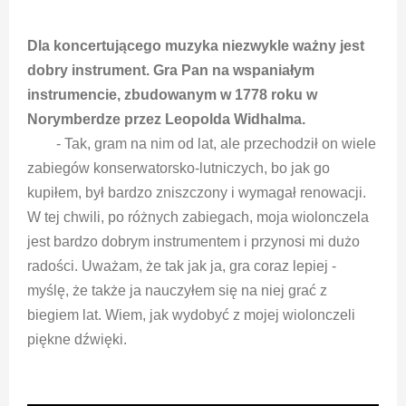
Dla koncertującego muzyka niezwykle ważny jest
dobry instrument. Gra Pan na wspaniałym
instrumencie, zbudowanym w 1778 roku w
Norymberdze przez Leopolda Widhalma.
- Tak, gram na nim od lat, ale przechodził on wiele
zabiegów konserwatorsko-lutniczych, bo jak go
kupiłem, był bardzo zniszczony i wymagał renowacji.
W tej chwili, po różnych zabiegach, moja wiolonczela
jest bardzo dobrym instrumentem i przynosi mi dużo
radości. Uważam, że tak jak ja, gra coraz lepiej -
myślę, że także ja nauczyłem się na niej grać z
biegiem lat. Wiem, jak wydobyć z mojej wiolonczeli
piękne dźwięki.