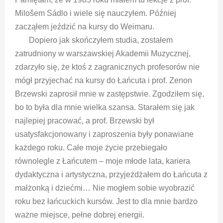
Milošem Sádlo i wiele się nauczyłem. Później
zacząłem jeździć na kursy do Weimaru.
Dopiero jak skończyłem studia, zostałem
zatrudniony w warszawskiej Akademii Muzycznej,
zdarzyło się, że ktoś z zagranicznych profesorów nie
mógł przyjechać na kursy do Łańcuta i prof. Zenon
Brzewski zaprosił mnie w zastępstwie. Zgodziłem się,
bo to była dla mnie wielka szansa. Starałem się jak
najlepiej pracować, a prof. Brzewski był
usatysfakcjonowany i zaproszenia były ponawiane
każdego roku. Całe moje życie przebiegało
równolegle z Łańcutem – moje młode lata, kariera
dydaktyczna i artystyczna, przyjeżdżałem do Łańcuta z
małżonką i dziećmi… Nie mogłem sobie wyobrazić
roku bez łańcuckich kursów. Jest to dla mnie bardzo
ważne miejsce, pełne dobrej energii.