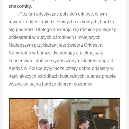
znakomity.
- Poziom artystyczny polskich orkiestr, w tym
również orkiestr młodzieżowych i szkolnych, bardzo
się podniósł. Dlatego zacierają się różnice pomiędzy
orkiestrami w dużych ośrodkach i mniejszych.
Najlepszym przykładem jest świetna Orkiestra
Kameralna w Łomży, dysponująca piękną salą
koncertowa i dobrze wyposażonym studiem nagrań.
Kiedyś w Polsce były może cztery dobre orkiestry w
największych ośrodkach kulturalnych, a teraz prawie
wszystkie są na bardzo dobrym poziomie.