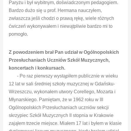
Paryżu i był wybitnym, doświadczonym pedagogiem.
Bardzo dużo się u prof. Hermana nauczyłem,
zwłaszcza jeśli chodzi o prawą rękę, wiele różnych
ćwiczeń wykonywałem i niewątpliwie bardzo mi to
pomogło.
Z powodzeniem brał Pan udział w Ogólnopolskich
Przesłuchaniach Uczniów Szkół Muzycznych,
koncertach i konkursach.
- Po raz pierwszy wystąpiłem publicznie w wieku
12 lat w sali średniej szkoły muzycznej w Gdańsku-
Wrzeszczu, wykonałem utwory Corellego, Mozarta i
Młynarskiego. Pamiętam, że w 1962 roku w III
Ogólnopolskich Przesłuchaniach uczniów sekcji
skrzypiec Szkół Muzycznych II stopnia w Krakowie
zająłem trzecie miejsce.
Miałem 17 lat i byłem w klasie