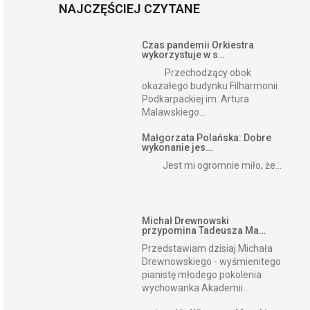
NAJCZĘŚCIEJ CZYTANE
Czas pandemii Orkiestra
wykorzystuje w s…
Przechodzący obok
okazałego budynku Filharmonii
Podkarpackiej im. Artura
Malawskiego...
Małgorzata Polańska: Dobre
wykonanie jes…
Jest mi ogromnie miło, że...
Michał Drewnowski
przypomina Tadeusza Ma…
Przedstawiam dzisiaj Michała
Drewnowskiego - wyśmienitego
pianistę młodego pokolenia
wychowanka Akademii...