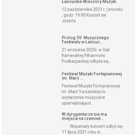
Łańcuckie Wieczory Muzyki
12 października 2021 r. (wtorek)
, godz. 19:00 Kościół św.
Józefa...
Prolog 59. Muzycznego
Festiwalu w Łańcuc…
21 września 2020r. w Sali
Kameralnej Filharmonii
Podkarpackiej odbyła się...
Festiwal Muzyki Fortepianowej
im. Marii …
Festiwal Muzyki Fortepianowej
im. Marii Turzańskiej to
wydarzenie muzyczne
upamiętniające...
W dyrygenturze nie ma
miejsca na rzemieś…
Wspaniały koncert odbył się
11 lipca 2021 roku w...