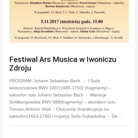
Festiwal Ars Musica w Iwoniczu
Zdroju
PROGRAM: Johann Sebastian Bach - I Suita
wiolonczelowa BWV 1007(1685-1750) (fragmenty) –
saksofon solo Johann Sebastian Bach - Wariacje
Goldbergowskie BWV 988(fragmenty) – akordeon solo
Tomaso Antonio Vitali - Chaconne (transkrypcja na
saksofon(1663-1745) i organy) Sofia Gubaidulina - De…