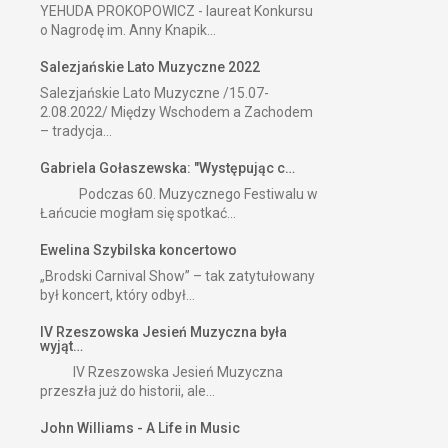
YEHUDA PROKOPOWICZ - laureat Konkursu
o Nagrodę im. Anny Knapik...
Salezjańskie Lato Muzyczne 2022
Salezjańskie Lato Muzyczne /15.07-
2.08.2022/ Między Wschodem a Zachodem
– tradycja...
Gabriela Gołaszewska: "Występując c…
Podczas 60. Muzycznego Festiwalu w
Łańcucie mogłam się spotkać...
Ewelina Szybilska koncertowo
„Brodski Carnival Show” – tak zatytułowany
był koncert, który odbył...
IV Rzeszowska Jesień Muzyczna była
wyjąt…
IV Rzeszowska Jesień Muzyczna
przeszła już do historii, ale...
John Williams - A Life in Music