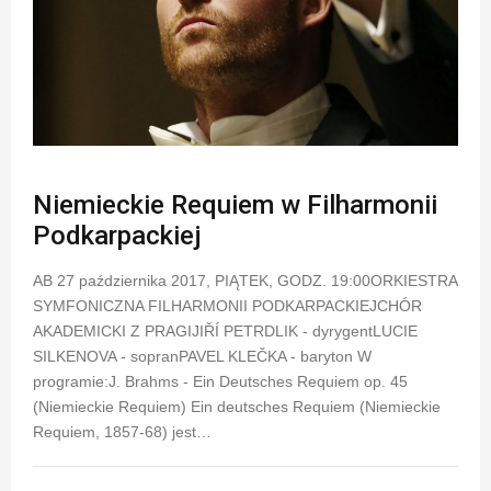
Niemieckie Requiem w Filharmonii
Podkarpackiej
AB 27 października 2017, PIĄTEK, GODZ. 19:00ORKIESTRA
SYMFONICZNA FILHARMONII PODKARPACKIEJCHÓR
AKADEMICKI Z PRAGIJIŘÍ PETRDLIK - dyrygentLUCIE
SILKENOVA - sopranPAVEL KLEČKA - baryton W
programie:J. Brahms - Ein Deutsches Requiem op. 45
(Niemieckie Requiem) Ein deutsches Requiem (Niemieckie
Requiem, 1857-68) jest…