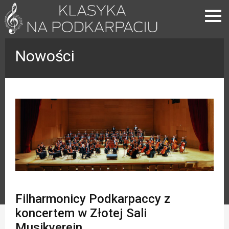
Nowości
Filharmonicy Podkarpaccy z
koncertem w Złotej Sali
Musikverein