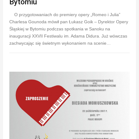
Bytomiu
O przygotowaniach do premiery opery „Romeo i Julia”
Charlesa Gounoda mówił pan Łukasz Goik – Dyrektor Opery
Śląskiej w Bytomiu podczas spotkania w Sanoku na
inauguracji XXVII Festiwalu im. Adama Didura. Już wówczas
zachwycając się świetnym wykonaniem na scenie…