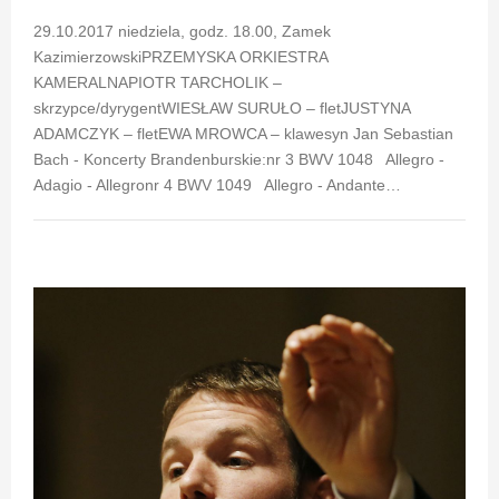
29.10.2017 niedziela, godz. 18.00, Zamek
KazimierzowskiPRZEMYSKA ORKIESTRA
KAMERALNAPIOTR TARCHOLIK –
skrzypce/dyrygentWIESŁAW SURUŁO – fletJUSTYNA
ADAMCZYK – fletEWA MROWCA – klawesyn Jan Sebastian
Bach - Koncerty Brandenburskie:nr 3 BWV 1048 Allegro -
Adagio - Allegronr 4 BWV 1049 Allegro - Andante…