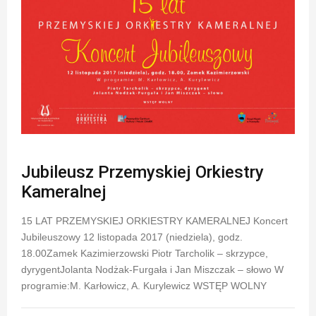
Jubileusz Przemyskiej Orkiestry
Kameralnej
15 LAT PRZEMYSKIEJ ORKIESTRY KAMERALNEJ Koncert
Jubileuszowy 12 listopada 2017 (niedziela), godz.
18.00Zamek Kazimierzowski Piotr Tarcholik – skrzypce,
dyrygentJolanta Nodżak-Furgała i Jan Miszczak – słowo W
programie:M. Karłowicz, A. Kurylewicz WSTĘP WOLNY