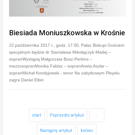
Biesiada Moniuszkowska w Krośnie
22 października 2017 r., godz. 17.00, Pałac Biskupi Gościem
specjalnym będzie dr Stanisława Mikołajczyk-Madej –
sopranWystąpią:Małgorzata Busz-Perkins –
mezzosopranMonika Fabisz – sopranAneta Aszlar –
sopranMichał Kondyjowski - tenor Na zabytkowym Pleyelu
zagra Daniel Eibin
start
Poprzedni artykuł
…
Następny artykuł
koniec