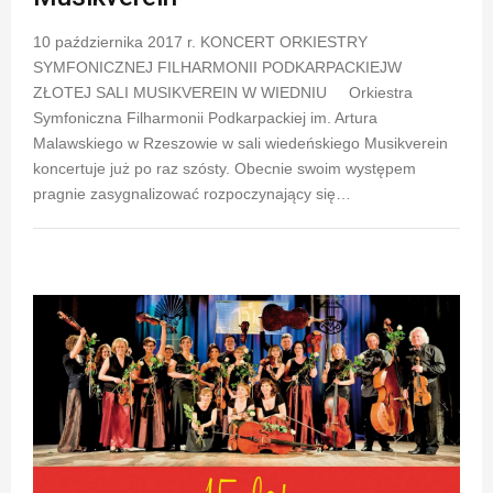
10 października 2017 r. KONCERT ORKIESTRY
SYMFONICZNEJ FILHARMONII PODKARPACKIEJW
ZŁOTEJ SALI MUSIKVEREIN W WIEDNIU Orkiestra
Symfoniczna Filharmonii Podkarpackiej im. Artura
Malawskiego w Rzeszowie w sali wiedeńskiego Musikverein
koncertuje już po raz szósty. Obecnie swoim występem
pragnie zasygnalizować rozpoczynający się…