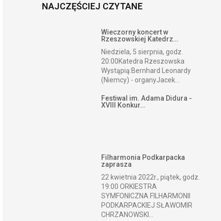
NAJCZĘŚCIEJ CZYTANE
Wieczorny koncert w
Rzeszowskiej Katedrz…
Niedziela, 5 sierpnia, godz.
20:00Katedra Rzeszowska
Wystąpią:Bernhard Leonardy
(Niemcy) - organyJacek...
Festiwal im. Adama Didura -
XVIII Konkur…
Filharmonia Podkarpacka
zaprasza
22 kwietnia 2022r., piątek, godz.
19:00 ORKIESTRA
SYMFONICZNA FILHARMONII
PODKARPACKIEJ SŁAWOMIR
CHRZANOWSKI...