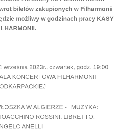
wrot biletów zakupionych w Filharmonii
ędzie możliwy w godzinach pracy KASY
ILHARMONII.
4 września 2023r., czwartek, godz. 19:00
ALA KONCERTOWA FILHARMONII
ODKARPACKIEJ
ŁOSZKA W ALGIERZE - MUZYKA:
IOACCHINO ROSSINI, LIBRETTO:
NGELO ANELLI