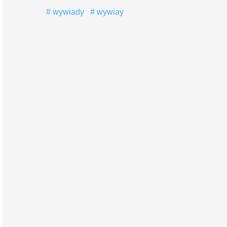
wywiady
wywiay