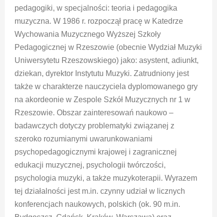
pedagogiki, w specjalności: teoria i pedagogika
muzyczna. W 1986 r. rozpoczął pracę w Katedrze
Wychowania Muzycznego Wyższej Szkoły
Pedagogicznej w Rzeszowie (obecnie Wydział Muzyki
Uniwersytetu Rzeszowskiego) jako: asystent, adiunkt,
dziekan, dyrektor Instytutu Muzyki. Zatrudniony jest
także w charakterze nauczyciela dyplomowanego gry
na akordeonie w Zespole Szkół Muzycznych nr 1 w
Rzeszowie. Obszar zainteresowań naukowo –
badawczych dotyczy problematyki związanej z
szeroko rozumianymi uwarunkowaniami
psychopedagogicznymi krajowej i zagranicznej
edukacji muzycznej, psychologii twórczości,
psychologia muzyki, a także muzykoterapii. Wyrazem
tej działalności jest m.in. czynny udział w licznych
konferencjach naukowych, polskich (ok. 90 m.in.