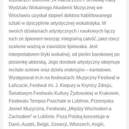
Wydziału Wokalnego Akademii Muzycznej we
Wrocławiu uzyskał stopień doktora habilitowanego
sztuki w dyscyplinie artystycznej wokalistyka. W
swoich działaniach artystycznych i naukowych łączy
ruch ze śpiewem tworząc integralną całość, jako rzecz
szalenie ważną w zawodzie śpiewaka. Jest
interpretatorem liryki wokalnej, od pieśni barokowej po
piosenkę aktorską. Jego dorobek artystyczny obejmuje
recitale solowe oraz dzieła oratoryjno – kantatowe.
Występował m.in na festiwalach: Muzyczny Festiwal w
Łańcucie, Festiwal im. J. Kiepury w Krynicy Zdroju,
Światowym Festiwalu Kultury Żydowskiej w Krakowie,
Festiwalu Tempus Paschale w Lublinie, Przemyska
Jesień Muzyczna, Festiwalu „Między Wschodem a
Zachodem” w Lublinie. Poza Polską koncertuje w
Danii, Austrii, Belgii, Szwecji, Włoszech, Anglii,