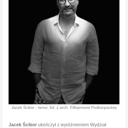
Jacek Ścibor - tenor, fot. z arch. Filharmonii Podkarpackiej
Jacek Ścibor
ukończył z wyróżnieniem Wydział