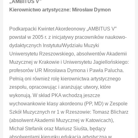
„AMBITUS V”
Kierownictwo artystyczne: Mirosław Dymon
Podkarpacki Kwintet Akordeonowy „AMBITUS V”
powstał w 2005 r. z inicjatywy pracowników naukowo-
dydaktycznych Instytutu/Wydziału Muzyki
Uniwersytetu Rzeszowskiego, absolwentów Akademii
Muzycznej w Krakowie i Uniwersytetu Jagiellońskiego:
profesorów UR Mirosława Dymona i Pawła Palucha.
Pełnią oni również rolę kierownictwa artystycznego
zespołu, opracowując i aranżując utwory, które
wykonują. W skład PKA wchodzą jeszcze
wychowankowie klasy akordeonu (PP, MD) w Zespole
Szkół Muzycznych nr 1 w Rzeszowie: Tomasz Blicharz
(absolwent Akademii Muzycznej w Katowicach),
Michał Stefanik oraz Mariusz Siuśta, będący
absolwentami kierunku edukacja artystyczna w