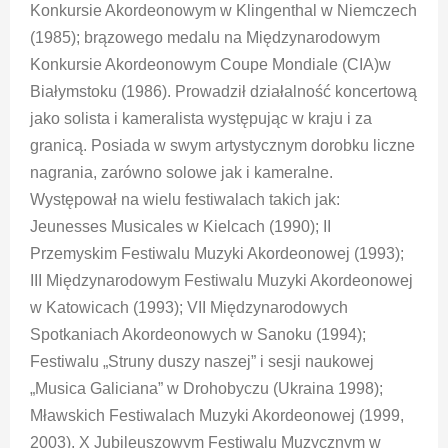
Konkursie Akordeonowym w Klingenthal w Niemczech
(1985); brązowego medalu na Międzynarodowym
Konkursie Akordeonowym Coupe Mondiale (CIA)w
Białymstoku (1986). Prowadził działalność koncertową
jako solista i kameralista występując w kraju i za
granicą. Posiada w swym artystycznym dorobku liczne
nagrania, zarówno solowe jak i kameralne.
Występował na wielu festiwalach takich jak:
Jeunesses Musicales w Kielcach (1990); II
Przemyskim Festiwalu Muzyki Akordeonowej (1993);
III Międzynarodowym Festiwalu Muzyki Akordeonowej
w Katowicach (1993); VII Międzynarodowych
Spotkaniach Akordeonowych w Sanoku (1994);
Festiwalu „Struny duszy naszej” i sesji naukowej
„Musica Galiciana” w Drohobyczu (Ukraina 1998);
Mławskich Festiwalach Muzyki Akordeonowej (1999,
2003), X Jubileuszowym Festiwalu Muzycznym w