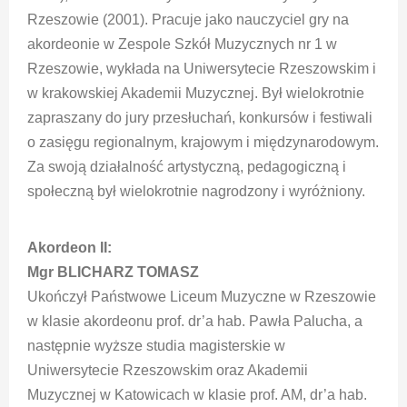
Rzeszowie (2001). Pracuje jako nauczyciel gry na
akordeonie w Zespole Szkół Muzycznych nr 1 w
Rzeszowie, wykłada na Uniwersytecie Rzeszowskim i
w krakowskiej Akademii Muzycznej. Był wielokrotnie
zapraszany do jury przesłuchań, konkursów i festiwali
o zasięgu regionalnym, krajowym i międzynarodowym.
Za swoją działalność artystyczną, pedagogiczną i
społeczną był wielokrotnie nagrodzony i wyróżniony.
Akordeon II:
Mgr BLICHARZ TOMASZ
Ukończył Państwowe Liceum Muzyczne w Rzeszowie
w klasie akordeonu prof. dr’a hab. Pawła Palucha, a
następnie wyższe studia magisterskie w
Uniwersytecie Rzeszowskim oraz Akademii
Muzycznej w Katowicach w klasie prof. AM, dr’a hab.