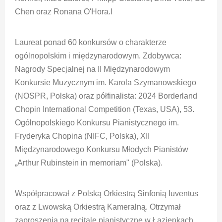
Chen oraz Ronana O'Hora.l
Laureat ponad 60 konkursów o charakterze
ogólnopolskim i międzynarodowym. Zdobywca:
Nagrody Specjalnej na II Międzynarodowym
Konkursie Muzycznym im. Karola Szymanowskiego
(NOSPR, Polska) oraz półfinalista: 2024 Borderland
Chopin International Competition (Texas, USA), 53.
Ogólnopolskiego Konkursu Pianistycznego im.
Fryderyka Chopina (NIFC, Polska), XII
Międzynarodowego Konkursu Młodych Pianistów
„Arthur Rubinstein in memoriam" (Polska).
Współpracował z Polską Orkiestrą Sinfonią Iuventus
oraz z Lwowską Orkiestrą Kameralną. Otrzymał
zaproszenia na recitale pianistyczne w Łazienkach