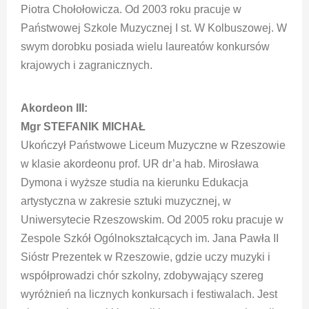
Piotra Chołołowicza. Od 2003 roku pracuje w
Państwowej Szkole Muzycznej I st. W Kolbuszowej. W
swym dorobku posiada wielu laureatów konkursów
krajowych i zagranicznych.
Akordeon III:
Mgr STEFANIK MICHAŁ
Ukończył Państwowe Liceum Muzyczne w Rzeszowie
w klasie akordeonu prof. UR dr’a hab. Mirosława
Dymona i wyższe studia na kierunku Edukacja
artystyczna w zakresie sztuki muzycznej, w
Uniwersytecie Rzeszowskim. Od 2005 roku pracuje w
Zespole Szkół Ogólnokształcących im. Jana Pawła II
Sióstr Prezentek w Rzeszowie, gdzie uczy muzyki i
współprowadzi chór szkolny, zdobywający szereg
wyróżnień na licznych konkursach i festiwalach. Jest