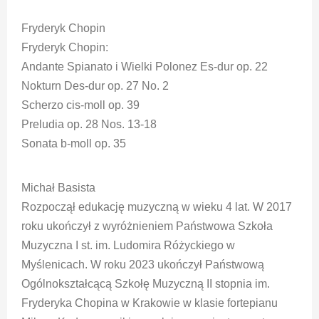
Fryderyk Chopin
Fryderyk Chopin:
Andante Spianato i Wielki Polonez Es-dur op. 22
Nokturn Des-dur op. 27 No. 2
Scherzo cis-moll op. 39
Preludia op. 28 Nos. 13-18
Sonata b-moll op. 35
Michał Basista
Rozpoczął edukację muzyczną w wieku 4 lat. W 2017
roku ukończył z wyróżnieniem Państwowa Szkoła
Muzyczna I st. im. Ludomira Różyckiego w
Myślenicach. W roku 2023 ukończył Państwową
Ogólnokształcącą Szkołę Muzyczną II stopnia im.
Fryderyka Chopina w Krakowie w klasie fortepianu