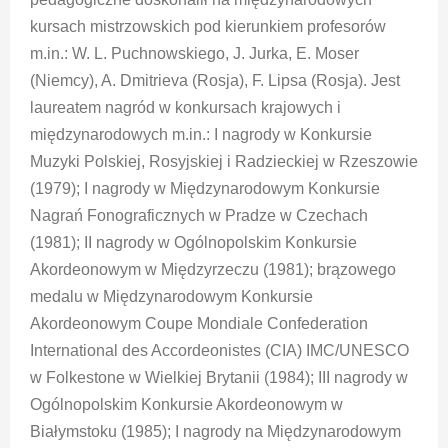
kursach mistrzowskich pod kierunkiem profesorów
m.in.: W. L. Puchnowskiego, J. Jurka, E. Moser
(Niemcy), A. Dmitrieva (Rosja), F. Lipsa (Rosja). Jest
laureatem nagród w konkursach krajowych i
międzynarodowych m.in.: I nagrody w Konkursie
Muzyki Polskiej, Rosyjskiej i Radzieckiej w Rzeszowie
(1979); I nagrody w Międzynarodowym Konkursie
Nagrań Fonograficznych w Pradze w Czechach
(1981); II nagrody w Ogólnopolskim Konkursie
Akordeonowym w Międzyrzeczu (1981); brązowego
medalu w Międzynarodowym Konkursie
Akordeonowym Coupe Mondiale Confederation
International des Accordeonistes (CIA) IMC/UNESCO
w Folkestone w Wielkiej Brytanii (1984); III nagrody w
Ogólnopolskim Konkursie Akordeonowym w
Białymstoku (1985); I nagrody na Międzynarodowym