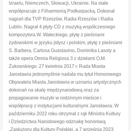
Izraelu, Niemczech, Słowacji, Ukrainie. Na stałe
współpracuje z Filharmonią Podkarpacką. Dokonał
nagrań dla TVP Rzeszów, Radia Rzeszów i Radia
Lublin. Nagrał 4 płyty CD z muzyką współczesnego
kompozytora W. Wałeckiego, płytę z pieśniami
żydowskimi w języku jidysz i polskim, płytę z pieśniami
S. Barbera, Carlosa Guastavino, Dominika Lasoty a
także opera Omnia Religiosa 3 z dziełami O.M.
Żukowskiego. 27 kwietnia 2017 r. Rada Miasta
Jarosławia jednomyślnie nadała mu tytuł Honorowego
Obywatela Miasta Jarosławia w uznaniu artystycznych
dokonań na skalę międzynarodową oraz za
propagowanie muzyki w rodzinnym mieście i
współpracę z instytucjami kulturalnymi Jarosławia. W
październiku 2022 roku otrzymał z rąk Ministra Kultury
i Dziedzictwa Narodowego odznakę honorową
„Zasłużony dla Kultury Polskiej, a 7 września 2023