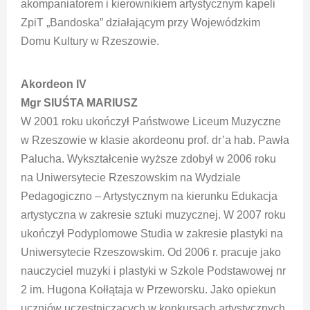
akompaniatorem i kierownikiem artystycznym kapeli
ZpiT „Bandoska” działającym przy Wojewódzkim
Domu Kultury w Rzeszowie.
Akordeon IV
Mgr SIUŚTA MARIUSZ
W 2001 roku ukończył Państwowe Liceum Muzyczne
w Rzeszowie w klasie akordeonu prof. dr’a hab. Pawła
Palucha. Wykształcenie wyższe zdobył w 2006 roku
na Uniwersytecie Rzeszowskim na Wydziale
Pedagogiczno – Artystycznym na kierunku Edukacja
artystyczna w zakresie sztuki muzycznej. W 2007 roku
ukończył Podyplomowe Studia w zakresie plastyki na
Uniwersytecie Rzeszowskim. Od 2006 r. pracuje jako
nauczyciel muzyki i plastyki w Szkole Podstawowej nr
2 im. Hugona Kołłątaja w Przeworsku. Jako opiekun
uczniów uczestniczących w konkursach artystycznych,