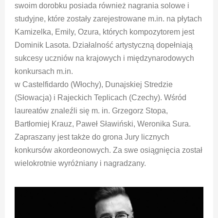
swoim dorobku posiada również nagrania solowe i
studyjne, które zostały zarejestrowane m.in. na płytach
Kamizelka, Emily, Ozura, których kompozytorem jest
Dominik Lasota. Działalność artystyczną dopełniają
sukcesy uczniów na krajowych i międzynarodowych
konkursach m.in.
w Castelfidardo (Włochy), Dunajskiej Stredzie
(Słowacja) i Rajeckich Teplicach (Czechy). Wśród
laureatów znaleźli się m. in. Grzegorz Stopa,
Bartłomiej Krauz, Paweł Sławiński, Weronika Sura.
Zapraszany jest także do grona Jury licznych
konkursów akordeonowych. Za swe osiągnięcia został
wielokrotnie wyróżniany i nagradzany.