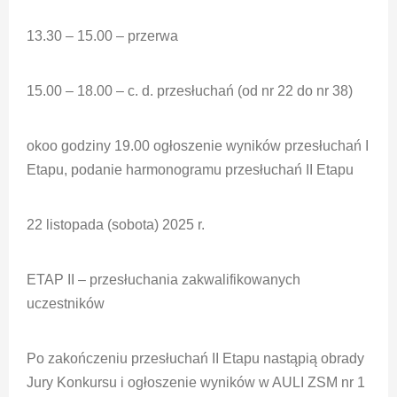
13.30 – 15.00 – przerwa
15.00 – 18.00 – c. d. przesłuchań (od nr 22 do nr 38)
okoo godziny 19.00 ogłoszenie wyników przesłuchań I
Etapu, podanie harmonogramu przesłuchań II Etapu
22 listopada (sobota) 2025 r.
ETAP II – przesłuchania zakwalifikowanych
uczestników
Po zakończeniu przesłuchań II Etapu nastąpią obrady
Jury Konkursu i ogłoszenie wyników w AULI ZSM nr 1