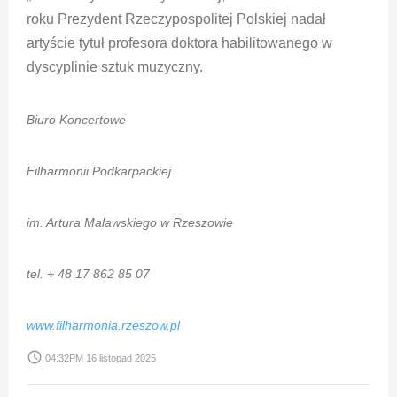
roku Prezydent Rzeczypospolitej Polskiej nadał
artyście tytuł profesora doktora habilitowanego w
dyscyplinie sztuk muzyczny.
Biuro Koncertowe
Filharmonii Podkarpackiej
im. Artura Malawskiego w Rzeszowie
tel. + 48 17 862 85 07
www.filharmonia.rzeszow.pl
access_time
04:32PM 16 listopad 2025