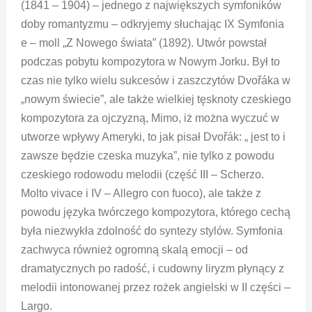
(1841 – 1904) – jednego z największych symfoników
doby romantyzmu – odkryjemy słuchając IX Symfonia
e – moll „Z Nowego świata” (1892). Utwór powstał
podczas pobytu kompozytora w Nowym Jorku. Był to
czas nie tylko wielu sukcesów i zaszczytów Dvořáka w
„nowym świecie”, ale także wielkiej tęsknoty czeskiego
kompozytora za ojczyzną, Mimo, iż można wyczuć w
utworze wpływy Ameryki, to jak pisał Dvořák: „ jest to i
zawsze będzie czeska muzyka”, nie tylko z powodu
czeskiego rodowodu melodii (część III – Scherzo.
Molto vivace i IV – Allegro con fuoco), ale także z
powodu języka twórczego kompozytora, którego cechą
była niezwykła zdolność do syntezy stylów. Symfonia
zachwyca również ogromną skalą emocji – od
dramatycznych po radość, i cudowny liryzm płynący z
melodii intonowanej przez rożek angielski w II części –
Largo.