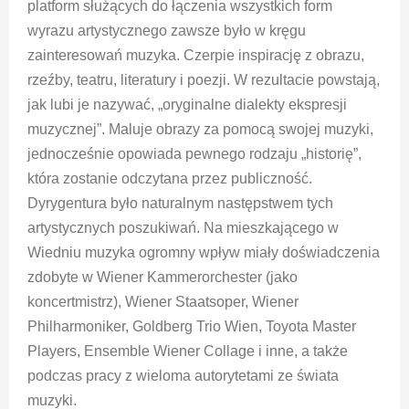
platform służących do łączenia wszystkich form
wyrazu artystycznego zawsze było w kręgu
zainteresowań muzyka. Czerpie inspirację z obrazu,
rzeźby, teatru, literatury i poezji. W rezultacie powstają,
jak lubi je nazywać, „oryginalne dialekty ekspresji
muzycznej”. Maluje obrazy za pomocą swojej muzyki,
jednocześnie opowiada pewnego rodzaju „historię”,
która zostanie odczytana przez publiczność.
Dyrygentura było naturalnym następstwem tych
artystycznych poszukiwań. Na mieszkającego w
Wiedniu muzyka ogromny wpływ miały doświadczenia
zdobyte w Wiener Kammerorchester (jako
koncertmistrz), Wiener Staatsoper, Wiener
Philharmoniker, Goldberg Trio Wien, Toyota Master
Players, Ensemble Wiener Collage i inne, a także
podczas pracy z wieloma autorytetami ze świata
muzyki.