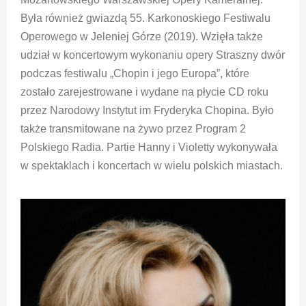
Była również gwiazdą 55. Karkonoskiego Festiwalu
Operowego w Jeleniej Górze (2019). Wzięła także
udział w koncertowym wykonaniu opery Straszny dwór
podczas festiwalu „Chopin i jego Europa”, które
zostało zarejestrowane i wydane na płycie CD roku
przez Narodowy Instytut im Fryderyka Chopina. Było
także transmitowane na żywo przez Program 2
Polskiego Radia. Partie Hanny i Violetty wykonywała
w spektaklach i koncertach w wielu polskich miastach.