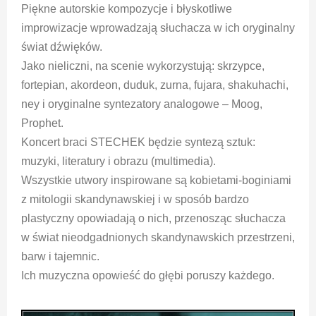
Piękne autorskie kompozycje i błyskotliwe
improwizacje wprowadzają słuchacza w ich oryginalny
świat dźwięków.
Jako nieliczni, na scenie wykorzystują: skrzypce,
fortepian, akordeon, duduk, zurna, fujara, shakuhachi,
ney i oryginalne syntezatory analogowe – Moog,
Prophet.
Koncert braci STECHEK będzie syntezą sztuk:
muzyki, literatury i obrazu (multimedia).
Wszystkie utwory inspirowane są kobietami-boginiami
z mitologii skandynawskiej i w sposób bardzo
plastyczny opowiadają o nich, przenosząc słuchacza
w świat nieodgadnionych skandynawskich przestrzeni,
barw i tajemnic.
Ich muzyczna opowieść do głębi poruszy każdego.