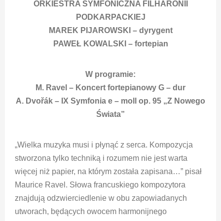
ORKIESTRA SYMFONICZNA FILHARONII
PODKARPACKIEJ
MAREK PIJAROWSKI – dyrygent
PAWEŁ KOWALSKI – fortepian
W programie:
M. Ravel – Koncert fortepianowy G – dur
A. Dvořák – IX Symfonia e – moll op. 95 „Z Nowego
Świata”
„Wielka muzyka musi i płynąć z serca. Kompozycja
stworzona tylko techniką i rozumem nie jest warta
więcej niż papier, na którym została zapisana…” pisał
Maurice Ravel. Słowa francuskiego kompozytora
znajdują odzwierciedlenie w obu zapowiadanych
utworach, będących owocem harmonijnego