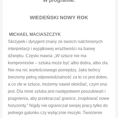
W programie:
WIEDEŃSKI NOWY ROK
MICHAEL MACIASZCZYK
Skrzypek i dyrygent znany ze swoich natchnionych
interpretacji i wyjątkowej wrażliwości na barwę
dźwięku. Często mawia: „W sztuce nie ma
kompromisów – sztuka może być albo dobra, albo zła.
Nie ma nic wartościowego pomiędzy. Jako twórcy
bierzemy pełną odpowiedzialność za to co jest dobre,
a co złe w sztuce, możemy nawet określać, czym ona
jest. Dla mnie sztuka jest następstwem poszukiwań i
pragnienia, aby przekraczać granice, znajdować nowe
horyzonty.” Nigdy nie ograniczał swojej pracy tylko do
jednego gatunku czy wyłącznie muzyki. Tworzenie