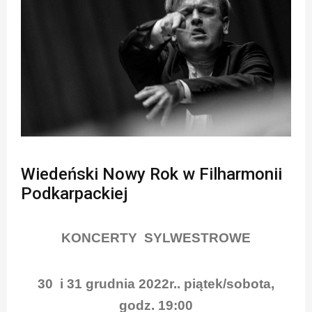
Wiedeński Nowy Rok w Filharmonii
Podkarpackiej
KONCERTY SYLWESTROWE
30 i 31 grudnia 2022r.. piątek/sobota,
godz. 19:00