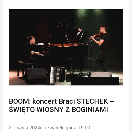
BOOM: koncert Braci STECHEK –
ŚWIĘTO WIOSNY Z BOGINIAMI
21 marca 2024r., czwartek, godz. 19:00