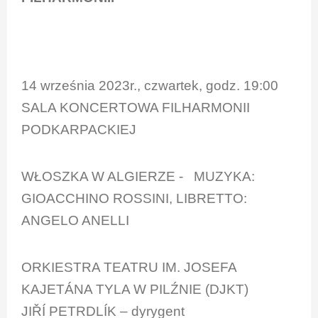
14 września 2023r., czwartek, godz. 19:00
SALA KONCERTOWA FILHARMONII
PODKARPACKIEJ
WŁOSZKA W ALGIERZE - MUZYKA:
GIOACCHINO ROSSINI, LIBRETTO:
ANGELO ANELLI
ORKIESTRA TEATRU IM. JOSEFA
KAJETÁNA TYLA W PILŹNIE (DJKT)
JIŘÍ PETRDLÍK – dyrygent