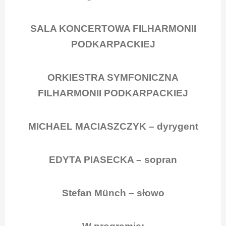
SALA KONCERTOWA FILHARMONII
PODKARPACKIEJ
ORKIESTRA SYMFONICZNA
FILHARMONII PODKARPACKIEJ
MICHAEL MACIASZCZYK – dyrygent
EDYTA PIASECKA – sopran
Stefan Münch – słowo