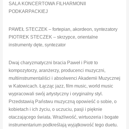
SALA KONCERTOWA FILHARMONII
PODKARPACKIEJ
PAWEŁ STECZEK – fortepian, akordeon, syntezatory
PIOTREK STECZEK – skrzypce, orientalne
instrumenty dęte, syntezator
Dwaj charyzmatyczni bracia Paweł i Piotr to
kompozytorzy, aranżerzy, producenci muzyczni,
multiinstrumentaliści i absolwenci Akademii Muzycznej
w Katowicach. Łącząc jazz, film music, world music
wypracowali swój artystyczny i oryginalny styl.
Przedstawią Państwu muzyczną opowieść o sobie, o
kobietach i ich życiu, o uczuciu, pasji i pięknie
otaczającego świata. Wrażliwość, wirtuozeria i bogate
instrumentarium podkreślają wyjątkowość tego duetu.