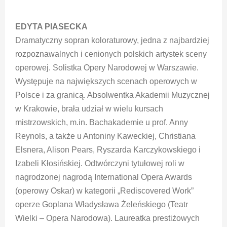
EDYTA PIASECKA
Dramatyczny sopran koloraturowy, jedna z najbardziej
rozpoznawalnych i cenionych polskich artystek sceny
operowej. Solistka Opery Narodowej w Warszawie.
Występuje na największych scenach operowych w
Polsce i za granicą. Absolwentka Akademii Muzycznej
w Krakowie, brała udział w wielu kursach
mistrzowskich, m.in. Bachakademie u prof. Anny
Reynols, a także u Antoniny Kaweckiej, Christiana
Elsnera, Alison Pears, Ryszarda Karczykowskiego i
Izabeli Kłosińskiej. Odtwórczyni tytułowej roli w
nagrodzonej nagrodą International Opera Awards
(operowy Oskar) w kategorii „Rediscovered Work”
operze Goplana Władysława Żeleńskiego (Teatr
Wielki – Opera Narodowa). Laureatka prestiżowych