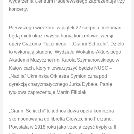
wydarzenia Centrum Paderewskiego zaprezentuje trzy
koncerty.
Pierwszego wieczoru, w piątek 22 sierpnia, melomani
będą mieli okazji wysłuchania koncertowej wersji
opery Giacoma Pucciniego – „Gianni Schicchi”. Dzieło
to wykonają studenci Wydziału Wokalno-Aktorskiego
Akademii Muzycznej im. Karola Szymanowskiego w
Katowicach, którym towarzyszyć będzie NUSO –
„Nadiia” Ukraińska Orkiestra Symfoniczna pod
dyrekcją charyzmatycznego Jurka Dybała. Partię
tytułową zaprezentuje Martin Filipiak.
„Gianni Schicchi” to jednoaktowa opera komiczna
skomponowana do libretta Giovacchino Forzano.
Powstała w 1918 roku jako trzecia część tryptyku Il