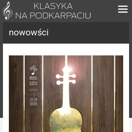
nowowści