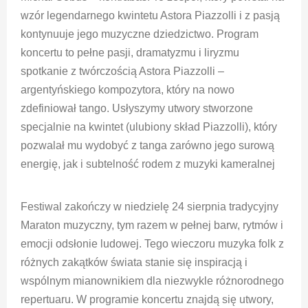
wzór legendarnego kwintetu Astora Piazzolli i z pasją
kontynuuje jego muzyczne dziedzictwo. Program
koncertu to pełne pasji, dramatyzmu i liryzmu
spotkanie z twórczością Astora Piazzolli –
argentyńskiego kompozytora, który na nowo
zdefiniował tango. Usłyszymy utwory stworzone
specjalnie na kwintet (ulubiony skład Piazzolli), który
pozwalał mu wydobyć z tanga zarówno jego surową
energię, jak i subtelność rodem z muzyki kameralnej
Festiwal zakończy w niedzielę 24 sierpnia tradycyjny
Maraton muzyczny, tym razem w pełnej barw, rytmów i
emocji odsłonie ludowej. Tego wieczoru muzyka folk z
różnych zakątków świata stanie się inspiracją i
wspólnym mianownikiem dla niezwykle różnorodnego
repertuaru. W programie koncertu znajdą się utwory,