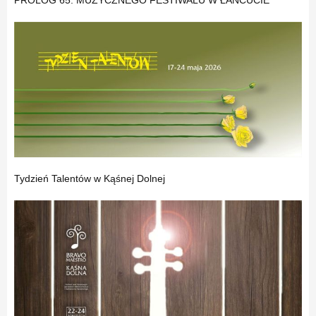
PROLOG 65. MUZYCZNEGO FESTIWALU W ŁAŃCUCIE
Tydzień Talentów w Kąśnej Dolnej