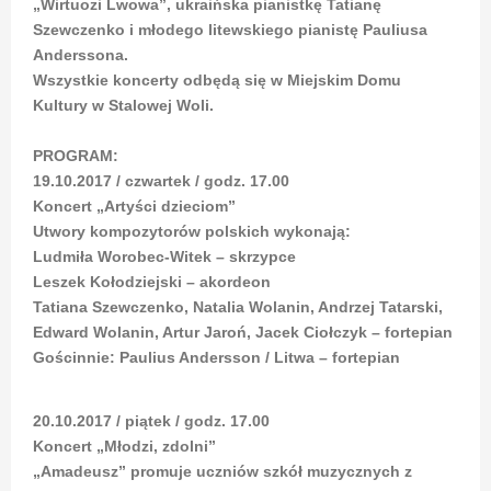
„Wirtuozi Lwowa”, ukraińska pianistkę Tatianę
Szewczenko i młodego litewskiego pianistę Pauliusa
Anderssona.
Wszystkie koncerty odbędą się w Miejskim Domu
Kultury w Stalowej Woli.
PROGRAM:
19.10.2017 / czwartek / godz. 17.00
Koncert „Artyści dzieciom”
Utwory kompozytorów polskich wykonają:
Ludmiła Worobec-Witek – skrzypce
Leszek Kołodziejski – akordeon
Tatiana Szewczenko, Natalia Wolanin, Andrzej Tatarski,
Edward Wolanin, Artur Jaroń, Jacek Ciołczyk – fortepian
Gościnnie: Paulius Andersson / Litwa – fortepian
20.10.2017 / piątek / godz. 17.00
Koncert „Młodzi, zdolni”
„Amadeusz” promuje uczniów szkół muzycznych z