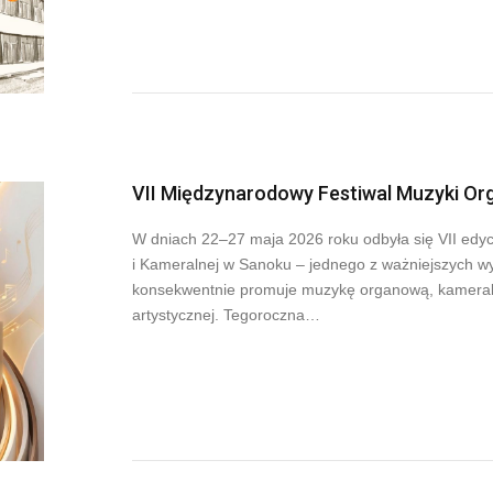
VII Międzynarodowy Festiwal Muzyki Or
W dniach 22–27 maja 2026 roku odbyła się VII ed
i Kameralnej w Sanoku – jednego z ważniejszych wy
konsekwentnie promuje muzykę organową, kameralną
artystycznej. Tegoroczna…