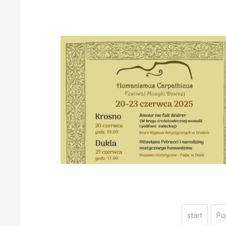
start
Po