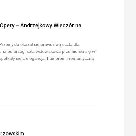
ia Opery – Andrzejkowy Wieczór na
rzemyślu okazał się prawdziwą ucztą dla
ona po brzegi sala widowiskowa przemieniła się w
 spotkały się z elegancją, humorem i romantyczną
erzowskim