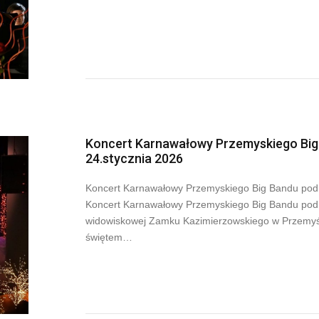
Koncert Karnawałowy Przemyskiego Big 
24.stycznia 2026
Koncert Karnawałowy Przemyskiego Big Bandu pod d
Koncert Karnawałowy Przemyskiego Big Bandu pod dy
widowiskowej Zamku Kazimierzowskiego w Przemyśl
świętem…