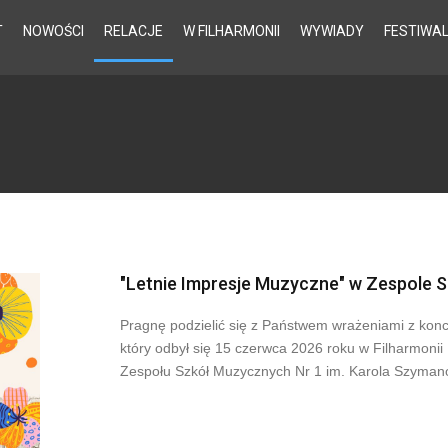
T
NOWOŚCI
RELACJE
W FILHARMONII
WYWIADY
FESTIWA
"Letnie Impresje Muzyczne" w Zespole 
Pragnę podzielić się z Państwem wrażeniami z konc
który odbył się 15 czerwca 2026 roku w Filharmonii
Zespołu Szkół Muzycznych Nr 1 im. Karola Szyma