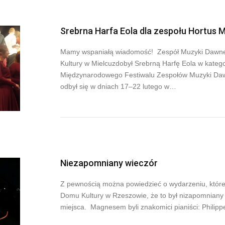
Srebrna Harfa Eola dla zespołu Hortus M
Mamy wspaniałą wiadomość! Zespół Muzyki Da
Kultury w Mielcuzdobył Srebrną Harfę Eola w katego
Międzynarodowego Festiwalu Zespołów Muzyki Dawn
odbył się w dniach 17–22 lutego w…
Niezapomniany wieczór
Z pewnością można powiedzieć o wydarzeniu, które
Domu Kultury w Rzeszowie, że to był nizapomniany w
miejsca. Magnesem byli znakomici pianiści: Philipp