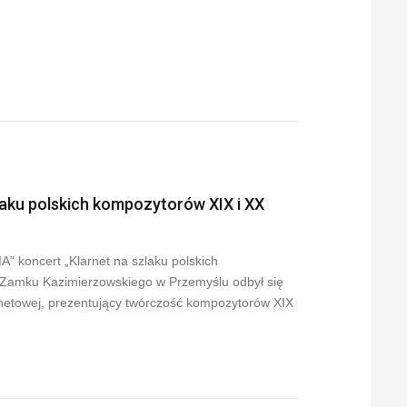
ku polskich kompozytorów XIX i XX
 koncert „Klarnet na szlaku polskich
 Zamku Kazimierzowskiego w Przemyślu odbył się
rnetowej, prezentujący twórczość kompozytorów XIX