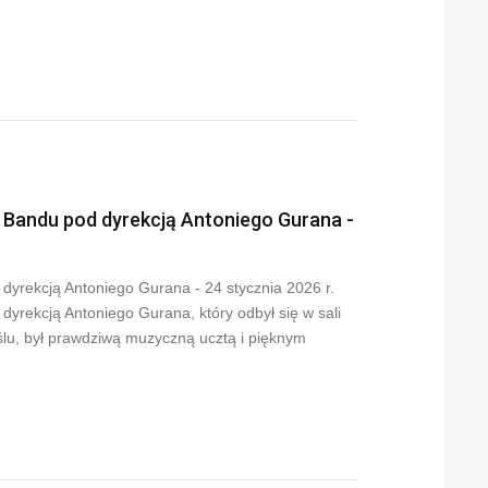
Bandu pod dyrekcją Antoniego Gurana -
yrekcją Antoniego Gurana - 24 stycznia 2026 r.
rekcją Antoniego Gurana, który odbył się w sali
u, był prawdziwą muzyczną ucztą i pięknym