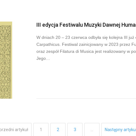
III edycja Festiwalu Muzyki Dawnej Hum
W dniach 20 – 23 czerwca odbyła się kolejna III j
Carpathicus. Festiwal zainicjowany w 2023 przez 
oraz zespół Filatura di Musica jest realizowany w
Jego…
przedni artykuł
1
2
3
…
Następny artyku