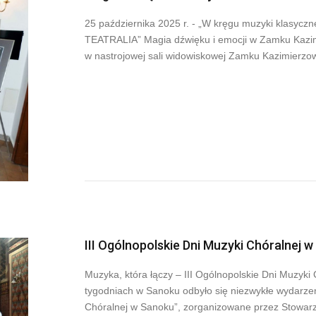
25 października 2025 r. - „W kręgu muzyki klasyc
TEATRALIA” Magia dźwięku i emocji w Zamku Kazim
w nastrojowej sali widowiskowej Zamku Kazimierzo
III Ogólnopolskie Dni Muzyki Chóralnej 
Muzyka, która łączy – III Ogólnopolskie Dni Muzyk
tygodniach w Sanoku odbyło się niezwykłe wydarzeni
Chóralnej w Sanoku”, zorganizowane przez Stowarz