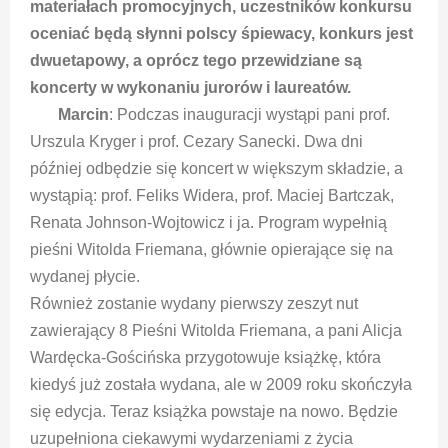
materiałach promocyjnych, uczestników konkursu
oceniać będą słynni polscy śpiewacy, konkurs jest
dwuetapowy, a oprócz tego przewidziane są
koncerty w wykonaniu jurorów i laureatów.
Marcin
: Podczas inauguracji wystąpi pani prof.
Urszula Kryger i prof. Cezary Sanecki. Dwa dni
później odbędzie się koncert w większym składzie, a
wystąpią: prof. Feliks Widera, prof. Maciej Bartczak,
Renata Johnson-Wojtowicz i ja. Program wypełnią
pieśni Witolda Friemana, głównie opierające się na
wydanej płycie.
Również zostanie wydany pierwszy zeszyt nut
zawierający 8 Pieśni Witolda Friemana, a pani Alicja
Wardęcka-Gościńska przygotowuje książkę, która
kiedyś już została wydana, ale w 2009 roku skończyła
się edycja. Teraz książka powstaje na nowo. Będzie
uzupełniona ciekawymi wydarzeniami z życia