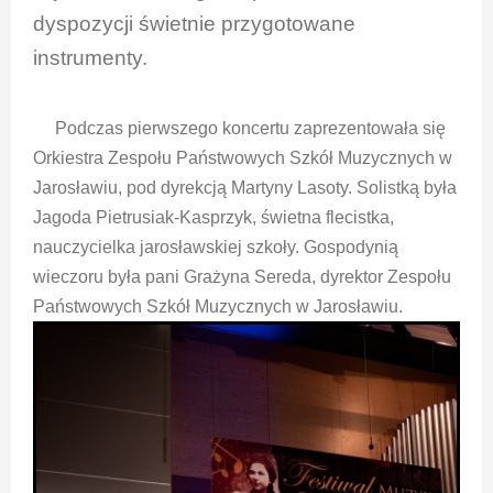
dyspozycji świetnie przygotowane
instrumenty.
Podczas pierwszego koncertu zaprezentowała się
Orkiestra Zespołu Państwowych Szkół Muzycznych w
Jarosławiu, pod dyrekcją Martyny Lasoty. Solistką była
Jagoda Pietrusiak-Kasprzyk, świetna flecistka,
nauczycielka jarosławskiej szkoły. Gospodynią
wieczoru była pani Grażyna Sereda, dyrektor Zespołu
Państwowych Szkół Muzycznych w Jarosławiu.