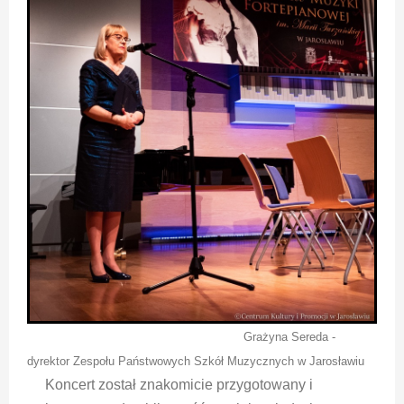
Grażyna Sereda -
dyrektor Zespołu Państwowych Szkół Muzycznych w Jarosławiu
Koncert został znakomicie przygotowany i