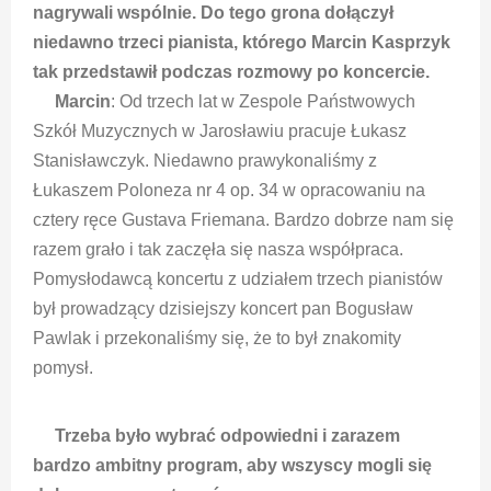
nagrywali wspólnie. Do tego grona dołączył
niedawno trzeci pianista, którego Marcin Kasprzyk
tak przedstawił podczas rozmowy po koncercie.
Marcin
: Od trzech lat w Zespole Państwowych
Szkół Muzycznych w Jarosławiu pracuje Łukasz
Stanisławczyk. Niedawno prawykonaliśmy z
Łukaszem Poloneza nr 4 op. 34 w opracowaniu na
cztery ręce Gustava Friemana. Bardzo dobrze nam się
razem grało i tak zaczęła się nasza współpraca.
Pomysłodawcą koncertu z udziałem trzech pianistów
był prowadzący dzisiejszy koncert pan Bogusław
Pawlak i przekonaliśmy się, że to był znakomity
pomysł.
Trzeba było wybrać odpowiedni i zarazem
bardzo ambitny program, aby wszyscy mogli się