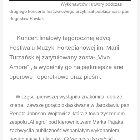
Wykonawców i utwory podczas
drugiego koncertu festiwalowego przybliżał pubkiczności pan
Bogusław Pawlak
Koncert finałowy tegorocznej edycji
Festiwalu Muzyki Fortepianowej im. Marii
Turzańskiej zatytułowany został „Vivo
Amore” , a wypełniły go najpiękniejsze arie
operowe i operetkowe oraz pieśni.
W części pierwszej wystąpiła znakomita, dobrze
znana i zawsze gorąco oklaskiwana w Jarosławiu pani
Renata Johnson-Wojtowicz, która z towarzyszeniem
zespołu „Allegro” pod kierownictwem Marka Pająka
zachwyciła publiczność wspaniałym wykonaniem
następujących utworów:
Gdzie mieszka miłość
-