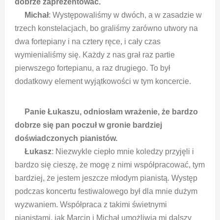
dobrze zaprezentować.
Michał
: Występowaliśmy w dwóch, a w zasadzie w
trzech konstelacjach, bo graliśmy zarówno utwory na
dwa fortepiany i na cztery ręce, i cały czas
wymienialiśmy się. Każdy z nas grał raz partie
pierwszego fortepianu, a raz drugiego. To był
dodatkowy element wyjątkowości w tym koncercie.
Panie Łukaszu, odniosłam wrażenie, że bardzo
dobrze się pan poczuł w gronie bardziej
doświadczonych pianistów.
Łukasz
: Niezwykle ciepło mnie koledzy przyjęli i
bardzo się cieszę, że mogę z nimi współpracować, tym
bardziej, że jestem jeszcze młodym pianistą. Występ
podczas koncertu festiwalowego był dla mnie dużym
wyzwaniem. Współpraca z takimi świetnymi
pianistami, jak Marcin i Michał umożliwia mi dalszy