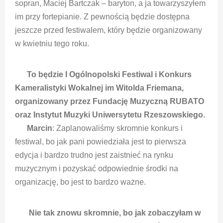
sopran, Maciej Bartczak – baryton, a ja towarzyszyłem
im przy fortepianie. Z pewnością będzie dostępna
jeszcze przed festiwalem, który będzie organizowany
w kwietniu tego roku.
To będzie I Ogólnopolski Festiwal i Konkurs
Kameralistyki Wokalnej im Witolda Friemana,
organizowany przez Fundację Muzyczną RUBATO
oraz Instytut Muzyki Uniwersytetu Rzeszowskiego.
Marcin
: Zaplanowaliśmy skromnie konkurs i
festiwal, bo jak pani powiedziała jest to pierwsza
edycja i bardzo trudno jest zaistnieć na rynku
muzycznym i pozyskać odpowiednie środki na
organizację, bo jest to bardzo ważne.
Nie tak znowu skromnie, bo jak zobaczyłam w