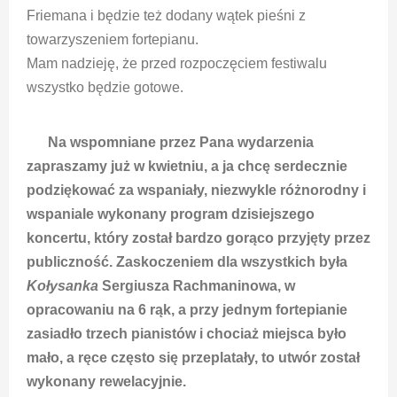
Friemana i będzie też dodany wątek pieśni z
towarzyszeniem fortepianu.
Mam nadzieję, że przed rozpoczęciem festiwalu
wszystko będzie gotowe.
Na wspomniane przez Pana wydarzenia
zapraszamy już w kwietniu, a ja chcę serdecznie
podziękować za wspaniały, niezwykle różnorodny i
wspaniale wykonany program dzisiejszego
koncertu, który został bardzo gorąco przyjęty przez
publiczność. Zaskoczeniem dla wszystkich była
Kołysanka
Sergiusza Rachmaninowa, w
opracowaniu na 6 rąk, a przy jednym fortepianie
zasiadło trzech pianistów i chociaż miejsca było
mało, a ręce często się przeplatały, to utwór został
wykonany rewelacyjnie.