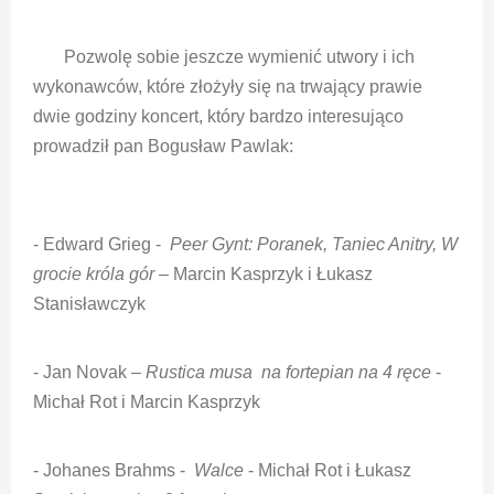
Pozwolę sobie jeszcze wymienić utwory i ich
wykonawców, które złożyły się na trwający prawie
dwie godziny koncert, który bardzo interesująco
prowadził pan Bogusław Pawlak:
- Edward Grieg -
Peer Gynt: Poranek, Taniec Anitry, W
grocie króla gór
– Marcin Kasprzyk i Łukasz
Stanisławczyk
- Jan Novak –
Rustica musa na fortepian na 4 ręce
-
Michał Rot i Marcin Kasprzyk
- Johanes Brahms -
Walce
- Michał Rot i Łukasz