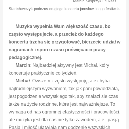
Marcin Kasprzyk i Łukasz
Stanisławczyk podczas drugiego koncertu jarosławskiego festiwalu
Muzyka wypełnia Wam większość czasu, bo
często występujecie, a przecież do każdego
koncertu trzeba się przygotować, bierzecie udział w
nagraniach i sporo czasu poświęcacie pracy
pedagogicznej.
Marcin
: Najbardziej aktywny jest Michał, który
koncertuje praktycznie co tydzień.
Michał:
Owszem, często występuję, ale chyba
najtrudniejszym wyzwaniem, tak jak pani powiedziała,
jest pogodzenie wszystkiego tak, aby znalazł się czas
także na życie rodzinne, które jest najważniejsze. To
wymaga od nas ogromnej elastyczności i pracowitości,
ale muzyka jest dla nas nie tylko zawodem, ale i pasją.
Pasja i miłość ułatwiają nam godzenie wszystkich