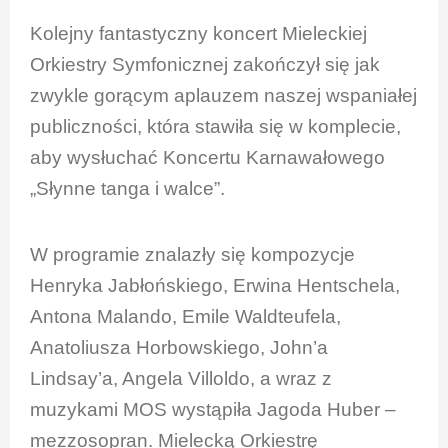
Kolejny fantastyczny koncert Mieleckiej
Orkiestry Symfonicznej zakończył się jak
zwykle gorącym aplauzem naszej wspaniałej
publiczności, która stawiła się w komplecie,
aby wysłuchać Koncertu Karnawałowego
„Słynne tanga i walce”.
W programie znalazły się kompozycje
Henryka Jabłońskiego, Erwina Hentschela,
Antona Malando, Emile Waldteufela,
Anatoliusza Horbowskiego, John’a
Lindsay’a, Angela Villoldo, a wraz z
muzykami MOS wystąpiła Jagoda Huber –
mezzosopran. Mielecką Orkiestrę