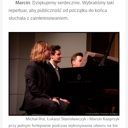
Marcin
: Dziękujemy serdecznie. Wybraliśmy taki
repertuar, aby publiczność od początku do końca
słuchała z zainteresowaniem.
Michał Rot, Łukasz Stanisławczyk i Marcin Kasprzyk
przy jednym fortepianie podczas wykonywania utworu na bis