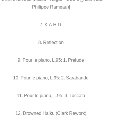
Philippe Rameau)]
7. K.A.H.D.
8. Reflection
9. Pour le piano, L.95: 1. Prelude
10. Pour le piano, L.95: 2. Sarabande
11. Pour le piano, L.95: 3. Toccata
12. Drowned Haiku (Clark Rework)