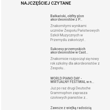
NAJCZĘŚCIEJ CZYTANE
Bałkański, obfity plon
akordeonistów z P…
Znakomitymi wynikami
uczniów Zespołu Państwowych
Szkół Muzycznych w
Przemyślu zakończył...
Sukcesy przemyskich
akordeonistów w Cast…
Znakomicie rozpoczął się nowy
rok szkolny dla akordeonistów z
Zespołu...
WORLD PIANO DAY -
WIRTUALNY FESTIWAL w n…
Już po raz drugi Deutsche
Grammophon zaprasza
czołowych pianistów z...
Zawsze z wielką radością