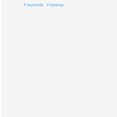
wywiady
wywiay