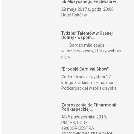
56.Muzycznego Festiwalu w…
28 maja 2017 r., godz. 20:00 ,
Hotel Sokół w...
Tydzień Talentów w Kąśnej
Dolnej - wspom…
Bardzo miło spędzili
wieczór wszyscy, którzy wybrali
się w...
"Brodski Carnival Show"
Vadim Brodski wystąpi 17
lutego z Orkiestrą Filharmonii
Podkarpackiej w roli skrzypka...
Zaproszenie do Filharmonii
Podkarpackiej…
AB 5 października 2018,
PIĄTEK, GODZ.
19:00ORKIESTRA