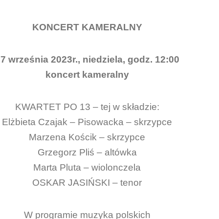
KONCERT KAMERALNY
7 września 2023r., niedziela, godz. 12:00
koncert kameralny
KWARTET PO 13 – tej w składzie:
Elżbieta Czajak – Pisowacka – skrzypce
Marzena Kościk – skrzypce
Grzegorz Pliś – altówka
Marta Pluta – wiolonczela
OSKAR JASIŃSKI – tenor
W programie muzyka polskich