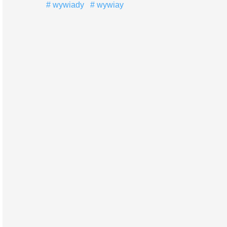
wywiady
wywiay