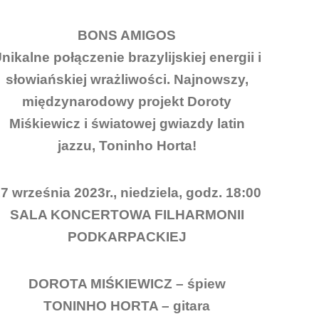
BONS AMIGOS
nikalne połączenie brazylijskiej energii i
słowiańskiej wrażliwości. Najnowszy,
międzynarodowy projekt Doroty
Miśkiewicz i światowej gwiazdy latin
jazzu, Toninho Horta!
7 września 2023r., niedziela, godz. 18:00
SALA KONCERTOWA FILHARMONII
PODKARPACKIEJ
DOROTA MIŚKIEWICZ – śpiew
TONINHO HORTA – gitara