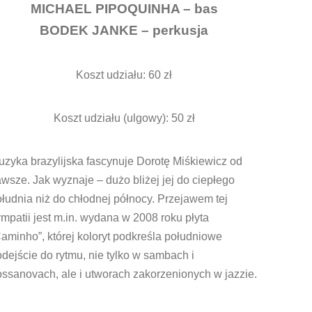
MICHAEL PIPOQUINHA – bas
BODEK JANKE – perkusja
Koszt udziału: 60 zł
Koszt udziału (ulgowy): 50 zł
zyka brazylijska fascynuje Dorotę Miśkiewicz od
wsze. Jak wyznaje – dużo bliżej jej do ciepłego
łudnia niż do chłodnej północy. Przejawem tej
mpatii jest m.in. wydana w 2008 roku płyta
aminho”, której koloryt podkreśla południowe
dejście do rytmu, nie tylko w sambach i
ssanovach, ale i utworach zakorzenionych w jazzie.